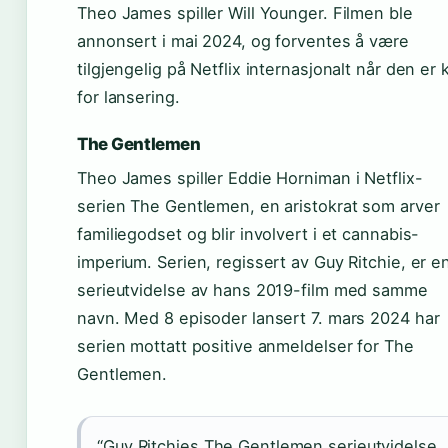
Theo James spiller Will Younger. Filmen ble
annonsert i mai 2024, og forventes å være
tilgjengelig på Netflix internasjonalt når den er k
for lansering.
The Gentlemen
Theo James spiller Eddie Horniman i Netflix-
serien The Gentlemen, en aristokrat som arver
familiegodset og blir involvert i et cannabis-
imperium. Serien, regissert av Guy Ritchie, er e
serieutvidelse av hans 2019-film med samme
navn. Med 8 episoder lansert 7. mars 2024 har
serien mottatt positive anmeldelser for The
Gentlemen.
“Guy Ritchies The Gentlemen serieutvidelse