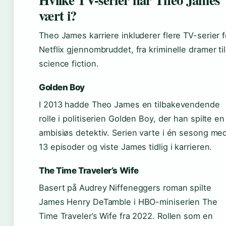
vært i?
Theo James karriere inkluderer flere TV-serier f
Netflix gjennombruddet, fra kriminelle dramer til
science fiction.
Golden Boy
I 2013 hadde Theo James en tilbakevendende
rolle i politiserien Golden Boy, der han spilte en
ambisiøs detektiv. Serien varte i én sesong me
13 episoder og viste James tidlig i karrieren.
The Time Traveler’s Wife
Basert på Audrey Niffeneggers roman spilte
James Henry DeTamble i HBO-miniserien The
Time Traveler’s Wife fra 2022. Rollen som en