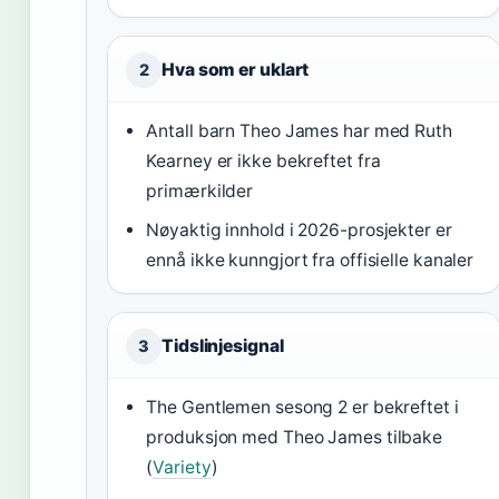
Hva som er uklart
2
Antall barn Theo James har med Ruth
Kearney er ikke bekreftet fra
primærkilder
Nøyaktig innhold i 2026-prosjekter er
ennå ikke kunngjort fra offisielle kanaler
Tidslinjesignal
3
The Gentlemen sesong 2 er bekreftet i
produksjon med Theo James tilbake
(
Variety
)