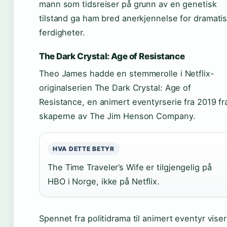
mann som tidsreiser på grunn av en genetisk
tilstand ga ham bred anerkjennelse for dramati
ferdigheter.
The Dark Crystal: Age of Resistance
Theo James hadde en stemmerolle i Netflix-
originalserien The Dark Crystal: Age of
Resistance, en animert eventyrserie fra 2019 fr
skaperne av The Jim Henson Company.
HVA DETTE BETYR
The Time Traveler’s Wife er tilgjengelig på
HBO i Norge, ikke på Netflix.
Spennet fra politidrama til animert eventyr viser