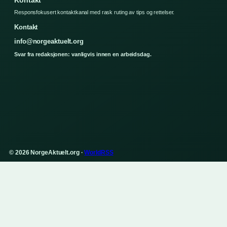
Responsfokusert kontaktkanal med rask ruting av tips og rettelser.
Kontakt
info@norgeaktuelt.org
Svar fra redaksjonen: vanligvis innen en arbeidsdag.
© 2026 NorgeAktuelt.org ·
WorldRSS