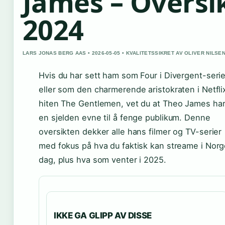
James – Oversi
2024
LARS JONAS BERG AAS • 2026-05-05 • KVALITETSSIKRET AV OLIVER NILSE
Hvis du har sett ham som Four i Divergent-seri
eller som den charmerende aristokraten i Netfli
hiten The Gentlemen, vet du at Theo James ha
en sjelden evne til å fenge publikum. Denne
oversikten dekker alle hans filmer og TV-serier
med fokus på hva du faktisk kan streame i Norg
dag, plus hva som venter i 2025.
IKKE GA GLIPP AV DISSE