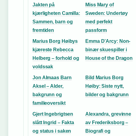
Jakten på
Miss Mary of
kjærligheten Camilla:
Sweden: Undertøy
Sammen, barn og
med perfekt
fremtiden
passform
Marius Borg Høibys
Emma D’Arcy: Non-
kjæreste Rebecca
binær skuespiller i
Helberg – forhold og
House of the Dragon
voldssak
Jon Almaas Barn
Bild Marius Borg
Aksel – Alder,
Høiby: Siste nytt,
bakgrunn og
bilder og bakgrunn
familieoversikt
Gjert Ingebrigtsen
Alexandra, grevinne
slått Ingrid – Fakta
av Frederiksborg –
og status i saken
Biografi og