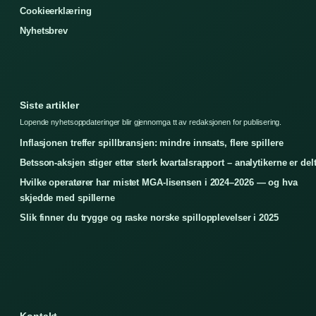
Cookieerklæring
Nyhetsbrev
Siste artikler
Lopende nyhetsoppdateringer blir gjennomga tt av redaksjonen for publisering.
Inflasjonen treffer spillbransjen: mindre innsats, flere spillere
Betsson-aksjen stiger etter sterk kvartalsrapport – analytikerne er del
Hvilke operatører har mistet MGA-lisensen i 2024–2026 — og hva
skjedde med spillerne
Slik finner du trygge og raske norske spillopplevelser i 2025
Kontakt