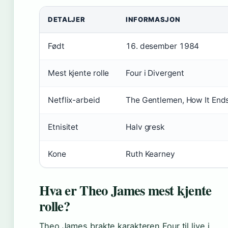
DETALJER
INFORMASJON
Født
16. desember 1984
Mest kjente rolle
Four i Divergent
Netflix-arbeid
The Gentlemen, How It End
Etnisitet
Halv gresk
Kone
Ruth Kearney
Hva er Theo James mest kjente
rolle?
Theo James brakte karakteren Four til live i