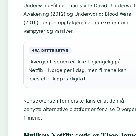
Underworld-filmer: han spilte David i Underworl
Awakening (2012) og Underworld: Blood Wars
(2016), begge oppfølgere i action-serien om
vampyrer og varulver.
HVA DETTE BETYR
Divergent-serien er ikke tilgjengelig på
Netflix i Norge per i dag, men filmene kan
leies eller kjøpes digitalt.
Konsekvensen for norske fans er at de må
benytte alternative plattformer for å se Diverge
filmene.
Hvilken Netflix-serie er Theo Jam