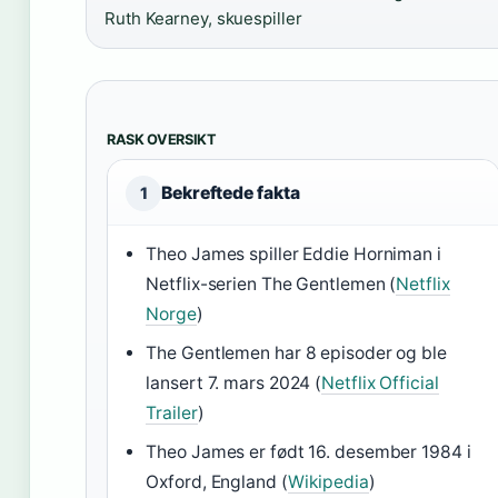
Ruth Kearney, skuespiller
RASK OVERSIKT
Bekreftede fakta
1
Theo James spiller Eddie Horniman i
Netflix-serien The Gentlemen (
Netflix
Norge
)
The Gentlemen har 8 episoder og ble
lansert 7. mars 2024 (
Netflix Official
Trailer
)
Theo James er født 16. desember 1984 i
Oxford, England (
Wikipedia
)