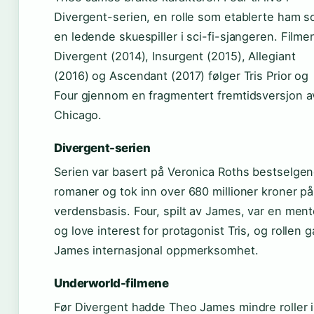
Divergent-serien, en rolle som etablerte ham 
en ledende skuespiller i sci-fi-sjangeren. Filme
Divergent (2014), Insurgent (2015), Allegiant
(2016) og Ascendant (2017) følger Tris Prior og
Four gjennom en fragmentert fremtidsversjon a
Chicago.
Divergent-serien
Serien var basert på Veronica Roths bestselge
romaner og tok inn over 680 millioner kroner på
verdensbasis. Four, spilt av James, var en ment
og love interest for protagonist Tris, og rollen g
James internasjonal oppmerksomhet.
Underworld-filmene
Før Divergent hadde Theo James mindre roller i