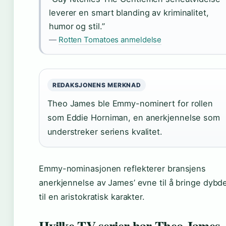
leverer en smart blanding av kriminalitet,
humor og stil.”
—
Rotten Tomatoes anmeldelse
REDAKSJONENS MERKNAD
Theo James ble Emmy-nominert for rollen
som Eddie Horniman, en anerkjennelse som
understreker seriens kvalitet.
Emmy-nominasjonen reflekterer bransjens
anerkjennelse av James’ evne til å bringe dybd
til en aristokratisk karakter.
Hvilke TV-serier har Theo James