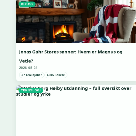
BLOGG
Jonas Gahr Støres sønner: Hvem er Magnus og
Vetle?
2026-05-24
37 reaksjoner
4,807 lesere
TEKNOLOGI