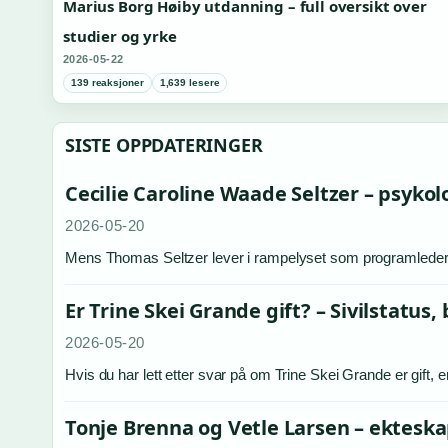
Marius Borg Høiby utdanning – full oversikt over
studier og yrke
2026-05-22
139 reaksjoner
1,639 lesere
SISTE OPPDATERINGER
Cecilie Caroline Waade Seltzer – psykol
2026-05-20
Mens Thomas Seltzer lever i rampelyset som programleder, a
Er Trine Skei Grande gift? – Sivilstatus
2026-05-20
Hvis du har lett etter svar på om Trine Skei Grande er gift, e
Tonje Brenna og Vetle Larsen – ekteska