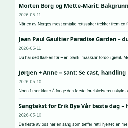
Morten Borg og Mette-Marit: Bakgrunn o
2026-05-11
Når en av Norges mest omtalte rettssaker trekker frem en f
Jean Paul Gaultier Paradise Garden – du
2026-05-11
Du har sett flasken før – en blank, maskulin torso i grønt. M
Jørgen + Anne = sant: Se cast, handlin
2026-05-10
Noen filmer klarer å fange den første forelskelsens uskyld
Sangtekst for Erik Bye Vår beste dag – 
2026-05-10
De fleste av oss har en sang som treffer rett i hjertet, en m