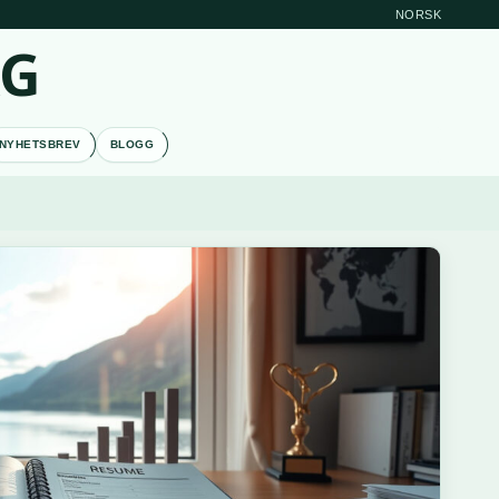
NORSK
RG
NYHETSBREV
BLOGG