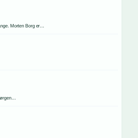
mange. Morten Borg er…
 Jørgen…