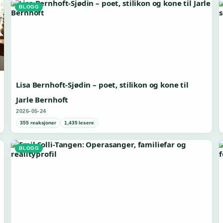
BLOGG
Lisa Bernhoft-Sjødin – poet, stilikon og kone til
Jarle Bernhoft
2026-05-24
355 reaksjoner
1,435 lesere
BLOGG