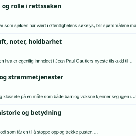
g rolle i rettssaken
ar som sjelden har vært i offentlighetens søkelys, blir spørsmålene 
ft, noter, holdbarhet
en hva er egentlig innholdet i Jean Paul Gaultiers nyeste tilskudd til…
g og strømmetjenester
 og klossete på en måte som både barn og voksne kjenner seg igjen i.
historie og betydning
elodi som får en til å stoppe opp og trekke pusten.…