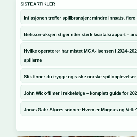
SISTE ARTIKLER
Inflasjonen treffer spillbransjen: mindre innsats, flere 
Betsson-aksjen stiger etter sterk kvartalsrapport – ana
Hvilke operatører har mistet MGA-lisensen i 2024–20
spillerne
Slik finner du trygge og raske norske spillopplevelser 
John Wick-filmer i rekkefølge – komplett guide for 20
Jonas Gahr Støres sønner: Hvem er Magnus og Vetle