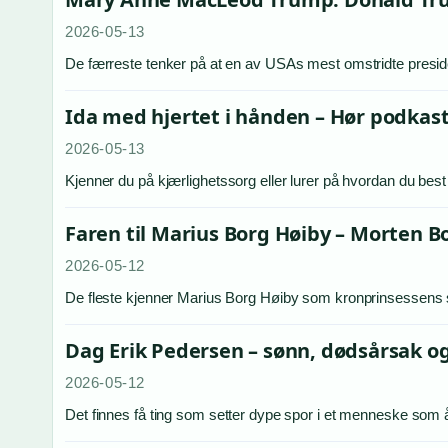
2026-05-13
De færreste tenker på at en av USAs mest omstridte presiden
Ida med hjertet i hånden – Hør podkast
2026-05-13
Kjenner du på kjærlighetssorg eller lurer på hvordan du bes
Faren til Marius Borg Høiby – Morten Bo
2026-05-12
De fleste kjenner Marius Borg Høiby som kronprinsessens 
Dag Erik Pedersen – sønn, dødsårsak o
2026-05-12
Det finnes få ting som setter dype spor i et menneske som