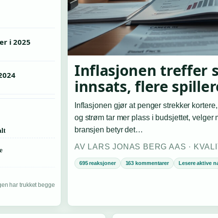
er i 2025
Inflasjonen treffer 
 2024
innsats, flere spiller
Inflasjonen gjør at penger strekker kortere
og strøm tar mer plass i budsjettet, velger
lt
bransjen betyr det…
AV LARS JONAS BERG AAS · KVAL
e
695 reaksjoner
163 kommentarer
Lesere aktive n
gen har trukket begge