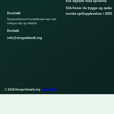
hva skjedde med spillerne
Slik finner du trygge og raske
Kontakt
norske spillopplevelser i 2025
Responsfokusert kontaktkanal med rask
ruting av tips og rettelser.
Kontakt
info@norgeaktuelt.org
© 2026 NorgeAktuelt.org ·
WorldRSS