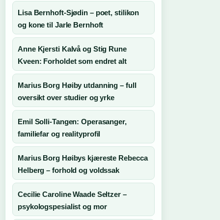
Lisa Bernhoft-Sjødin – poet, stilikon
og kone til Jarle Bernhoft
Anne Kjersti Kalvå og Stig Rune
Kveen: Forholdet som endret alt
Marius Borg Høiby utdanning – full
oversikt over studier og yrke
Emil Solli-Tangen: Operasanger,
familiefar og realityprofil
Marius Borg Høibys kjæreste Rebecca
Helberg – forhold og voldssak
Cecilie Caroline Waade Seltzer –
psykologspesialist og mor