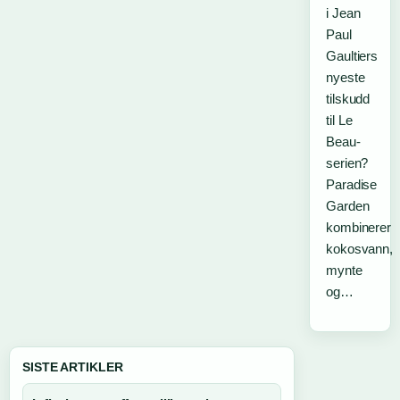
i Jean
Paul
Gaultiers
nyeste
tilskudd
til Le
Beau-
serien?
Paradise
Garden
kombinerer
kokosvann,
mynte
og…
SISTE ARTIKLER