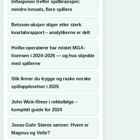
Inflasjonen treffer spillbransjen:
mindre innsats, flere spillere
Betsson-aksjen stiger etter sterk
kvartalsrapport – analytikerne er delt
Hvilke operatører har mistet MGA-
lisensen i 2024–2026 — og hva skjedde
med spillerne
Slik finner du trygge og raske norske
spillopplevelser i 2025
John Wick-filmer i rekkefølge –
komplett guide for 2024
Jonas Gahr Støres sønner: Hvem er
Magnus og Vetle?