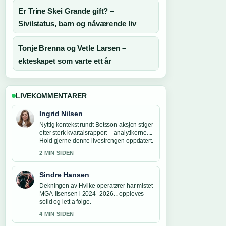
Er Trine Skei Grande gift? –
Sivilstatus, barn og nåværende liv
Tonje Brenna og Vetle Larsen –
ekteskapet som varte ett år
LIVEKOMMENTARER
Ingrid Nilsen
Nyttig kontekst rundt Betsson-aksjen stiger
etter sterk kvartalsrapport – analytikerne....
Hold gjerne denne livestrengen oppdatert.
2 MIN SIDEN
Sindre Hansen
Dekningen av Hvilke operatører har mistet
MGA-lisensen i 2024–2026... oppleves
solid og lett a folge.
4 MIN SIDEN