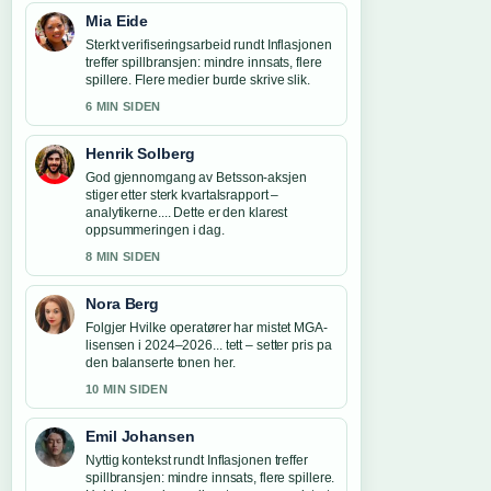
Mia Eide
Sterkt verifiseringsarbeid rundt Inflasjonen
treffer spillbransjen: mindre innsats, flere
spillere. Flere medier burde skrive slik.
6 MIN SIDEN
Henrik Solberg
God gjennomgang av Betsson-aksjen
stiger etter sterk kvartalsrapport –
analytikerne.... Dette er den klarest
oppsummeringen i dag.
8 MIN SIDEN
Nora Berg
Folgjer Hvilke operatører har mistet MGA-
lisensen i 2024–2026... tett – setter pris pa
den balanserte tonen her.
10 MIN SIDEN
Emil Johansen
Nyttig kontekst rundt Inflasjonen treffer
spillbransjen: mindre innsats, flere spillere.