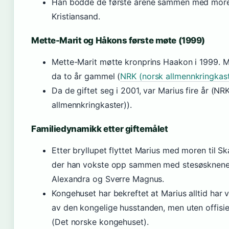
Han bodde de første årene sammen med more
Kristiansand.
Mette-Marit og Håkons første møte (1999)
Mette-Marit møtte kronprins Haakon i 1999. M
da to år gammel (
NRK (norsk allmennkringkast
Da de giftet seg i 2001, var Marius fire år (NR
allmennkringkaster)).
Familiedynamikk etter giftemålet
Etter bryllupet flyttet Marius med moren til S
der han vokste opp sammen med stesøsknene 
Alexandra og Sverre Magnus.
Kongehuset har bekreftet at Marius alltid har 
av den kongelige husstanden, men uten offisiell
(Det norske kongehuset).