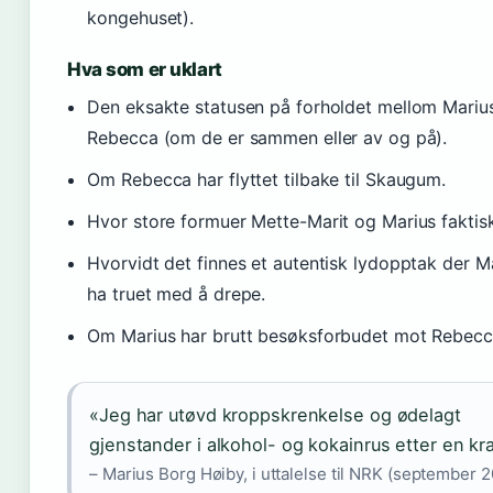
kongehuset).
Hva som er uklart
Den eksakte statusen på forholdet mellom Mariu
Rebecca (om de er sammen eller av og på).
Om Rebecca har flyttet tilbake til Skaugum.
Hvor store formuer Mette-Marit og Marius faktisk
Hvorvidt det finnes et autentisk lydopptak der Ma
ha truet med å drepe.
Om Marius har brutt besøksforbudet mot Rebecc
«Jeg har utøvd kroppskrenkelse og ødelagt
gjenstander i alkohol- og kokainrus etter en kr
– Marius Borg Høiby, i uttalelse til NRK (september 