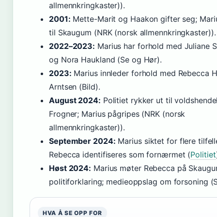
allmennkringkaster)).
2001:
Mette-Marit og Haakon gifter seg; Mariu
til Skaugum (NRK (norsk allmennkringkaster)).
2022–2023:
Marius har forhold med Juliane 
og Nora Haukland (Se og Hør).
2023:
Marius innleder forhold med Rebecca H
Arntsen (Bild).
August 2024:
Politiet rykker ut til voldshende
Frogner; Marius pågripes (NRK (norsk
allmennkringkaster)).
September 2024:
Marius siktet for flere tilfel
Rebecca identifiseres som fornærmet (
Politiet
Høst 2024:
Marius møter Rebecca på Skaugu
politiforklaring; medieoppslag om forsoning (
HVA Å SE OPP FOR