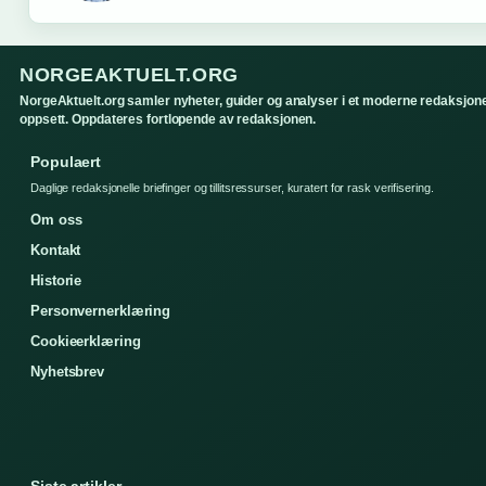
NORGEAKTUELT.ORG
NorgeAktuelt.org samler nyheter, guider og analyser i et moderne redaksjone
oppsett. Oppdateres fortlopende av redaksjonen.
Populaert
Daglige redaksjonelle briefinger og tillitsressurser, kuratert for rask verifisering.
Om oss
Kontakt
Historie
Personvernerklæring
Cookieerklæring
Nyhetsbrev