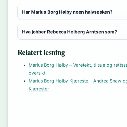
Har Marius Borg Høiby noen halvsøsken?
Hva jobber Rebecca Helberg Arntsen som?
Relatert lesning
Marius Borg Høiby – Varetekt, tiltale og rettss
oversikt
Marius Borg Høiby Kjæreste – Andrea Shaw o
Kjærester