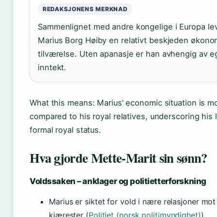
REDAKSJONENS MERKNAD
Sammenlignet med andre kongelige i Europa le
Marius Borg Høiby en relativt beskjeden økono
tilværelse. Uten apanasje er han avhengig av 
inntekt.
What this means: Marius’ economic situation is m
compared to his royal relatives, underscoring his 
formal royal status.
Hva gjorde Mette-Marit sin sønn?
Voldssaken – anklager og politietterforskning
Marius er siktet for vold i nære relasjoner mot 
kjærester (
Politiet (norsk politimyndighet)
).