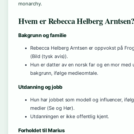
monarchy.
Hvem er Rebecca Helberg Arntsen
Bakgrunn og familie
Rebecca Helberg Arntsen er oppvokst på Frog
(Bild (tysk avis)).
Hun er datter av en norsk far og en mor med 
bakgrunn, ifølge medieomtale.
Utdanning og jobb
Hun har jobbet som modell og influencer, iføl
medier (Se og Hør).
Utdanningen er ikke offentlig kjent.
Forholdet til Marius