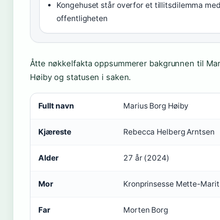
Kongehuset står overfor et tillitsdilemma me
offentligheten
Åtte nøkkelfakta oppsummerer bakgrunnen til Mar
Høiby og statusen i saken.
Fullt navn
Marius Borg Høiby
Kjæreste
Rebecca Helberg Arntsen
Alder
27 år (2024)
Mor
Kronprinsesse Mette-Marit
Far
Morten Borg