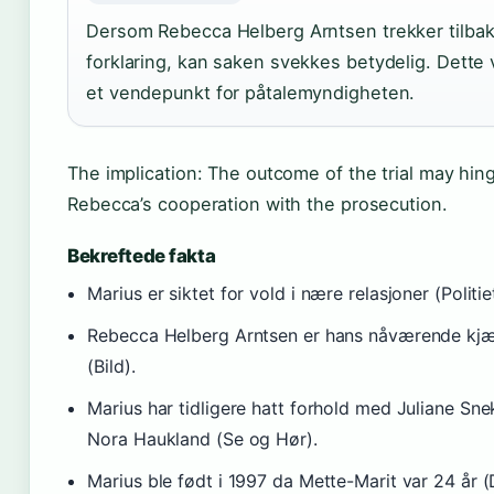
Dersom Rebecca Helberg Arntsen trekker tilbak
forklaring, kan saken svekkes betydelig. Dette 
et vendepunkt for påtalemyndigheten.
The implication: The outcome of the trial may hin
Rebecca’s cooperation with the prosecution.
Bekreftede fakta
Marius er siktet for vold i nære relasjoner (Politiet
Rebecca Helberg Arntsen er hans nåværende kjæ
(Bild).
Marius har tidligere hatt forhold med Juliane Sn
Nora Haukland (Se og Hør).
Marius ble født i 1997 da Mette-Marit var 24 år 