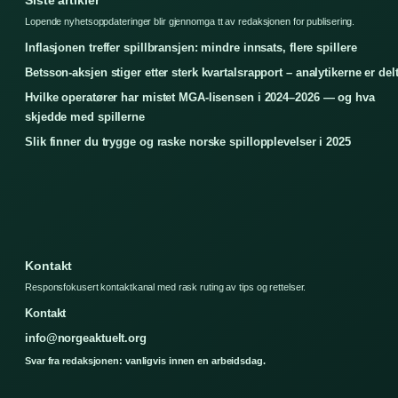
Siste artikler
Lopende nyhetsoppdateringer blir gjennomga tt av redaksjonen for publisering.
Inflasjonen treffer spillbransjen: mindre innsats, flere spillere
Betsson-aksjen stiger etter sterk kvartalsrapport – analytikerne er del
Hvilke operatører har mistet MGA-lisensen i 2024–2026 — og hva
skjedde med spillerne
Slik finner du trygge og raske norske spillopplevelser i 2025
Kontakt
Responsfokusert kontaktkanal med rask ruting av tips og rettelser.
Kontakt
info@norgeaktuelt.org
Svar fra redaksjonen: vanligvis innen en arbeidsdag.