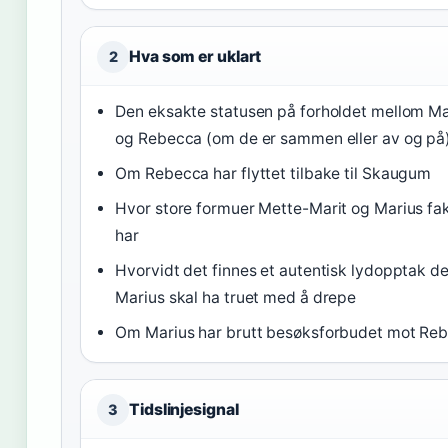
Hva som er uklart
2
Den eksakte statusen på forholdet mellom Ma
og Rebecca (om de er sammen eller av og på
Om Rebecca har flyttet tilbake til Skaugum
Hvor store formuer Mette-Marit og Marius fak
har
Hvorvidt det finnes et autentisk lydopptak de
Marius skal ha truet med å drepe
Om Marius har brutt besøksforbudet mot Re
Tidslinjesignal
3