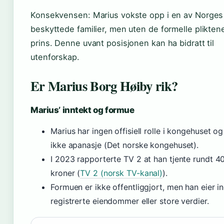
Konsekvensen: Marius vokste opp i en av Norges
beskyttede familier, men uten de formelle pliktene
prins. Denne uvant posisjonen kan ha bidratt til
utenforskap.
Er Marius Borg Høiby rik?
Marius’ inntekt og formue
Marius har ingen offisiell rolle i kongehuset o
ikke apanasje (Det norske kongehuset).
I 2023 rapporterte TV 2 at han tjente rundt 
kroner (
TV 2 (norsk TV-kanal)
).
Formuen er ikke offentliggjort, men han eier i
registrerte eiendommer eller store verdier.