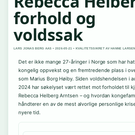
Rebecca Helber
forhold og
voldssak
LARS JONAS BERG AAS • 2026-05-21 • KVALITETSSIKRET AV HANNE LARSE
Det er ikke mange 27-åringer i Norge som har ha
kongelig oppvekst og en fremtredende plass i ove
som Marius Borg Høiby. Siden voldshendelsen i a
2024 har søkelyset vært rettet mot forholdet til 
Rebecca Helberg Arntsen – og hvordan kongefami
håndterer en av de mest alvorlige personlige kris
nyere tid.