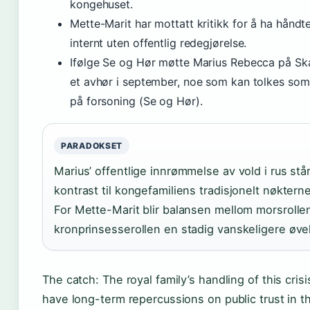
kongehuset.
Mette-Marit har mottatt kritikk for å ha håndt
internt uten offentlig redegjørelse.
Ifølge Se og Hør møtte Marius Rebecca på S
et avhør i september, noe som kan tolkes som
på forsoning (Se og Hør).
PARADOKSET
Marius’ offentlige innrømmelse av vold i rus står
kontrast til kongefamiliens tradisjonelt nøkterne 
For Mette-Marit blir balansen mellom morsrolle
kronprinsesserollen en stadig vanskeligere øve
The catch: The royal family’s handling of this crisi
have long-term repercussions on public trust in t