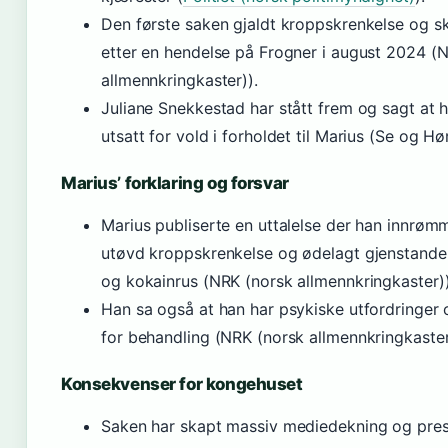
Den første saken gjaldt kroppskrenkelse og s
etter en hendelse på Frogner i august 2024 (
allmennkringkaster)).
Juliane Snekkestad har stått frem og sagt at 
utsatt for vold i forholdet til Marius (Se og Hør
Marius’ forklaring og forsvar
Marius publiserte en uttalelse der han innrøm
utøvd kroppskrenkelse og ødelagt gjenstander
og kokainrus (NRK (norsk allmennkringkaster))
Han sa også at han har psykiske utfordringer
for behandling (NRK (norsk allmennkringkaster
Konsekvenser for kongehuset
Saken har skapt massiv mediedekning og pre