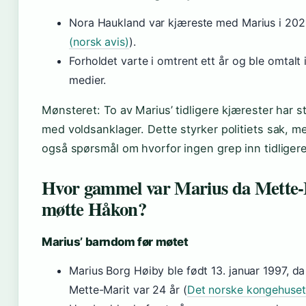
Nora Haukland var kjæreste med Marius i 202
(norsk avis)
).
Forholdet varte i omtrent ett år og ble omtalt 
medier.
Mønsteret: To av Marius’ tidligere kjærester har s
med voldsanklager. Dette styrker politiets sak, m
også spørsmål om hvorfor ingen grep inn tidligere
Hvor gammel var Marius da Mette-
møtte Håkon?
Marius’ barndom før møtet
Marius Borg Høiby ble født 13. januar 1997, d
Mette-Marit var 24 år (
Det norske kongehuset