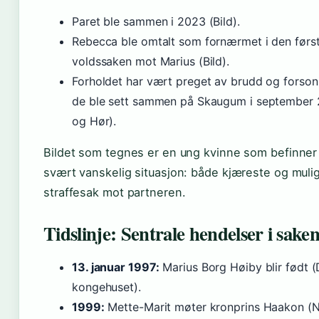
Paret ble sammen i 2023 (Bild).
Rebecca ble omtalt som fornærmet i den førs
voldssaken mot Marius (Bild).
Forholdet har vært preget av brudd og forson
de ble sett sammen på Skaugum i september 
og Hør).
Bildet som tegnes er en ung kvinne som befinner 
svært vanskelig situasjon: både kjæreste og mulig
straffesak mot partneren.
Tidslinje: Sentrale hendelser i sake
13. januar 1997:
Marius Borg Høiby blir født (
kongehuset).
1999:
Mette-Marit møter kronprins Haakon (