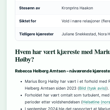
Stesønn av
Kronprins Haakon
Siktet for
Vold i nære relasjoner (flere 
Tidligere kjærester
Juliane Snekkestad, Nora 
Hvem har vært kjæreste med Mari
Høiby?
Rebecca Helberg Arntsen – nåværende kjæreste
Marius Borg Høiby har vært i et forhold med
Helberg Arntsen siden 2023 (
Bild (tysk avis)
).
Forholdet har vært omtalt som turbulent, me
perioder etter voldshendelsen (
Helsetine (nor
I september 2024 ble det rapportert at Mariu