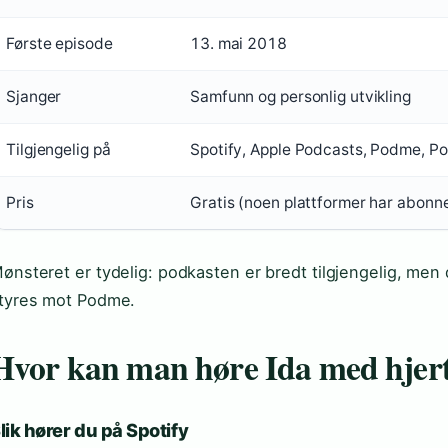
Første episode
13. mai 2018
Sjanger
Samfunn og personlig utvikling
Tilgjengelig på
Spotify, Apple Podcasts, Podme, P
Pris
Gratis (noen plattformer har abonn
ønsteret er tydelig: podkasten er bredt tilgjengelig, men 
tyres mot Podme.
Hvor kan man høre Ida med hjert
lik hører du på Spotify