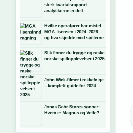
sterk kvartalsrapport –
analytikerne er delt
Hvilke operatører har mistet
MGA-lisensen i 2024–2026 —
og hva skjedde med spillerne
Slik finner du trygge og raske
norske spillopplevelser i 2025
John Wick-filmer i rekkefølge
– komplett guide for 2024
Jonas Gahr Støres sønner:
Hvem er Magnus og Vetle?