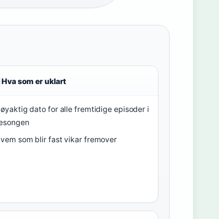
Hva som er uklart
øyaktig dato for alle fremtidige episoder i
esongen
vem som blir fast vikar fremover