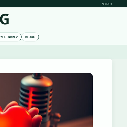
NORSK
RG
NYHETSBREV
BLOGG