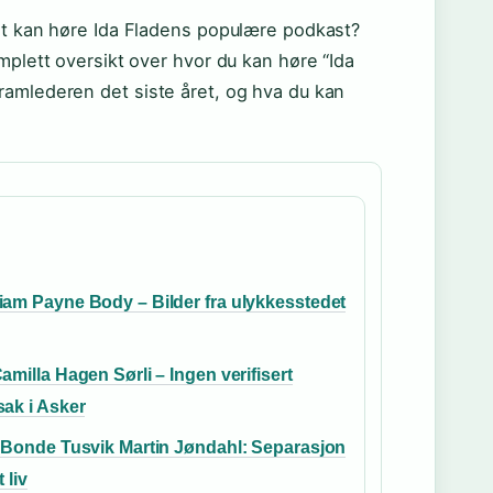
est kan høre Ida Fladens populære podkast?
mplett oversikt over hvor du kan høre “Ida
ramlederen det siste året, og hva du kan
am Payne Body – Bilder fra ulykkesstedet
amilla Hagen Sørli – Ingen verifisert
ak i Asker
 Bonde Tusvik Martin Jøndahl: Separasjon
 liv