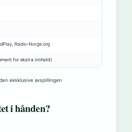
odPlay, Radio-Norge.org
ement for ekstra innhold)
den eksklusive avspillingen
et i hånden?