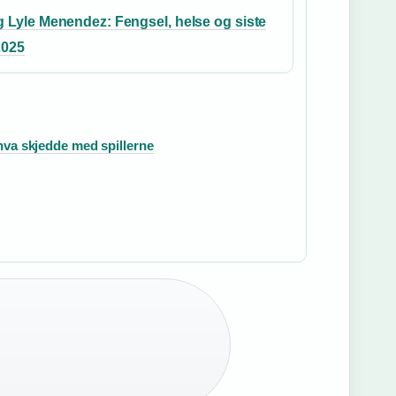
g Lyle Menendez: Fengsel, helse og siste
 2025
hva skjedde med spillerne