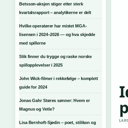
Betsson-aksjen stiger etter sterk
kvartalsrapport – analytikerne er delt
Hvilke operatører har mistet MGA-
lisensen i 2024–2026 — og hva skjedde
med spillerne
Slik finner du trygge og raske norske
spillopplevelser i 2025
John Wick-filmer i rekkefølge – komplett
I
guide for 2024
p
Jonas Gahr Støres sønner: Hvem er
Magnus og Vetle?
LARS
Lisa Bernhoft-Sjødin – poet, stilikon og