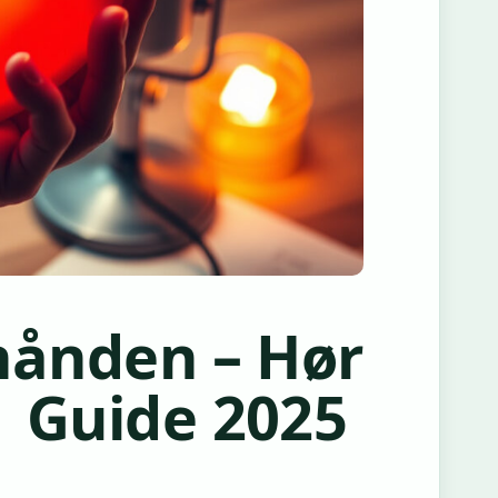
 hånden – Hør
| Guide 2025
N