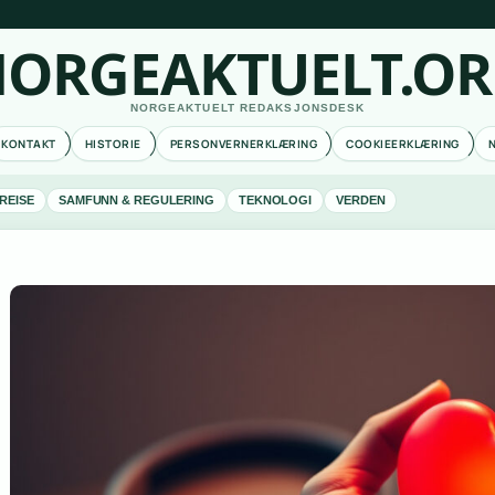
ORGEAKTUELT.O
NORGEAKTUELT REDAKSJONSDESK
KONTAKT
HISTORIE
PERSONVERNERKLÆRING
COOKIEERKLÆRING
REISE
SAMFUNN & REGULERING
TEKNOLOGI
VERDEN