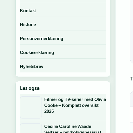
Kontakt
Historie
Personvernerklæring
Cookieerklæring
Nyhetsbrev
T
Les ogsa
Filmer og TV-serier med Olivia
Cooke – Komplett oversikt
2025
Cecilie Caroline Waade
Seltzer – psykologspesialist