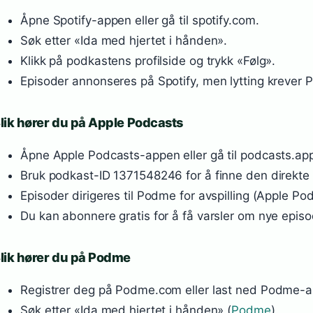
Åpne Spotify-appen eller gå til spotify.com.
Søk etter «Ida med hjertet i hånden».
Klikk på podkastens profilside og trykk «Følg».
Episoder annonseres på Spotify, men lytting krever 
lik hører du på Apple Podcasts
Åpne Apple Podcasts-appen eller gå til podcasts.ap
Bruk podkast-ID 1371548246 for å finne den direkte 
Episoder dirigeres til Podme for avspilling (Apple Po
Du kan abonnere gratis for å få varsler om nye episo
lik hører du på Podme
Registrer deg på Podme.com eller last ned Podme-
Søk etter «Ida med hjertet i hånden» (
Podme
).