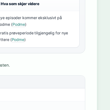
Hva som skjer videre
ye episoder kommer eksklusivt på
odme (
Podme
)
ratis prøveperiode tilgjengelig for nye
yttere (
Podme
)
sten.