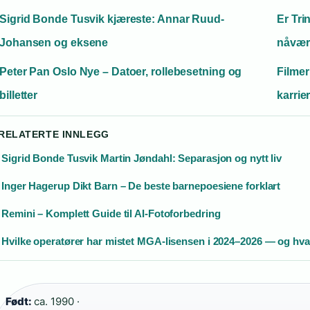
Sigrid Bonde Tusvik kjæreste: Annar Ruud-
Er Tri
Johansen og eksene
nåvær
Peter Pan Oslo Nye – Datoer, rollebesetning og
Filme
billetter
karrie
 RELATERTE INNLEGG
Sigrid Bonde Tusvik Martin Jøndahl: Separasjon og nytt liv
Inger Hagerup Dikt Barn – De beste barnepoesiene forklart
Remini – Komplett Guide til AI-Fotoforbedring
Hvilke operatører har mistet MGA-lisensen i 2024–2026 — og hva
Født:
ca. 1990 ·