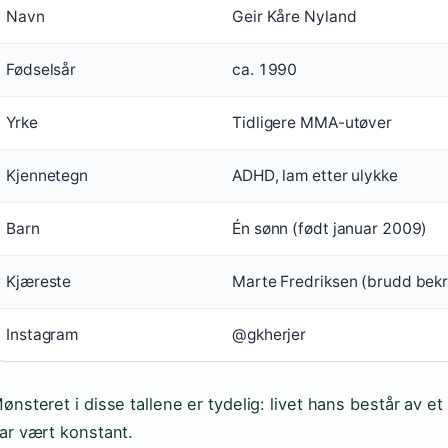
Navn
Geir Kåre Nyland
Fødselsår
ca. 1990
Yrke
Tidligere MMA-utøver
Kjennetegn
ADHD, lam etter ulykke
Barn
Én sønn (født januar 2009)
Kjæreste
Marte Fredriksen (brudd bekr
Instagram
@gkherjer
ønsteret i disse tallene er tydelig: livet hans består av et
ar vært konstant.