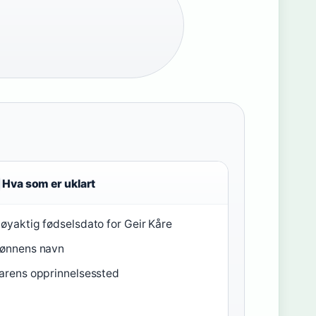
Hva som er uklart
øyaktig fødselsdato for Geir Kåre
ønnens navn
arens opprinnelsessted