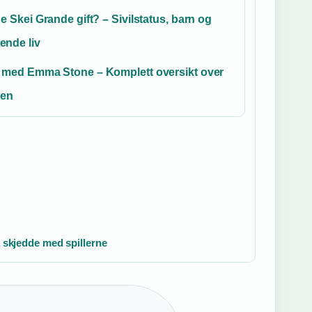
ne Skei Grande gift? – Sivilstatus, barn og
ende liv
r med Emma Stone – Komplett oversikt over
ren
 skjedde med spillerne