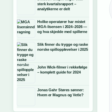
sterk kvartalsrapport –
analytikerne er delt
Hvilke operatører har mistet
MGA-lisensen i 2024–2026 —
og hva skjedde med spillerne
Slik finner du trygge og raske
norske spillopplevelser i 2025
John Wick-filmer i rekkefølge
– komplett guide for 2024
Jonas Gahr Støres sønner:
Hvem er Magnus og Vetle?