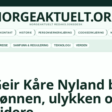
ORGEAKTUELT.O
NORGEAKTUELT REDAKSJONSDESK
KONTAKT
HISTORIE
PERSONVERNERKLÆRING
COOKIEERKLÆRING
REISE
SAMFUNN & REGULERING
TEKNOLOGI
VERDEN
eir Kåre Nyland 
ønnen, ulykken o
idere