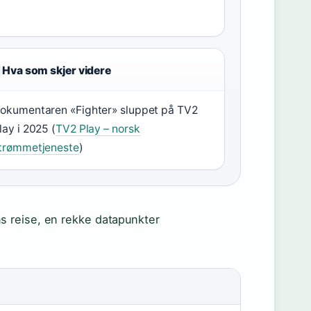
Hva som skjer videre
okumentaren «Fighter» sluppet på TV2
lay i 2025 (
TV2 Play – norsk
trømmetjeneste
)
s reise, en rekke datapunkter