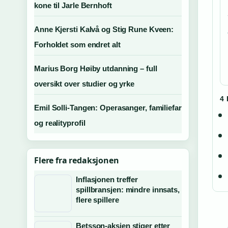
kone til Jarle Bernhoft
Anne Kjersti Kalvå og Stig Rune Kveen:
Forholdet som endret alt
Marius Borg Høiby utdanning – full
oversikt over studier og yrke
4
Emil Solli-Tangen: Operasanger, familiefar
og realityprofil
Flere fra redaksjonen
Inflasjonen treffer
spillbransjen: mindre innsats,
flere spillere
Betsson-aksjen stiger etter