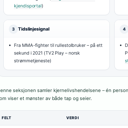
kjendisportal
)
Tidslinjesignal
3
4
Fra MMA-fighter til rullestolbruker – på ett
D
sekund i 2021 (TV2 Play – norsk
P
strømmetjeneste)
s
enne seksjonen samler kjernelivshendelsene – én person
om viser et mønster av både tap og seier.
FELT
VERDI