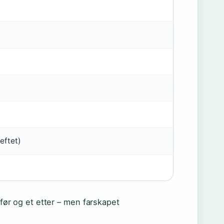
eftet)
 før og et etter – men farskapet