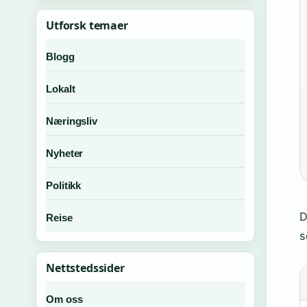
Utforsk temaer
Blogg
Lokalt
Næringsliv
Nyheter
Politikk
D
Reise
s
Nettstedssider
Om oss