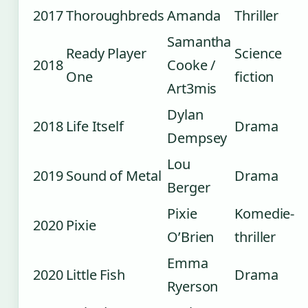
2017
Thoroughbreds
Amanda
Thriller
Samantha
Ready Player
Science
2018
Cooke /
One
fiction
Art3mis
Dylan
2018
Life Itself
Drama
Dempsey
Lou
2019
Sound of Metal
Drama
Berger
Pixie
Komedie-
2020
Pixie
O’Brien
thriller
Emma
2020
Little Fish
Drama
Ryerson