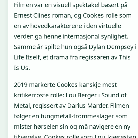
Filmen var en visuell spektakel basert på
Ernest Clines roman, og Cookes rolle som
en av hovedkarakterene i den virtuelle
verden ga henne internasjonal synlighet.
Samme år spilte hun også Dylan Dempsey i
Life Itself, et drama fra regissøren av This
Is Us.
2019 markerte Cookes kanskje mest
kritikerroste rolle: Lou Berger i Sound of
Metal, regissert av Darius Marder. Filmen
følger en tungmetall-trommeslager som
mister hørselen sin og må navigere en ny
tilværelse. Cookes rolle som Lou, kjæresten