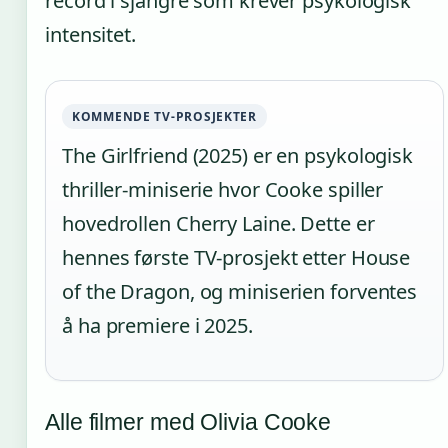
record i sjangre som krever psykologisk
intensitet.
KOMMENDE TV-PROSJEKTER
The Girlfriend (2025) er en psykologisk
thriller-miniserie hvor Cooke spiller
hovedrollen Cherry Laine. Dette er
hennes første TV-prosjekt etter House
of the Dragon, og miniserien forventes
å ha premiere i 2025.
Alle filmer med Olivia Cooke