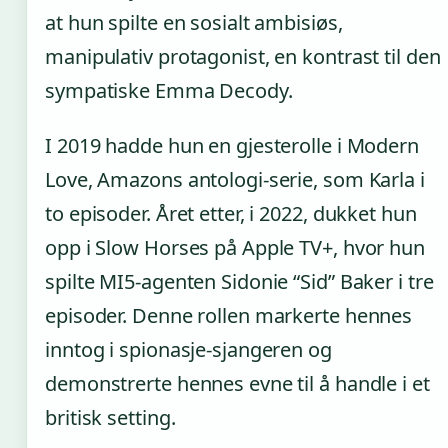
at hun spilte en sosialt ambisiøs,
manipulativ protagonist, en kontrast til den
sympatiske Emma Decody.
I 2019 hadde hun en gjesterolle i Modern
Love, Amazons antologi-serie, som Karla i
to episoder. Året etter, i 2022, dukket hun
opp i Slow Horses på Apple TV+, hvor hun
spilte MI5-agenten Sidonie “Sid” Baker i tre
episoder. Denne rollen markerte hennes
inntog i spionasje-sjangeren og
demonstrerte hennes evne til å handle i et
britisk setting.