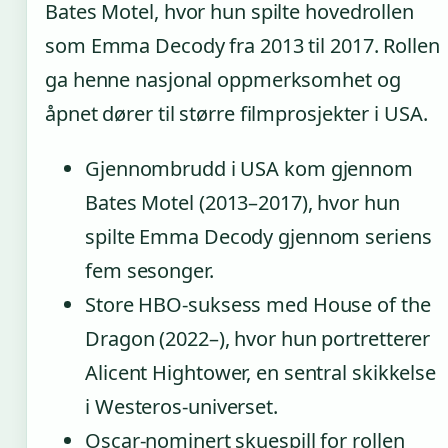
Bates Motel, hvor hun spilte hovedrollen
som Emma Decody fra 2013 til 2017. Rollen
ga henne nasjonal oppmerksomhet og
åpnet dører til større filmprosjekter i USA.
Gjennombrudd i USA kom gjennom
Bates Motel (2013–2017), hvor hun
spilte Emma Decody gjennom seriens
fem sesonger.
Store HBO-suksess med House of the
Dragon (2022–), hvor hun portretterer
Alicent Hightower, en sentral skikkelse
i Westeros-universet.
Oscar-nominert skuespill for rollen