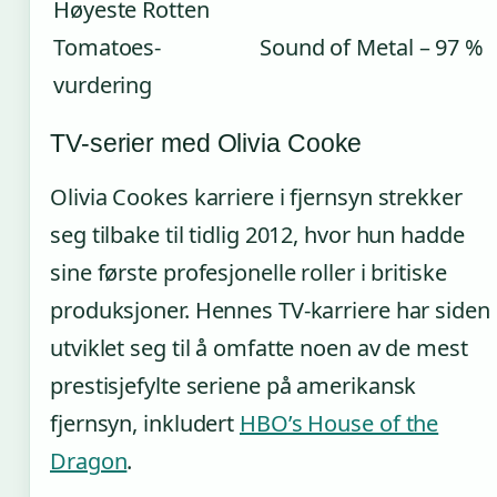
Høyeste Rotten
Tomatoes-
Sound of Metal – 97 %
vurdering
TV-serier med Olivia Cooke
Olivia Cookes karriere i fjernsyn strekker
seg tilbake til tidlig 2012, hvor hun hadde
sine første profesjonelle roller i britiske
produksjoner. Hennes TV-karriere har siden
utviklet seg til å omfatte noen av de mest
prestisjefylte seriene på amerikansk
fjernsyn, inkludert
HBO’s House of the
Dragon
.