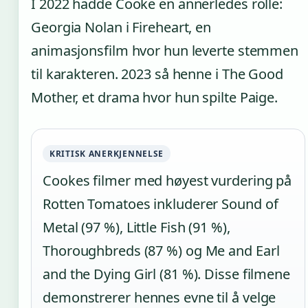
I 2022 hadde Cooke en annerledes rolle:
Georgia Nolan i Fireheart, en
animasjonsfilm hvor hun leverte stemmen
til karakteren. 2023 så henne i The Good
Mother, et drama hvor hun spilte Paige.
KRITISK ANERKJENNELSE
Cookes filmer med høyest vurdering på
Rotten Tomatoes inkluderer Sound of
Metal (97 %), Little Fish (91 %),
Thoroughbreds (87 %) og Me and Earl
and the Dying Girl (81 %). Disse filmene
demonstrerer hennes evne til å velge