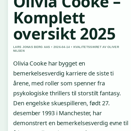
Olivia Cooke –
Komplett
oversikt 2025
LARS JONAS BERG AAS • 2026-04-14 • KVALITETSSIKRET AV OLIVER
NILSEN
Olivia Cooke har bygget en
bemerkelsesverdig karriere de siste ti
årene, med roller som spenner fra
psykologiske thrillers til storstilt fantasy.
Den engelske skuespilleren, født 27.
desember 1993 i Manchester, har
demonstrert en bemerkelsesverdig evne til