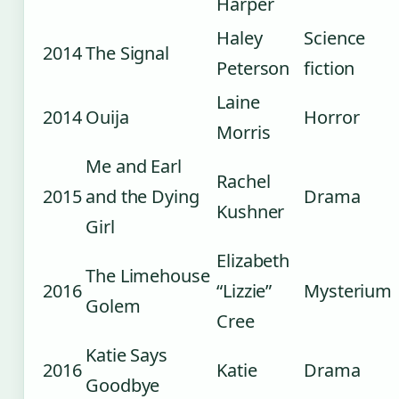
Harper
Haley
Science
2014
The Signal
Peterson
fiction
Laine
2014
Ouija
Horror
Morris
Me and Earl
Rachel
2015
and the Dying
Drama
Kushner
Girl
Elizabeth
The Limehouse
2016
“Lizzie”
Mysterium
Golem
Cree
Katie Says
2016
Katie
Drama
Goodbye