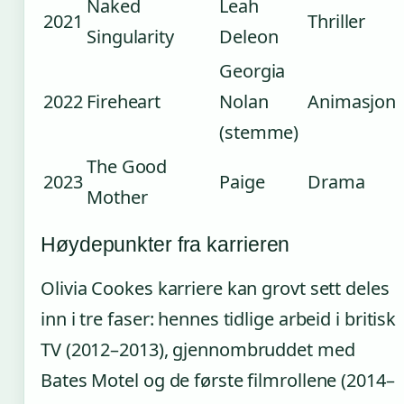
Naked
Leah
2021
Thriller
Singularity
Deleon
Georgia
2022
Fireheart
Nolan
Animasjon
(stemme)
The Good
2023
Paige
Drama
Mother
Høydepunkter fra karrieren
Olivia Cookes karriere kan grovt sett deles
inn i tre faser: hennes tidlige arbeid i britisk
TV (2012–2013), gjennombruddet med
Bates Motel og de første filmrollene (2014–