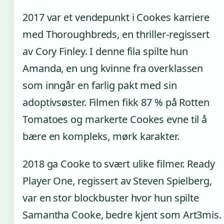
2017 var et vendepunkt i Cookes karriere
med Thoroughbreds, en thriller-regissert
av Cory Finley. I denne fila spilte hun
Amanda, en ung kvinne fra overklassen
som inngår en farlig pakt med sin
adoptivsøster. Filmen fikk 87 % på Rotten
Tomatoes og markerte Cookes evne til å
bære en kompleks, mørk karakter.
2018 ga Cooke to svært ulike filmer. Ready
Player One, regissert av Steven Spielberg,
var en stor blockbuster hvor hun spilte
Samantha Cooke, bedre kjent som Art3mis.