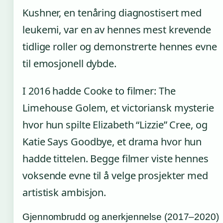
Kushner, en tenåring diagnostisert med
leukemi, var en av hennes mest krevende
tidlige roller og demonstrerte hennes evne
til emosjonell dybde.
I 2016 hadde Cooke to filmer: The
Limehouse Golem, et victoriansk mysterie
hvor hun spilte Elizabeth “Lizzie” Cree, og
Katie Says Goodbye, et drama hvor hun
hadde tittelen. Begge filmer viste hennes
voksende evne til å velge prosjekter med
artistisk ambisjon.
Gjennombrudd og anerkjennelse (2017–2020)