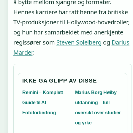
å bytte mellom sjangre og formater.
Hennes karriere har tatt henne fra britiske
TV-produksjoner til Hollywood-hovedroller,
og hun har samarbeidet med anerkjente
regissører som
Steven Spielberg
og
Darius
Marder
.
IKKE GA GLIPP AV DISSE
Remini – Komplett
Marius Borg Høiby
Guide til AI-
utdanning – full
Fotoforbedring
oversikt over studier
og yrke