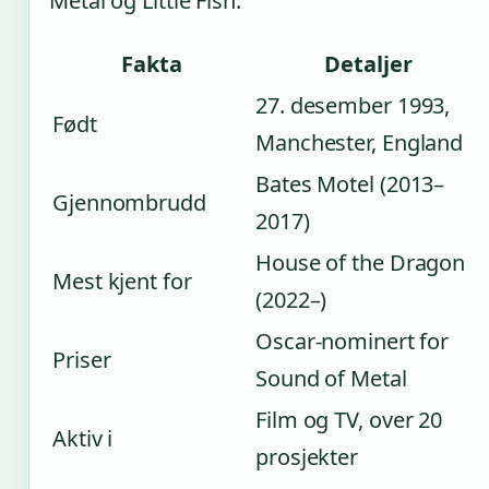
Metal og Little Fish.
Fakta
Detaljer
27. desember 1993,
Født
Manchester, England
Bates Motel (2013–
Gjennombrudd
2017)
House of the Dragon
Mest kjent for
(2022–)
Oscar-nominert for
Priser
Sound of Metal
Film og TV, over 20
Aktiv i
prosjekter