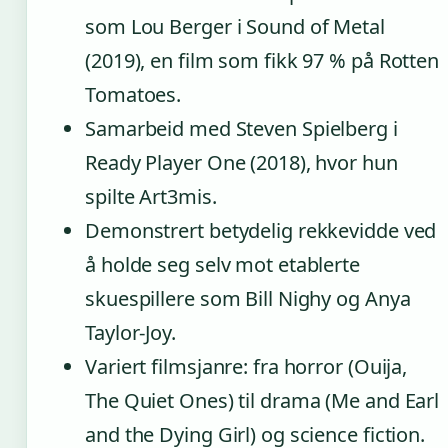
som Lou Berger i Sound of Metal
(2019), en film som fikk 97 % på Rotten
Tomatoes.
Samarbeid med Steven Spielberg i
Ready Player One (2018), hvor hun
spilte Art3mis.
Demonstrert betydelig rekkevidde ved
å holde seg selv mot etablerte
skuespillere som Bill Nighy og Anya
Taylor-Joy.
Variert filmsjanre: fra horror (Ouija,
The Quiet Ones) til drama (Me and Earl
and the Dying Girl) og science fiction.