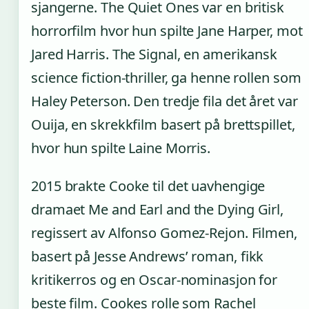
sjangerne. The Quiet Ones var en britisk
horrorfilm hvor hun spilte Jane Harper, mot
Jared Harris. The Signal, en amerikansk
science fiction-thriller, ga henne rollen som
Haley Peterson. Den tredje fila det året var
Ouija, en skrekkfilm basert på brettspillet,
hvor hun spilte Laine Morris.
2015 brakte Cooke til det uavhengige
dramaet Me and Earl and the Dying Girl,
regissert av Alfonso Gomez-Rejon. Filmen,
basert på Jesse Andrews’ roman, fikk
kritikerros og en Oscar-nominasjon for
beste film. Cookes rolle som Rachel