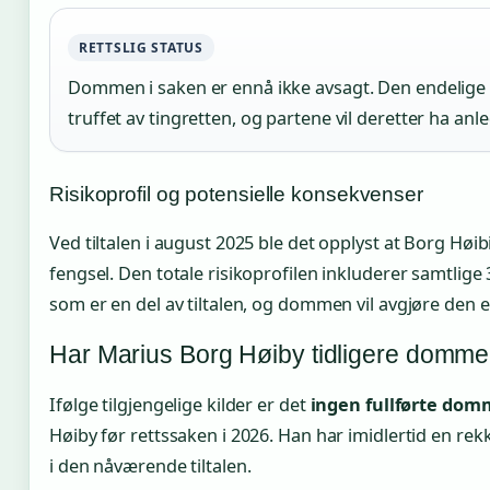
RETTSLIG STATUS
Dommen i saken er ennå ikke avsagt. Den endelige av
truffet av tingretten, og partene vil deretter ha anle
Risikoprofil og potensielle konsekvenser
Ved tiltalen i august 2025 ble det opplyst at Borg Høibi 
fengsel. Den totale risikoprofilen inkluderer samtlige
som er en del av tiltalen, og dommen vil avgjøre den 
Har Marius Borg Høiby tidligere domme
Ifølge tilgjengelige kilder er det
ingen fullførte dom
Høiby før rettssaken i 2026. Han har imidlertid en re
i den nåværende tiltalen.