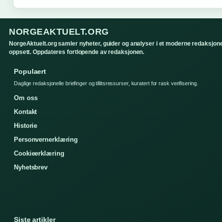
NORGEAKTUELT.ORG
NorgeAktuelt.org samler nyheter, guider og analyser i et moderne redaksjone
oppsett. Oppdateres fortlopende av redaksjonen.
Populaert
Daglige redaksjonelle briefinger og tillitsressurser, kuratert for rask verifisering.
Om oss
Kontakt
Historie
Personvernerklæring
Cookieerklæring
Nyhetsbrev
Siste artikler