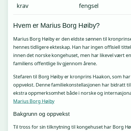
krav
fengsel
Hvem er Marius Borg Høiby?
Marius Borg Høiby er den eldste sønnen til kronprins
hennes tidligere ekteskap. Han har ingen offisiell tittel
innen det norske kongehuset, men har likevel vært en
familiens offentlige liv gjennom årene.
Stefaren til Borg Høiby er kronprins Haakon, som har
oppvekst. Denne familiekonstellasjonen har bidratt til
ekstra oppmerksomhet både i norske og internasjona
Marius Borg Høiby
Bakgrunn og oppvekst
Til tross for sin tilknytning til kongehuset har Borg Hø