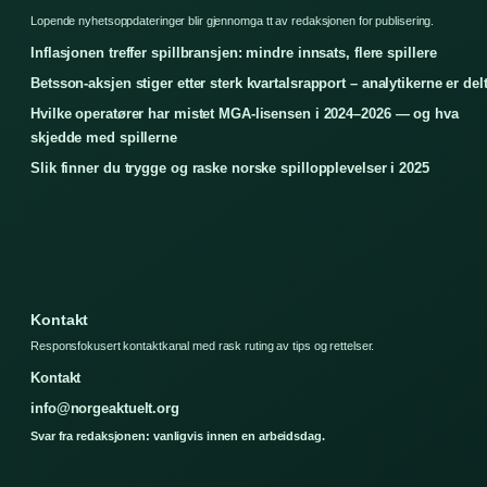
Lopende nyhetsoppdateringer blir gjennomga tt av redaksjonen for publisering.
Inflasjonen treffer spillbransjen: mindre innsats, flere spillere
Betsson-aksjen stiger etter sterk kvartalsrapport – analytikerne er del
Hvilke operatører har mistet MGA-lisensen i 2024–2026 — og hva
skjedde med spillerne
Slik finner du trygge og raske norske spillopplevelser i 2025
Kontakt
Responsfokusert kontaktkanal med rask ruting av tips og rettelser.
Kontakt
info@norgeaktuelt.org
Svar fra redaksjonen: vanligvis innen en arbeidsdag.