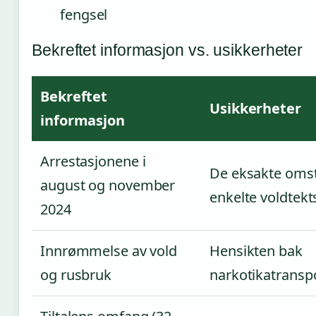
fengsel
Bekreftet informasjon vs. usikkerheter
Bekreftet
Usikkerheter
informasjon
Arrestasjonene i
De eksakte oms
august og november
enkelte voldtek
2024
Innrømmelse av vold
Hensikten bak
og rusbruk
narkotikatranspo