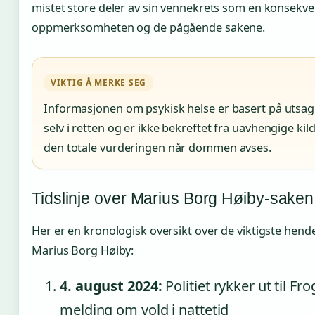
mistet store deler av sin vennekrets som en konsekve
oppmerksomheten og de pågående sakene.
VIKTIG Å MERKE SEG
Informasjonen om psykisk helse er basert på utsag
selv i retten og er ikke bekreftet fra uavhengige kilde
den totale vurderingen når dommen avses.
Tidslinje over Marius Borg Høiby-saken
Her er en kronologisk oversikt over de viktigste hend
Marius Borg Høiby:
4. august 2024:
Politiet rykker ut til Fro
melding om vold i nattetid