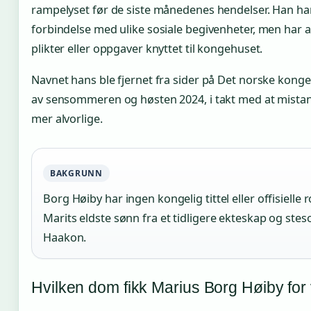
rampelyset før de siste månedenes hendelser. Han har
forbindelse med ulike sosiale begivenheter, men har ald
plikter eller oppgaver knyttet til kongehuset.
Navnet hans ble fjernet fra sider på Det norske konge
av sensommeren og høsten 2024, i takt med at mist
mer alvorlige.
BAKGRUNN
Borg Høiby har ingen kongelig tittel eller offisielle r
Marits eldste sønn fra et tidligere ekteskap og steso
Haakon.
Hvilken dom fikk Marius Borg Høiby for