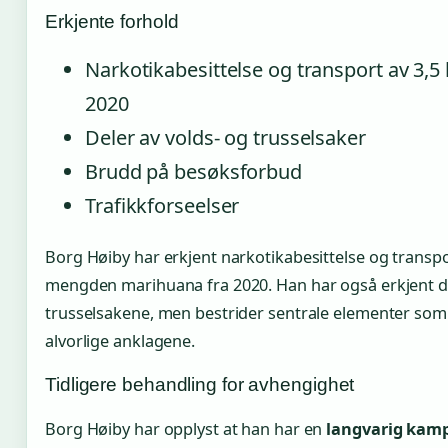
Erkjente forhold
Narkotikabesittelse og transport av 3,5
2020
Deler av volds- og trusselsaker
Brudd på besøksforbud
Trafikkforseelser
Borg Høiby har erkjent narkotikabesittelse og transpo
mengden marihuana fra 2020. Han har også erkjent de
trusselsakene, men bestrider sentrale elementer som
alvorlige anklagene.
Tidligere behandling for avhengighet
Borg Høiby har opplyst at han har en
langvarig kam