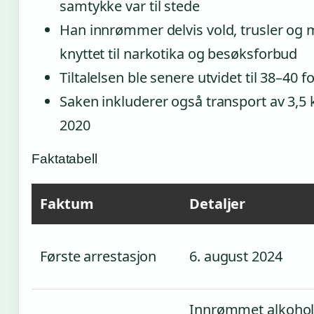
samtykke var til stede
Han innrømmer delvis vold, trusler og 
knyttet til narkotika og besøksforbud
Tiltalelsen ble senere utvidet til 38–40 f
Saken inkluderer også transport av 3,5
2020
Faktatabell
Faktum
Detaljer
Første arrestasjon
6. august 2024
Innrømmet alkohol