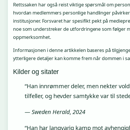
Rettssaken har også reist viktige spørsmål om perso
hvordan medlemmers personlige handlinger påvirker 
institusjoner. Forsvaret har spesifikt pekt på mediepr
noe som understreker de utfordringene som følger m
oppmerksomhet.
Informasjonen i denne artikkelen baseres på tilgjengel
ytterligere detaljer kan komme frem når dommen i sak
Kilder og sitater
“Han innrømmer deler, men nekter voldte
tilfeller, og hevder samtykke var til stede
— Sweden Herald, 2024
“Han har langvarig kamp mot avhengi