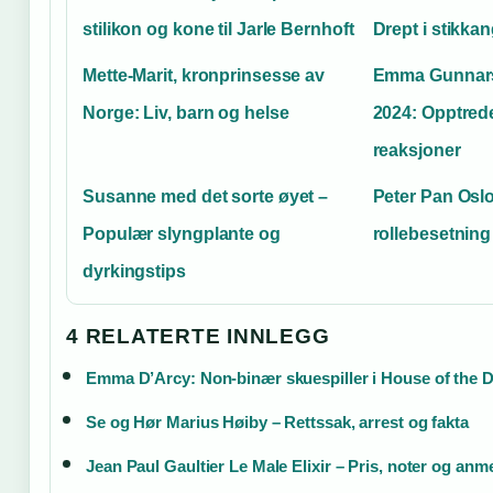
stilikon og kone til Jarle Bernhoft
Drept i stikka
Mette-Marit, kronprinsesse av
Emma Gunnar
Norge: Liv, barn og helse
2024: Opptrede
reaksjoner
Susanne med det sorte øyet –
Peter Pan Oslo
Populær slyngplante og
rollebesetning 
dyrkingstips
4 RELATERTE INNLEGG
Emma D’Arcy: Non-binær skuespiller i House of the 
Se og Hør Marius Høiby – Rettssak, arrest og fakta
Jean Paul Gaultier Le Male Elixir – Pris, noter og anm