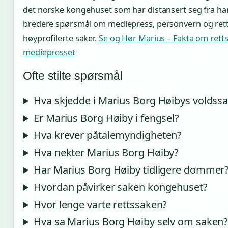
det norske kongehuset som har distansert seg fra ha
bredere spørsmål om mediepress, personvern og rett
høyprofilerte saker.
Se og Hør Marius – Fakta om rett
mediepresset
Ofte stilte spørsmål
Hva skjedde i Marius Borg Høibys voldss
Er Marius Borg Høiby i fengsel?
Hva krever påtalemyndigheten?
Hva nekter Marius Borg Høiby?
Har Marius Borg Høiby tidligere dommer
Hvordan påvirker saken kongehuset?
Hvor lenge varte rettssaken?
Hva sa Marius Borg Høiby selv om saken