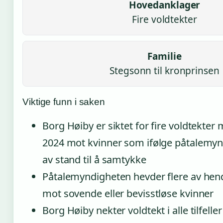
Hovedanklager
Fire voldtekter
Familie
Stegsonn til kronprinsen
Viktige funn i saken
Borg Høiby er siktet for fire voldtekte
2024 mot kvinner som ifølge påtalemyn
av stand til å samtykke
Påtalemyndigheten hevder flere av hen
mot sovende eller bevisstløse kvinner
Borg Høiby nekter voldtekt i alle tilfelle