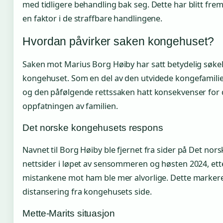
med tidligere behandling bak seg. Dette har blitt fre
en faktor i de straffbare handlingene.
Hvordan påvirker saken kongehuset?
Saken mot Marius Borg Høiby har satt betydelig søke
kongehuset. Som en del av den utvidede kongefamili
og den påfølgende rettssaken hatt konsekvenser for 
oppfatningen av familien.
Det norske kongehusets respons
Navnet til Borg Høiby ble fjernet fra sider på Det no
nettsider i løpet av sensommeren og høsten 2024, ett
mistankene mot ham ble mer alvorlige. Dette markere
distansering fra kongehusets side.
Mette-Marits situasjon