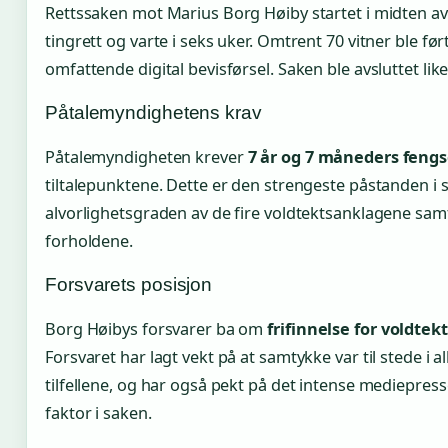
Rettssaken mot Marius Borg Høiby startet i midten av
tingrett og varte i seks uker. Omtrent 70 vitner ble før
omfattende digital bevisførsel. Saken ble avsluttet like
Påtalemyndighetens krav
Påtalemyndigheten krever
7 år og 7 måneders fengs
tiltalepunktene. Dette er den strengeste påstanden i 
alvorlighetsgraden av de fire voldtektsanklagene sam
forholdene.
Forsvarets posisjon
Borg Høibys forsvarer ba om
frifinnelse for voldte
Forsvaret har lagt vekt på at samtykke var til stede i al
tilfellene, og har også pekt på det intense mediepre
faktor i saken.