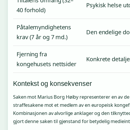
Tiltalens omfang (32–
Psykisk helse u
40 forhold)
Påtalemyndighetens
Den endelige 
krav (7 år og 7 md.)
Fjerning fra
Konkrete detalje
kongehusets nettsider
Kontekst og konsekvenser
Saken mot Marius Borg Høiby representerer en av d
straffesakene mot et medlem av en europeisk kongefam
Kombinasjonen av alvorlige anklager og den tilknytted
gjort denne saken til gjenstand for betydelig mediein