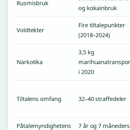
Rusmisbruk
og kokainbruk
Fire tiltalepunkter
Voldtekter
(2018–2024)
3,5 kg
Narkotika
marihuanatranspor
i 2020
Tiltalens omfang
32–40 straffedeler
Påtalemyndighetens
7 år og 7 måneders