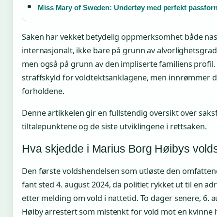
Miss Mary of Sweden: Undertøy med perfekt passfor
Saken har vekket betydelig oppmerksomhet både nas
internasjonalt, ikke bare på grunn av alvorlighetsgrad
men også på grunn av den impliserte familiens profil
straffskyld for voldtektsanklagene, men innrømmer d
forholdene.
Denne artikkelen gir en fullstendig oversikt over saksf
tiltalepunktene og de siste utviklingene i rettsaken.
Hva skjedde i Marius Borg Høibys vold
Den første voldshendelsen som utløste den omfatten
fant sted 4. august 2024, da politiet rykket ut til en ad
etter melding om vold i nattetid. To dager senere, 6. 
Høiby arrestert som mistenkt for vold mot en kvinne 