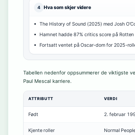
Hva som skjer videre
4
The History of Sound (2025) med Josh O’C
Hamnet hadde 87% critics score på Rotte
Fortsatt ventet på Oscar-dom for 2025-roll
Tabellen nedenfor oppsummerer de viktigste ve
Paul Mescal karriere.
ATTRIBUTT
VERDI
Født
2. februar 199
Kjente roller
Normal People,