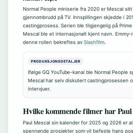
Normal People miniserie fra 2020 er Mescal sitt 
gjennombrudd på TV. Innspillingen skjedde i 20
castingprosess. Serien ble tilgjengelig på Prime 
Mescal ble et internasjonalt kjent navn. Emmy
denne rollen bekreftes av
Slashfilm
.
PRODUKSJONSDETALJER
Ifølge GQ YouTube-kanal ble Normal People spi
Mescal har selv diskutert castingprosessen og 
intervjuer.
Hvilke kommende filmer har Paul
Paul Mescal sin kalender for 2025 og 2026 er al
spennende prosjekter som vil befeste hans posi