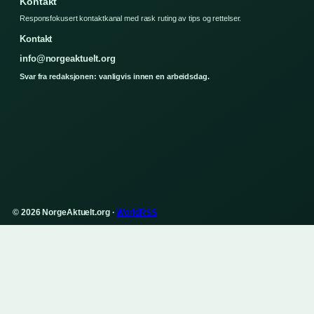
Kontakt
Responsfokusert kontaktkanal med rask ruting av tips og rettelser.
Kontakt
info@norgeaktuelt.org
Svar fra redaksjonen: vanligvis innen en arbeidsdag.
© 2026 NorgeAktuelt.org ·
WorldRSS