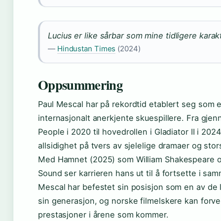
Lucius er like sårbar som mine tidligere karak
—
Hindustan Times
(2024)
Oppsummering
Paul Mescal har på rekordtid etablert seg som e
internasjonalt anerkjente skuespillere. Fra gje
People i 2020 til hovedrollen i Gladiator II i 202
allsidighet på tvers av sjelelige dramaer og stor
Med Hamnet (2025) som William Shakespeare o
Sound ser karrieren hans ut til å fortsette i s
Mescal har befestet sin posisjon som en av de 
sin generasjon, og norske filmelskere kan forv
prestasjoner i årene som kommer.