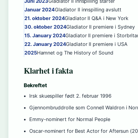
Juni 2023
Gladiator II innspilling starter
Januar 2024
Gladiator II innspilling avslutt
21. oktober 2024
Gladiator II Q&A i New York
30. oktober 2024
Gladiator II premiere i Sydney
15. January 2024
Gladiator II premiere i Storbrita
22. January 2024
Gladiator II premiere i USA
2025
Hamnet og The History of Sound
Klarhet i fakta
Bekreftet
Irsk skuespiller født 2. februar 1996
Gjennombruddrolle som Connell Waldron i Nor
Emmy-nominert for Normal People
Oscar-nominert for Best Actor for Aftersun (2