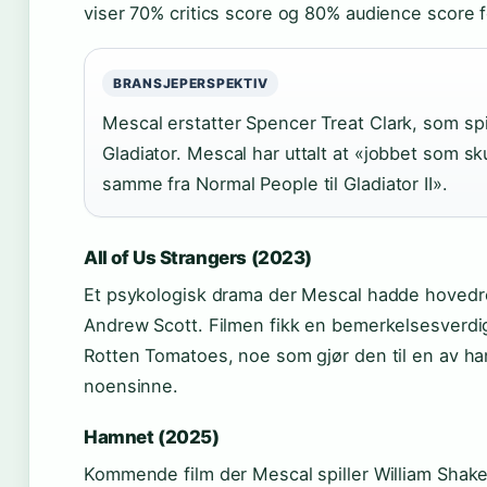
viser 70% critics score og 80% audience score fo
BRANSJEPERSPEKTIV
Mescal erstatter Spencer Treat Clark, som spil
Gladiator. Mescal har uttalt at «jobbet som sku
samme fra Normal People til Gladiator II».
All of Us Strangers (2023)
Et psykologisk drama der Mescal hadde hoved
Andrew Scott. Filmen fikk en bemerkelsesverdig
Rotten Tomatoes, noe som gjør den til en av ha
noensinne.
Hamnet (2025)
Kommende film der Mescal spiller William Shak