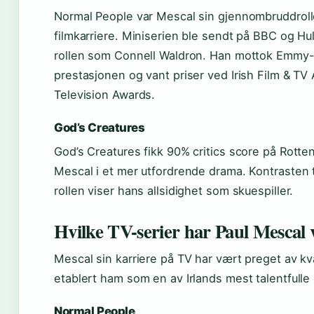
Normal People var Mescal sin gjennombruddrolle
filmkarriere. Miniserien ble sendt på BBC og Hu
rollen som Connell Waldron. Han mottok Emmy
prestasjonen og vant priser ved Irish Film & T
Television Awards.
God’s Creatures
God’s Creatures fikk 90% critics score på Rotte
Mescal i et mer utfordrende drama. Kontrasten 
rollen viser hans allsidighet som skuespiller.
Hvilke TV-serier har Paul Mescal 
Mescal sin karriere på TV har vært preget av kva
etablert ham som en av Irlands mest talentfulle 
Normal People