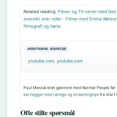
Related reading:
Filmer og TV-serier med Geir
oversikt over roller
·
Filmer med Emma Watson 
filmografi og fakta
ADDITIONAL SOURCES
youtube.com
,
youtube.com
Paul Mescal brøt gjennom med Normal People før Gl
kartlegger med ratings og streamingtips
fra start t
Ofte stilte spørsmål