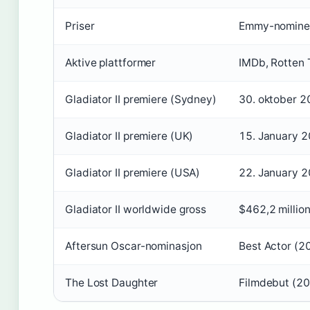
Priser
Emmy-nominer
Aktive plattformer
IMDb, Rotten 
Gladiator II premiere (Sydney)
30. oktober 
Gladiator II premiere (UK)
15. January 
Gladiator II premiere (USA)
22. January 
Gladiator II worldwide gross
$462,2 millio
Aftersun Oscar-nominasjon
Best Actor (2
The Lost Daughter
Filmdebut (2