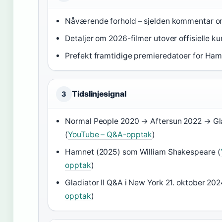
Nåværende forhold – sjelden kommentar om
Detaljer om 2026-filmer utover offisielle k
Prefekt framtidige premieredatoer for Ha
Tidslinjesignal
3
Normal People 2020 → Aftersun 2022 → Gla
(
YouTube – Q&A-opptak
)
Hamnet (2025) som William Shakespeare (
opptak
)
Gladiator II Q&A i New York 21. oktober 202
opptak
)