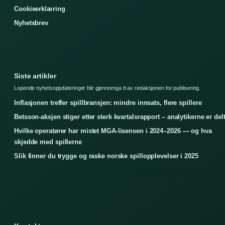
Cookieerklæring
Nyhetsbrev
Siste artikler
Lopende nyhetsoppdateringer blir gjennomga tt av redaksjonen for publisering.
Inflasjonen treffer spillbransjen: mindre innsats, flere spillere
Betsson-aksjen stiger etter sterk kvartalsrapport – analytikerne er del
Hvilke operatører har mistet MGA-lisensen i 2024–2026 — og hva
skjedde med spillerne
Slik finner du trygge og raske norske spillopplevelser i 2025