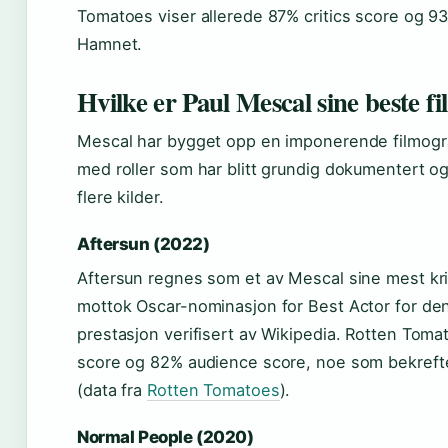
Tomatoes viser allerede 87% critics score og 9
Hamnet.
Hvilke er Paul Mescal sine beste f
Mescal har bygget opp en imponerende filmograf
med roller som har blitt grundig dokumentert og 
flere kilder.
Aftersun (2022)
Aftersun regnes som et av Mescal sine mest kri
mottok Oscar-nominasjon for Best Actor for den
prestasjon verifisert av Wikipedia. Rotten Tomat
score og 82% audience score, noe som bekrefter
(data fra
Rotten Tomatoes
).
Normal People (2020)