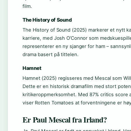
film.
The History of Sound
The History of Sound (2025) markerer et nytt kap
karriere, med Josh O’Connor som medskuespille
representerer en ny sjanger for ham – sannsynl
drama basert på tittelen.
Hamnet
Hamnet (2025) regisseres med Mescal som Wil
Dette er en historisk dramafilm med stort poten
kritikeroppmerksomhet. Med 87% critics score a
viser Rotten Tomatoes at forventningene er hø
Er Paul Mescal fra Irland?