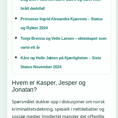
brått dødsfall
Prinsesse Ingrid Alexandra Kjæreste – Status
og Rykter 2024
Tonje Brenna og Vetle Larsen – ekteskapet som
varte ett år
Kåre og Helle Jakten på Kjærligheten – Siste
Status November 2024
Hvem er Kasper, Jesper og
Jonatan?
Spørsmålet dukker opp i diskusjoner om norsk
kriminalitetsdekning, spesielt i nettdebatter og
sosiale medier. Imidlertid mangler det offentlig