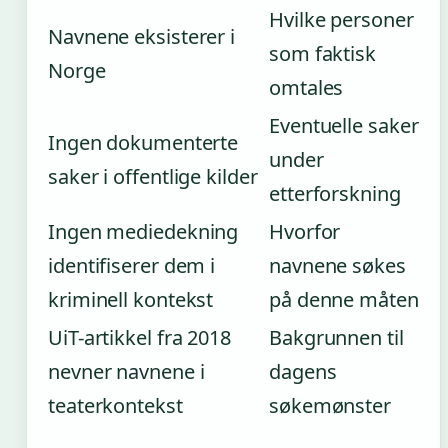
Hvilke personer
Navnene eksisterer i
som faktisk
Norge
omtales
Eventuelle saker
Ingen dokumenterte
under
saker i offentlige kilder
etterforskning
Ingen mediedekning
Hvorfor
identifiserer dem i
navnene søkes
kriminell kontekst
på denne måten
UiT-artikkel fra 2018
Bakgrunnen til
nevner navnene i
dagens
teaterkontekst
søkemønster