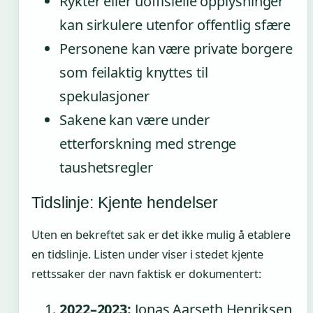
Rykter eller uoffisielle opplysninger
kan sirkulere utenfor offentlig sfære
Personene kan være private borgere
som feilaktig knyttes til
spekulasjoner
Sakene kan være under
etterforskning med strenge
taushetsregler
Tidslinje: Kjente hendelser
Uten en bekreftet sak er det ikke mulig å etablere
en tidslinje. Listen under viser i stedet kjente
rettssaker der navn faktisk er dokumentert:
2022–2023:
Jonas Aarseth Henriksen