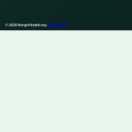
© 2026 NorgeAktuelt.org ·
WorldRSS