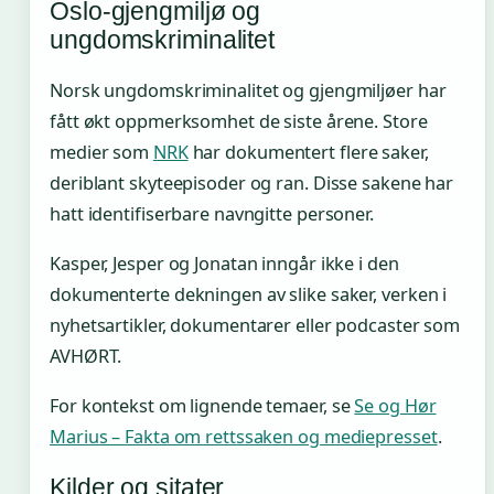
Oslo-gjengmiljø og
ungdomskriminalitet
Norsk ungdomskriminalitet og gjengmiljøer har
fått økt oppmerksomhet de siste årene. Store
medier som
NRK
har dokumentert flere saker,
deriblant skyteepisoder og ran. Disse sakene har
hatt identifiserbare navngitte personer.
Kasper, Jesper og Jonatan inngår ikke i den
dokumenterte dekningen av slike saker, verken i
nyhetsartikler, dokumentarer eller podcaster som
AVHØRT.
For kontekst om lignende temaer, se
Se og Hør
Marius – Fakta om rettssaken og mediepresset
.
Kilder og sitater