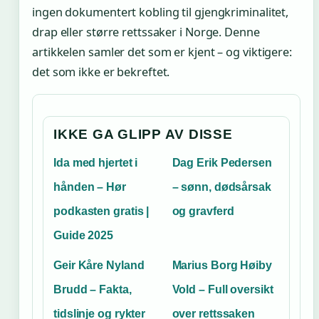
ingen dokumentert kobling til gjengkriminalitet,
drap eller større rettssaker i Norge. Denne
artikkelen samler det som er kjent – og viktigere:
det som ikke er bekreftet.
IKKE GA GLIPP AV DISSE
Ida med hjertet i
Dag Erik Pedersen
hånden – Hør
– sønn, dødsårsak
podkasten gratis |
og gravferd
Guide 2025
Geir Kåre Nyland
Marius Borg Høiby
Brudd – Fakta,
Vold – Full oversikt
tidslinje og rykter
over rettssaken