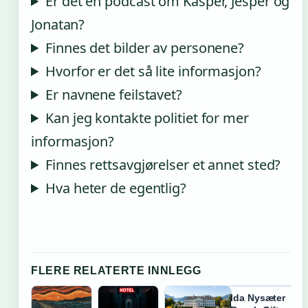
Er det en podcast om Kasper, Jesper og
Jonatan?
Finnes det bilder av personene?
Hvorfor er det så lite informasjon?
Er navnene feilstavet?
Kan jeg kontakte politiet for mer
informasjon?
Finnes rettsavgjørelser et annet sted?
Hva heter de egentlig?
FLERE RELATERTE INNLEGG
Ida Nysæter