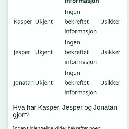
informasjon
Ingen
Kasper
Ukjent
bekreftet
Usikker
informasjon
Ingen
Jesper
Ukjent
bekreftet
Usikker
informasjon
Ingen
Jonatan
Ukjent
bekreftet
Usikker
informasjon
Hva har Kasper, Jesper og Jonatan
gjort?
Ingen tilgjengelige kilder bekrefter noen