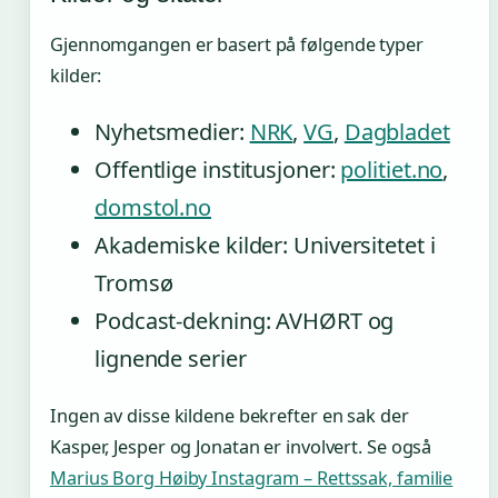
Gjennomgangen er basert på følgende typer
kilder:
Nyhetsmedier:
NRK
,
VG
,
Dagbladet
Offentlige institusjoner:
politiet.no
,
domstol.no
Akademiske kilder: Universitetet i
Tromsø
Podcast-dekning: AVHØRT og
lignende serier
Ingen av disse kildene bekrefter en sak der
Kasper, Jesper og Jonatan er involvert. Se også
Marius Borg Høiby Instagram – Rettssak, familie