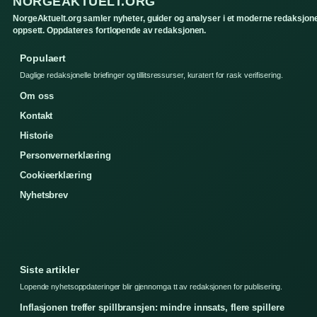
NORGEAKTUELT.ORG
NorgeAktuelt.org samler nyheter, guider og analyser i et moderne redaksjone
oppsett. Oppdateres fortlopende av redaksjonen.
Populaert
Daglige redaksjonelle briefinger og tillitsressurser, kuratert for rask verifisering.
Om oss
Kontakt
Historie
Personvernerklæring
Cookieerklæring
Nyhetsbrev
Siste artikler
Lopende nyhetsoppdateringer blir gjennomga tt av redaksjonen for publisering.
Inflasjonen treffer spillbransjen: mindre innsats, flere spillere