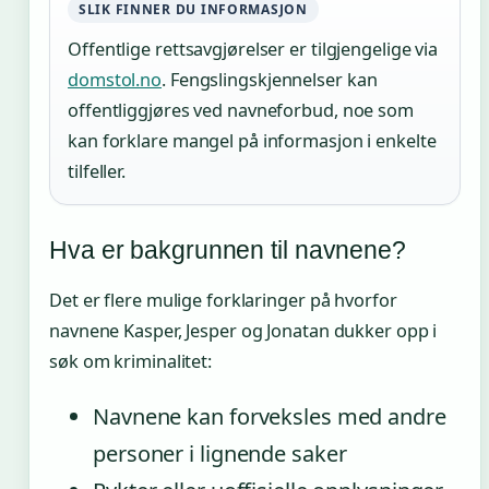
SLIK FINNER DU INFORMASJON
Offentlige rettsavgjørelser er tilgjengelige via
domstol.no
. Fengslingskjennelser kan
offentliggjøres ved navneforbud, noe som
kan forklare mangel på informasjon i enkelte
tilfeller.
Hva er bakgrunnen til navnene?
Det er flere mulige forklaringer på hvorfor
navnene Kasper, Jesper og Jonatan dukker opp i
søk om kriminalitet:
Navnene kan forveksles med andre
personer i lignende saker