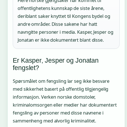
Flere norske gjengsaker har kommet til
offentlighetens kunnskap de siste årene,
deriblant saker knyttet til Kongens bydel og
andre områder. Disse sakene har hatt
navngitte personer i media. Kasper, Jesper og
Jonatan er ikke dokumentert blant disse.
Er Kasper, Jesper og Jonatan
fengslet?
Spørsmålet om fengsling lar seg ikke besvare
med sikkerhet basert på offentlig tilgjengelig
informasjon. Verken norske domstoler,
kriminalomsorgen eller medier har dokumentert
fengsling av personer med disse navnene i
sammenheng med alvorlig kriminalitet.