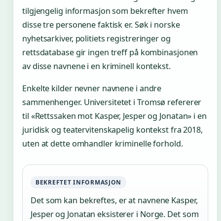
tilgjengelig informasjon som bekrefter hvem
disse tre personene faktisk er. Søk i norske
nyhetsarkiver, politiets registreringer og
rettsdatabase gir ingen treff på kombinasjonen
av disse navnene i en kriminell kontekst.
Enkelte kilder nevner navnene i andre
sammenhenger. Universitetet i Tromsø refererer
til «Rettssaken mot Kasper, Jesper og Jonatan» i en
juridisk og teatervitenskapelig kontekst fra 2018,
uten at dette omhandler kriminelle forhold.
BEKREFTET INFORMASJON
Det som kan bekreftes, er at navnene Kasper,
Jesper og Jonatan eksisterer i Norge. Det som