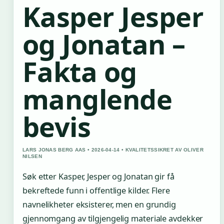
Kasper Jesper
og Jonatan –
Fakta og
manglende
bevis
LARS JONAS BERG AAS • 2026-04-14 • KVALITETSSIKRET AV OLIVER
NILSEN
Søk etter Kasper, Jesper og Jonatan gir få
bekreftede funn i offentlige kilder. Flere
navnelikheter eksisterer, men en grundig
gjennomgang av tilgjengelig materiale avdekker