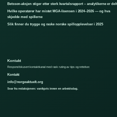
Betsson-aksjen stiger etter sterk kvartalsrapport – analytikerne er del
Hvilke operatører har mistet MGA-lisensen i 2024–2026 — og hva
skjedde med spillerne
Slik finner du trygge og raske norske spillopplevelser i 2025
Kontakt
Responsfokusert kontaktkanal med rask ruting av tips og rettelser.
Kontakt
info@norgeaktuelt.org
Svar fra redaksjonen: vanligvis innen en arbeidsdag.