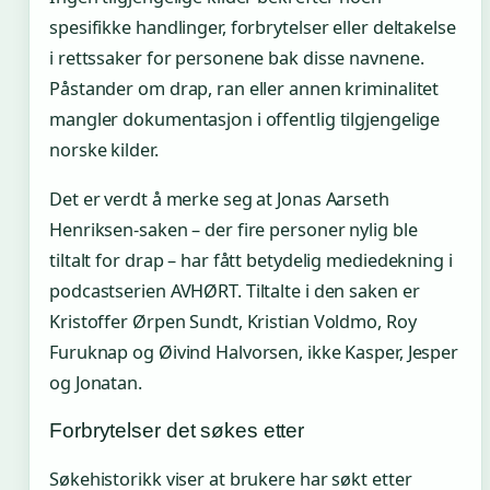
spesifikke handlinger, forbrytelser eller deltakelse
i rettssaker for personene bak disse navnene.
Påstander om drap, ran eller annen kriminalitet
mangler dokumentasjon i offentlig tilgjengelige
norske kilder.
Det er verdt å merke seg at Jonas Aarseth
Henriksen-saken – der fire personer nylig ble
tiltalt for drap – har fått betydelig mediedekning i
podcastserien AVHØRT. Tiltalte i den saken er
Kristoffer Ørpen Sundt, Kristian Voldmo, Roy
Furuknap og Øivind Halvorsen, ikke Kasper, Jesper
og Jonatan.
Forbrytelser det søkes etter
Søkehistorikk viser at brukere har søkt etter