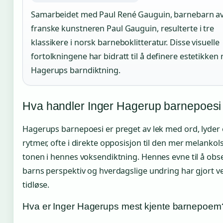
Samarbeidet med Paul René Gauguin, barnebarn a
franske kunstneren Paul Gauguin, resulterte i tre
klassikere i norsk barneboklitteratur. Disse visuelle
fortolkningene har bidratt til å definere estetikken
Hagerups barndiktning.
Hva handler Inger Hagerup barnepoes
Hagerups barnepoesi er preget av lek med ord, lyder
rytmer, ofte i direkte opposisjon til den mer melankol
tonen i hennes voksendiktning. Hennes evne til å obs
barns perspektiv og hverdagslige undring har gjort v
tidløse.
Hva er Inger Hagerups mest kjente barnepoem