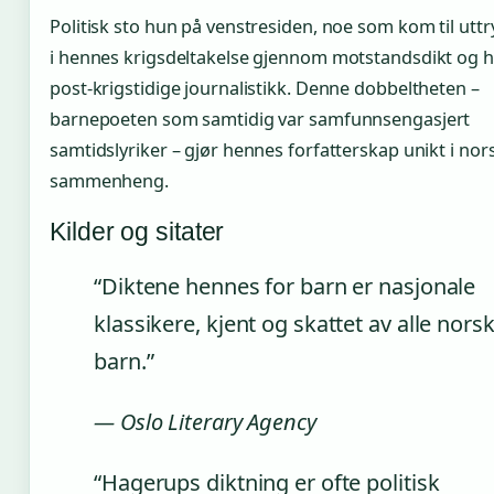
Politisk sto hun på venstresiden, noe som kom til utt
i hennes krigsdeltakelse gjennom motstandsdikt og 
post-krigstidige journalistikk. Denne dobbeltheten –
barnepoeten som samtidig var samfunnsengasjert
samtidslyriker – gjør hennes forfatterskap unikt i nor
sammenheng.
Kilder og sitater
“Diktene hennes for barn er nasjonale
klassikere, kjent og skattet av alle nors
barn.”
— Oslo Literary Agency
“Hagerups diktning er ofte politisk