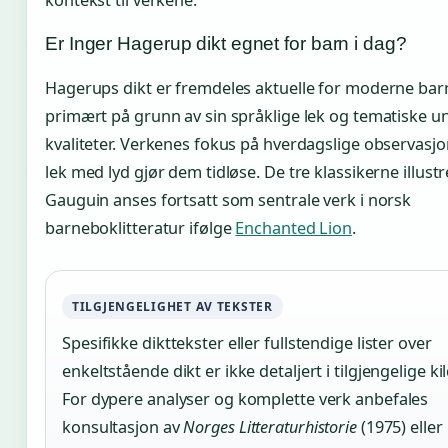
Er Inger Hagerup dikt egnet for barn i dag?
Hagerups dikt er fremdeles aktuelle for moderne bar
primært på grunn av sin språklige lek og tematiske un
kvaliteter. Verkenes fokus på hverdagslige observasj
lek med lyd gjør dem tidløse. De tre klassikerne illustr
Gauguin anses fortsatt som sentrale verk i norsk
barneboklitteratur ifølge
Enchanted Lion
.
TILGJENGELIGHET AV TEKSTER
Spesifikke dikttekster eller fullstendige lister over
enkeltstående dikt er ikke detaljert i tilgjengelige kil
For dypere analyser og komplette verk anbefales
konsultasjon av
Norges Litteraturhistorie
(1975) eller