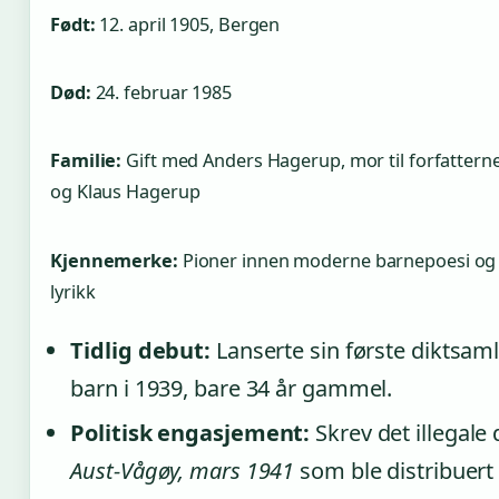
Født:
12. april 1905, Bergen
Død:
24. februar 1985
Familie:
Gift med Anders Hagerup, mor til forfattern
og Klaus Hagerup
Kjennemerke:
Pioner innen moderne barnepoesi og p
lyrikk
Tidlig debut:
Lanserte sin første diktsaml
barn i 1939, bare 34 år gammel.
Politisk engasjement:
Skrev det illegale 
Aust-Vågøy, mars 1941
som ble distribuert 