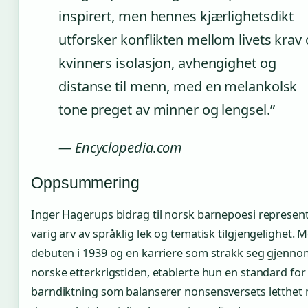
inspirert, men hennes kjærlighetsdikt
utforsker konflikten mellom livets krav
kvinners isolasjon, avhengighet og
distanse til menn, med en melankolsk
tone preget av minner og lengsel.”
— Encyclopedia.com
Oppsummering
Inger Hagerups bidrag til norsk barnepoesi represen
varig arv av språklig lek og tematisk tilgjengelighet. 
debuten i 1939 og en karriere som strakk seg gjenn
norske etterkrigstiden, etablerte hun en standard for
barndiktning som balanserer nonsensversets letthet