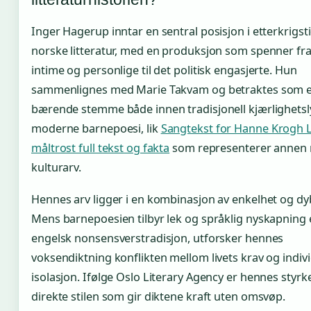
Inger Hagerup inntar en sentral posisjon i etterkrigst
norske litteratur, med en produksjon som spenner fra
intime og personlige til det politisk engasjerte. Hun
sammenlignes med Marie Takvam og betraktes som 
bærende stemme både innen tradisjonell kjærlighetsl
moderne barnepoesi, lik
Sangtekst for Hanne Krogh Li
måltrost full tekst og fakta
som representerer annen 
kulturarv.
Hennes arv ligger i en kombinasjon av enkelhet og dy
Mens barnepoesien tilbyr lek og språklig nyskapning 
engelsk nonsensverstradisjon, utforsker hennes
voksendiktning konflikten mellom livets krav og indiv
isolasjon. Ifølge Oslo Literary Agency er hennes styrk
direkte stilen som gir diktene kraft uten omsvøp.