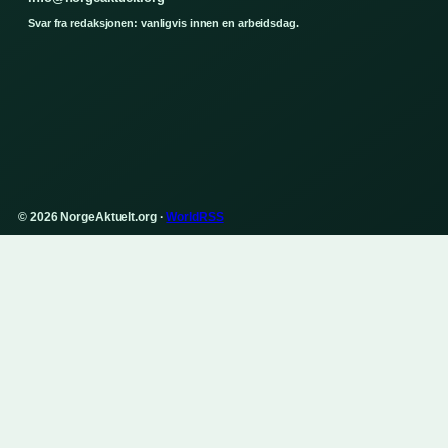
Svar fra redaksjonen: vanligvis innen en arbeidsdag.
© 2026 NorgeAktuelt.org ·
WorldRSS