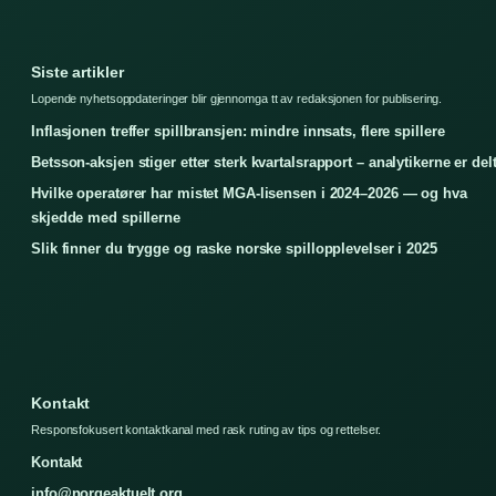
Siste artikler
Lopende nyhetsoppdateringer blir gjennomga tt av redaksjonen for publisering.
Inflasjonen treffer spillbransjen: mindre innsats, flere spillere
Betsson-aksjen stiger etter sterk kvartalsrapport – analytikerne er del
Hvilke operatører har mistet MGA-lisensen i 2024–2026 — og hva
skjedde med spillerne
Slik finner du trygge og raske norske spillopplevelser i 2025
Kontakt
Responsfokusert kontaktkanal med rask ruting av tips og rettelser.
Kontakt
info@norgeaktuelt.org