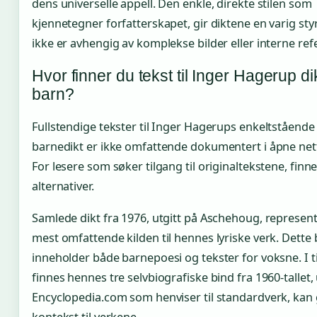
dens universelle appell. Den enkle, direkte stilen som
kjennetegner forfatterskapet, gir diktene en varig st
ikke er avhengig av komplekse bilder eller interne ref
Hvor finner du tekst til Inger Hagerup dik
barn?
Fullstendige tekster til Inger Hagerups enkeltstående
barnedikt er ikke omfattende dokumentert i åpne nett
For lesere som søker tilgang til originaltekstene, finne
alternativer.
Samlede dikt fra 1976, utgitt på Aschehoug, represen
mest omfattende kilden til hennes lyriske verk. Dette 
inneholder både barnepoesi og tekster for voksne. I t
finnes hennes tre selvbiografiske bind fra 1960-tallet, 
Encyclopedia.com som henviser til standardverk, kan 
kontekst til verkene.