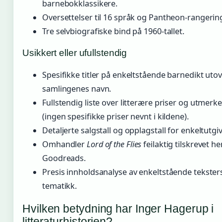
barnebokklassikere.
Oversettelser til 16 språk og Pantheon-rangering
Tre selvbiografiske bind på 1960-tallet.
Usikkert eller ufullstendig
Spesifikke titler på enkeltstående barnedikt uto
samlingenes navn.
Fullstendig liste over litterære priser og utmerke
(ingen spesifikke priser nevnt i kildene).
Detaljerte salgstall og opplagstall for enkeltutgiv
Omhandler
Lord of the Flies
feilaktig tilskrevet h
Goodreads.
Presis innholdsanalyse av enkeltstående tekster
tematikk.
Hvilken betydning har Inger Hagerup i
litteraturhistorien?