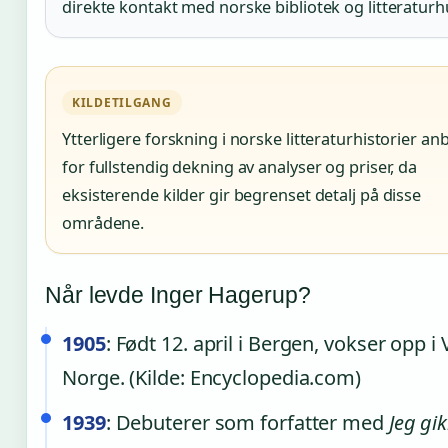
direkte kontakt med norske bibliotek og litteraturh
KILDETILGANG
Ytterligere forskning i norske litteraturhistorier an
for fullstendig dekning av analyser og priser, da
eksisterende kilder gir begrenset detalj på disse
områdene.
Når levde Inger Hagerup?
1905
: Født 12. april i Bergen, vokser opp i 
Norge. (Kilde: Encyclopedia.com)
1939
: Debuterer som forfatter med
Jeg gi