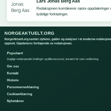
Lars Jonas Berg Aas
Redaksjonen kombinerer raske oppdateringer
tydelige forklaringer.
NORGEAKTUELT.ORG
NorgeAktuelt.org samler nyheter, guider og analyser i et moderne redaksjone
oppsett. Oppdateres fortlopende av redaksjonen.
Populaert
Daglige redaksjonelle briefinger og tillitsressurser, kuratert for rask verifisering.
Om oss
Kontakt
Historie
Personvernerklæring
Cookieerklæring
Nyhetsbrev