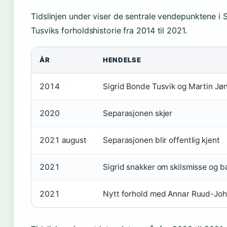
Tidslinjen under viser de sentrale vendepunktene i 
Tusviks forholdshistorie fra 2014 til 2021.
ÅR
HENDELSE
2014
Sigrid Bonde Tusvik og Martin Jøn
2020
Separasjonen skjer
2021 august
Separasjonen blir offentlig kjent
2021
Sigrid snakker om skilsmisse og ba
2021
Nytt forhold med Annar Ruud-Joh