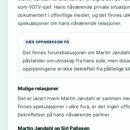
som VGTV-sjef. Hans nåværende private situasjon
dokumentert i offentlige medier, og det finnes uli
spekulasjoner om hans nåværende relasjoner.
VÆR OPPMERKSOM PÅ
Det finnes forumdiskusjoner om Martin Jøndahl
påstander om utroskap fra hans side, men diss
opplysningene er ikke bekreftet fra pålitelige ki
Mulige relasjoner
Det er uklart hvem Martin Jøndahl er sammen me
finnes spekulasjoner i ulike fora, er det ingen offis
bekreftelser på hans nåværende partner.
Martin Jøndahl og Siri Pallesen