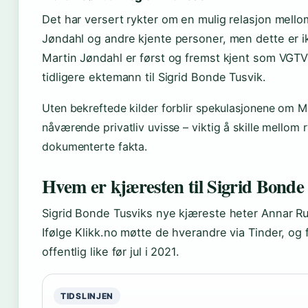
Det har versert rykter om en mulig relasjon mello
Jøndahl og andre kjente personer, men dette er i
Martin Jøndahl er først og fremst kjent som VGT
tidligere ektemann til Sigrid Bonde Tusvik.
Uten bekreftede kilder forblir spekulasjonene om M
nåværende privatliv uvisse – viktig å skille mellom 
dokumenterte fakta.
Hvem er kjæresten til Sigrid Bonde
Sigrid Bonde Tusviks nye kjæreste heter Annar 
Ifølge Klikk.no møtte de hverandre via Tinder, og 
offentlig like før jul i 2021.
TIDSLINJEN