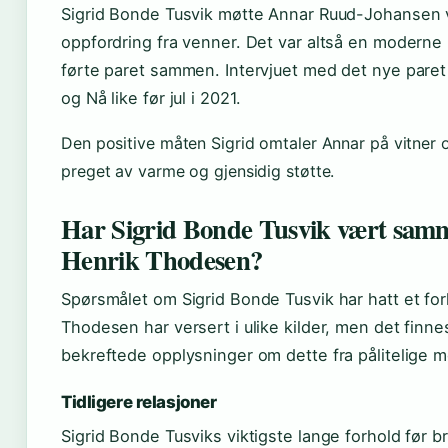
Sigrid Bonde Tusvik møtte Annar Ruud-Johansen v
oppfordring fra venner. Det var altså en modern
førte paret sammen. Intervjuet med det nye paret 
og Nå like før jul i 2021.
Den positive måten Sigrid omtaler Annar på vitner 
preget av varme og gjensidig støtte.
Har Sigrid Bonde Tusvik vært sa
Henrik Thodesen?
Spørsmålet om Sigrid Bonde Tusvik har hatt et forh
Thodesen har versert i ulike kilder, men det finne
bekreftede opplysninger om dette fra pålitelige m
Tidligere relasjoner
Sigrid Bonde Tusviks viktigste lange forhold før 