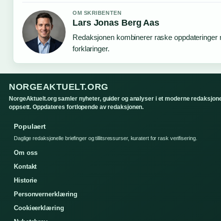
OM SKRIBENTEN
Lars Jonas Berg Aas
Redaksjonen kombinerer raske oppdateringer 
forklaringer.
NORGEAKTUELT.ORG
NorgeAktuelt.org samler nyheter, guider og analyser i et moderne redaksjone
oppsett. Oppdateres fortlopende av redaksjonen.
Populaert
Daglige redaksjonelle briefinger og tillitsressurser, kuratert for rask verifisering.
Om oss
Kontakt
Historie
Personvernerklæring
Cookieerklæring