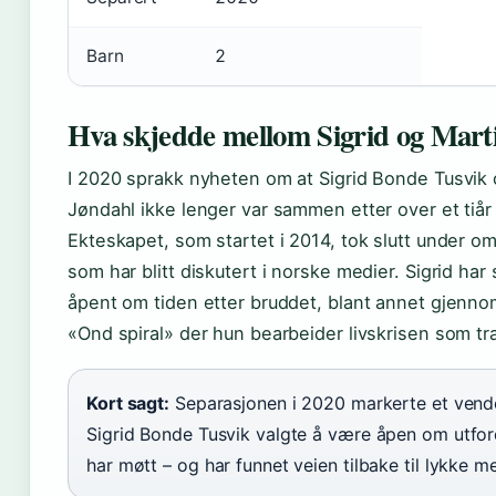
Barn
2
Hva skjedde mellom Sigrid og Mart
I 2020 sprakk nyheten om at Sigrid Bonde Tusvik 
Jøndahl ikke lenger var sammen etter over et tiår
Ekteskapet, som startet i 2014, tok slutt under o
som har blitt diskutert i norske medier. Sigrid har 
åpent om tiden etter bruddet, blant annet gjenn
«Ond spiral» der hun bearbeider livskrisen som tr
Kort sagt:
Separasjonen i 2020 markerte et vend
Sigrid Bonde Tusvik valgte å være åpen om utfo
har møtt – og har funnet veien tilbake til lykke m