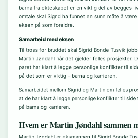
barna fra ekteskapet er en viktig del av begges liv
omtale skal Sigrid ha funnet en sunn måte å væ
eksen på som foreldre.
Samarbeid med eksen
Til tross for bruddet skal Sigrid Bonde Tusvik jo
Martin Jøndahl når det gjelder felles prosjekter. D
paret har klart å legge personlige konflikter til si
på det som er viktig – barna og karrieren.
Samarbeidet mellom Sigrid og Martin om felles pros
at de har klart å legge personlige konflikter til side
på barna og karrieren.
Hvem er Martin Jøndahl sammen 
Martin Jøndahl er eksmannen til Sigrid Bonde Tusv