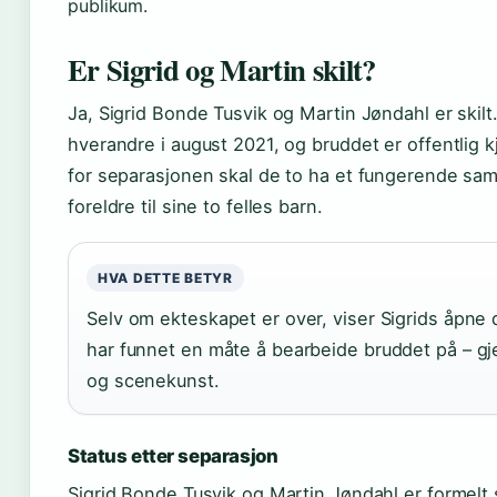
publikum.
Er Sigrid og Martin skilt?
Ja, Sigrid Bonde Tusvik og Martin Jøndahl er skilt.
hverandre i august 2021, og bruddet er offentlig kj
for separasjonen skal de to ha et fungerende sa
foreldre til sine to felles barn.
HVA DETTE BETYR
Selv om ekteskapet er over, viser Sigrids åpne 
har funnet en måte å bearbeide bruddet på – 
og scenekunst.
Status etter separasjon
Sigrid Bonde Tusvik og Martin Jøndahl er formelt s