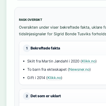
RASK OVERSIKT
Oversikten under viser bekreftede fakta, uklare 
tidslinjesignaler for Sigrid Bonde Tusviks forholds
Bekreftede fakta
1
Skilt fra Martin Jøndahl i 2020 (
Klikk.no
)
To barn fra ekteskapet (
Newsner.no
)
Gift i 2014 (
Klikk.no
)
Det som er uklart
2