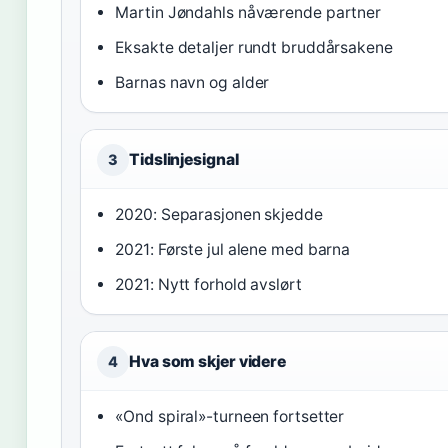
Martin Jøndahls nåværende partner
Eksakte detaljer rundt bruddårsakene
Barnas navn og alder
Tidslinjesignal
3
2020: Separasjonen skjedde
2021: Første jul alene med barna
2021: Nytt forhold avslørt
Hva som skjer videre
4
«Ond spiral»-turneen fortsetter