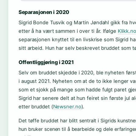
Separasjonen i 2020
Sigrid Bonde Tusvik og Martin Jøndahl gikk fra hv
etter å ha vært sammen i over ti år. Ifølge
Klikk.n
separasjonen knyttet til en livskrise som Sigrid ha
sitt arbeid. Hun har selv beskrevet bruddet som tø
Offentliggjøring i 2021
Selv om bruddet skjedde i 2020, ble nyheten først
i august 2021. Nyheten om at de to ikke lenger 
som et sjokk på mange som hadde fulgt paret gj
Sigrid har senere delt at hun feiret sin første jul
etter bruddet (
Newsner.no
).
Det tøffe bruddet har blitt sentralt i Sigrids kunstne
hun bruker scenen til å bearbeide og dele erfaring