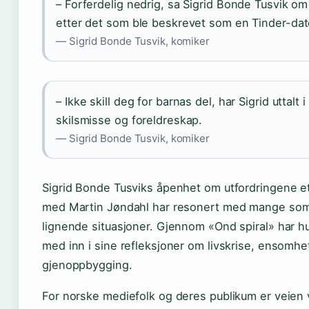
– Forferdelig nedrig, sa Sigrid Bonde Tusvik o
etter det som ble beskrevet som en Tinder-dat
— Sigrid Bonde Tusvik, komiker
– Ikke skill deg for barnas del, har Sigrid uttalt
skilsmisse og foreldreskap.
— Sigrid Bonde Tusvik, komiker
Sigrid Bonde Tusviks åpenhet om utfordringene e
med Martin Jøndahl har resonert med mange som
lignende situasjoner. Gjennom «Ond spiral» har hu
med inn i sine refleksjoner om livskrise, ensomhe
gjenoppbygging.
For norske mediefolk og deres publikum er veien v