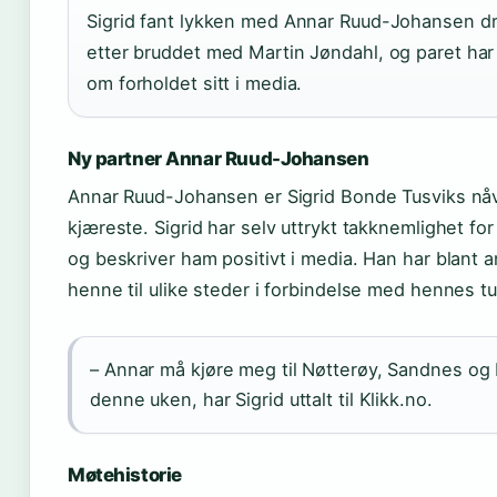
Sigrid fant lykken med Annar Ruud-Johansen drø
etter bruddet med Martin Jøndahl, og paret ha
om forholdet sitt i media.
Ny partner Annar Ruud-Johansen
Annar Ruud-Johansen er Sigrid Bonde Tusviks n
kjæreste. Sigrid har selv uttrykt takknemlighet fo
og beskriver ham positivt i media. Han har blant a
henne til ulike steder i forbindelse med hennes tu
– Annar må kjøre meg til Nøtterøy, Sandnes o
denne uken, har Sigrid uttalt til Klikk.no.
Møtehistorie