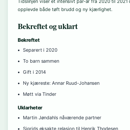
Tidslinjen viser et intensivt par-år fra 2020 til 2021 
opplevde både tøft brudd og ny kjærlighet.
Bekreftet og uklart
Bekreftet
Separert i 2020
To barn sammen
Gift i 2014
Ny kjæreste: Annar Ruud-Johansen
Møtt via Tinder
Uklarheter
Martin Jøndahls nåværende partner
Sigrids eksakte relasjon til Henrik Thodesen