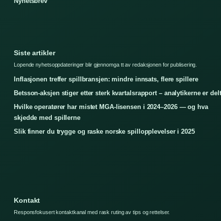
Nyhetsbrev
Siste artikler
Lopende nyhetsoppdateringer blir gjennomga tt av redaksjonen for publisering.
Inflasjonen treffer spillbransjen: mindre innsats, flere spillere
Betsson-aksjen stiger etter sterk kvartalsrapport – analytikerne er del
Hvilke operatører har mistet MGA-lisensen i 2024–2026 — og hva
skjedde med spillerne
Slik finner du trygge og raske norske spillopplevelser i 2025
Kontakt
Responsfokusert kontaktkanal med rask ruting av tips og rettelser.