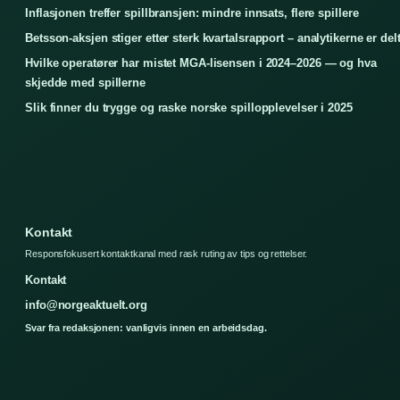
Inflasjonen treffer spillbransjen: mindre innsats, flere spillere
Betsson-aksjen stiger etter sterk kvartalsrapport – analytikerne er del
Hvilke operatører har mistet MGA-lisensen i 2024–2026 — og hva
skjedde med spillerne
Slik finner du trygge og raske norske spillopplevelser i 2025
Kontakt
Responsfokusert kontaktkanal med rask ruting av tips og rettelser.
Kontakt
info@norgeaktuelt.org
Svar fra redaksjonen: vanligvis innen en arbeidsdag.