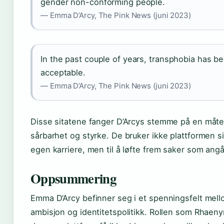
gender non-conforming people.
— Emma D’Arcy, The Pink News (juni 2023)
In the past couple of years, transphobia has 
acceptable.
— Emma D’Arcy, The Pink News (juni 2023)
Disse sitatene fanger D’Arcys stemme på en måt
sårbarhet og styrke. De bruker ikke plattformen si
egen karriere, men til å løfte frem saker som angå
Oppsummering
Emma D’Arcy befinner seg i et spenningsfelt mell
ambisjon og identitetspolitikk. Rollen som Rhaeny