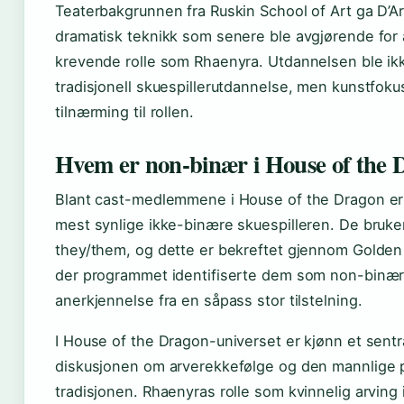
Teaterbakgrunnen fra Ruskin School of Art ga D’A
dramatisk teknikk som senere ble avgjørende for
krevende rolle som Rhaenyra. Utdannelsen ble ikk
tradisjonell skuespillerutdannelse, men kunstfoku
tilnærming til rollen.
Hvem er non-binær i House of the 
Blant cast-medlemmene i House of the Dragon e
mest synlige ikke-binære skuespilleren. De bru
they/them, og dette er bekreftet gjennom Golde
der programmet identifiserte dem som non-binær
anerkjennelse fra en såpass stor tilstelning.
I House of the Dragon-universet er kjønn et sentra
diskusjonen om arverekkefølge og den mannlige 
tradisjonen. Rhaenyras rolle som kvinnelig arving