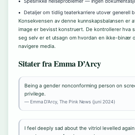
Spesifikke helseproblemer — ingen dokumentasjon
Detaljer om tidlig teaterkarriere utover generell
Konsekvensen av denne kunnskapsbalansen er at 
image er bevisst konstruert. De kontrollerer hva 
seg selv er et utsagn om hvordan en ikke-binær o
navigere media.
Sitater fra Emma D’Arcy
Being a gender nonconforming person on screen
privilege.
— Emma D’Arcy, The Pink News (juni 2024)
I feel deeply sad about the vitriol levelled agai