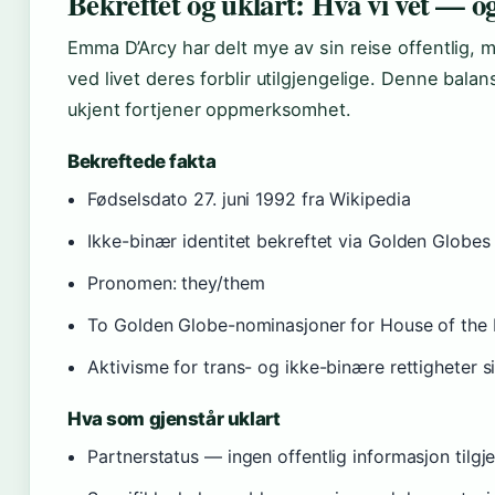
Bekreftet og uklart: Hva vi vet — og
Emma D’Arcy har delt mye av sin reise offentlig, 
ved livet deres forblir utilgjengelige. Denne bala
ukjent fortjener oppmerksomhet.
Bekreftede fakta
Fødselsdato 27. juni 1992 fra Wikipedia
Ikke-binær identitet bekreftet via Golden Globes 
Pronomen: they/them
To Golden Globe-nominasjoner for House of the
Aktivisme for trans- og ikke-binære rettigheter 
Hva som gjenstår uklart
Partnerstatus — ingen offentlig informasjon tilgj