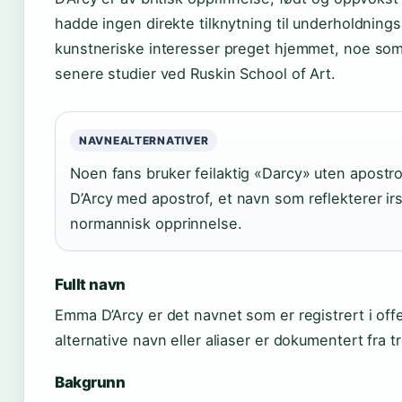
hadde ingen direkte tilknytning til underholdning
kunstneriske interesser preget hjemmet, noe som 
senere studier ved Ruskin School of Art.
NAVNEALTERNATIVER
Noen fans bruker feilaktig «Darcy» uten apostro
D’Arcy med apostrof, et navn som reflekterer irs
normannisk opprinnelse.
Fullt navn
Emma D’Arcy er det navnet som er registrert i offe
alternative navn eller aliaser er dokumentert fra tr
Bakgrunn