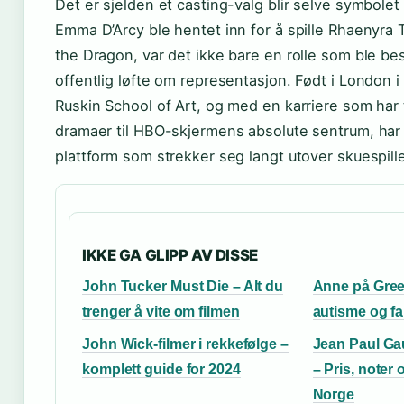
Det er sjelden et casting-valg blir selve symbole
Emma D’Arcy ble hentet inn for å spille Rhaenyra 
the Dragon, var det ikke bare en rolle som ble be
offentlig løfte om representasjon. Født i London 
Ruskin School of Art, og med en karriere som har
dramaer til HBO-skjermens absolute sentrum, har
plattform som strekker seg langt utover skuespille
IKKE GA GLIPP AV DISSE
John Tucker Must Die – Alt du
Anne på Gree
trenger å vite om filmen
autisme og fa
John Wick-filmer i rekkefølge –
Jean Paul Gaul
komplett guide for 2024
– Pris, noter
Norge