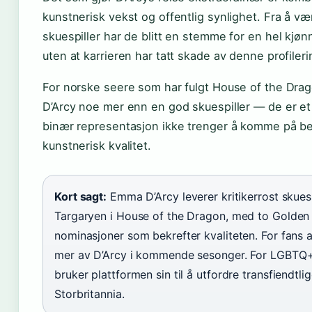
kunstnerisk vekst og offentlig synlighet. Fra å vær
skuespiller har de blitt en stemme for en hel kjøn
uten at karrieren har tatt skade av denne profiler
For norske seere som har fulgt House of the Drag
D’Arcy noe mer enn en god skuespiller — de er et
binær representasjon ikke trenger å komme på b
kunstnerisk kvalitet.
Kort sagt:
Emma D’Arcy leverer kritikerrost skues
Targaryen i House of the Dragon, med to Golden
nominasjoner som bekrefter kvaliteten. For fans a
mer av D’Arcy i kommende sesonger. For LGBTQ+-
bruker plattformen sin til å utfordre transfiendtli
Storbritannia.