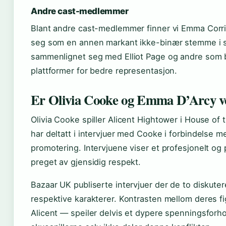
Andre cast-medlemmer
Blant andre cast-medlemmer finner vi Emma Corri
seg som en annen markant ikke-binær stemme i se
sammenlignet seg med Elliot Page og andre som 
plattformer for bedre representasjon.
Er Olivia Cooke og Emma D’Arcy v
Olivia Cooke spiller Alicent Hightower i House of 
har deltatt i intervjuer med Cooke i forbindelse m
promotering. Intervjuene viser et profesjonelt og p
preget av gjensidig respekt.
Bazaar UK publiserte intervjuer der de to diskuter
respektive karakterer. Kontrasten mellom deres f
Alicent — speiler delvis et dypere spenningsforho