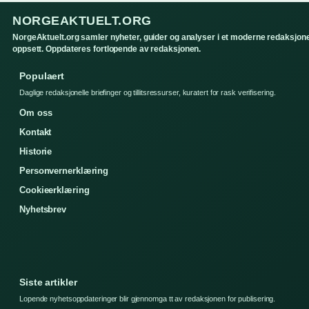
NORGEAKTUELT.ORG
NorgeAktuelt.org samler nyheter, guider og analyser i et moderne redaksjone
oppsett. Oppdateres fortlopende av redaksjonen.
Populaert
Daglige redaksjonelle briefinger og tillitsressurser, kuratert for rask verifisering.
Om oss
Kontakt
Historie
Personvernerklæring
Cookieerklæring
Nyhetsbrev
Siste artikler
Lopende nyhetsoppdateringer blir gjennomga tt av redaksjonen for publisering.