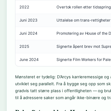
2022
Overtok rollen etter tidssprin
Juni 2023
Uttalelse om trans-rettigheter 
Juni 2024
Promotering av House of the 
2025
Signerte åpent brev mot Supr
June 2024
Signerte Film Workers for Pale
Mønsteret er tydelig: D’Arcys karrieremessige og 
utviklet seg parallelt. Fra å bygge seg opp som sk
gradvis tatt større plass i offentligheten — og br
til å adressere saker som angår ikke-binære og t