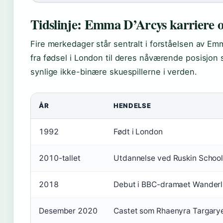
Tidslinje: Emma D’Arcys karriere o
Fire merkedager står sentralt i forståelsen av Em
fra fødsel i London til deres nåværende posisjon
synlige ikke-binære skuespillerne i verden.
ÅR
HENDELSE
1992
Født i London
2010-tallet
Utdannelse ved Ruskin School 
2018
Debut i BBC-dramaet Wanderl
Desember 2020
Castet som Rhaenyra Targary