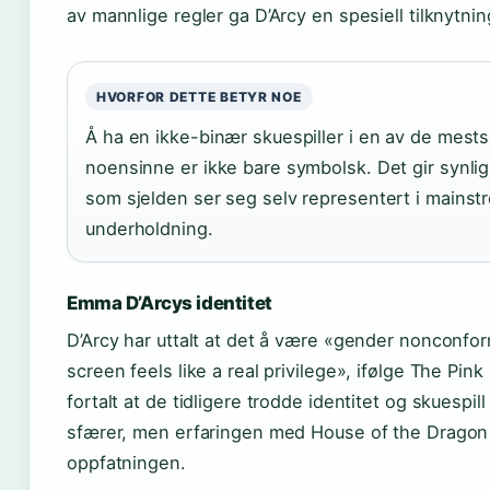
av mannlige regler ga D’Arcy en spesiell tilknytning
HVORFOR DETTE BETYR NOE
Å ha en ikke-binær skuespiller i en av de mest
noensinne er ikke bare symbolsk. Det gir synlig
som sjelden ser seg selv representert i mainst
underholdning.
Emma D’Arcys identitet
D’Arcy har uttalt at det å være «gender nonconfo
screen feels like a real privilege», ifølge The Pi
fortalt at de tidligere trodde identitet og skuespil
sfærer, men erfaringen med House of the Dragon
oppfatningen.