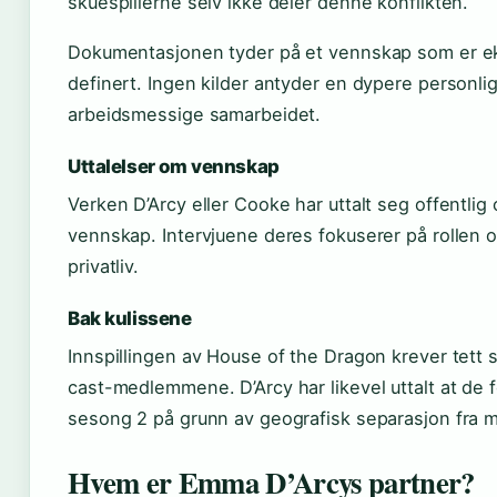
skuespillerne selv ikke deler denne konflikten.
Dokumentasjonen tyder på et vennskap som er ek
definert. Ingen kilder antyder en dypere personlig
arbeidsmessige samarbeidet.
Uttalelser om vennskap
Verken D’Arcy eller Cooke har uttalt seg offentlig
vennskap. Intervjuene deres fokuserer på rollen o
privatliv.
Bak kulissene
Innspillingen av House of the Dragon krever tett
cast-medlemmene. D’Arcy har likevel uttalt at de f
sesong 2 på grunn av geografisk separasjon fra m
Hvem er Emma D’Arcys partner?