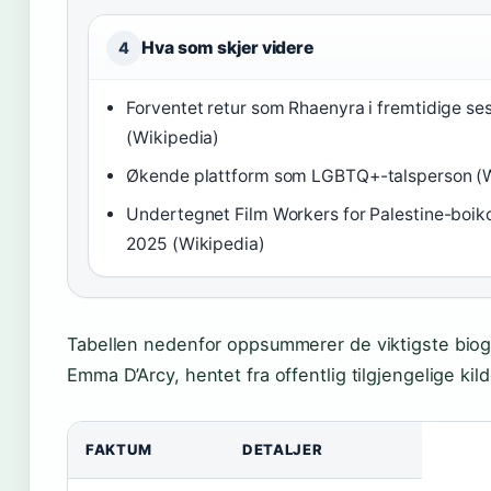
Hva som skjer videre
4
Forventet retur som Rhaenyra i fremtidige se
(Wikipedia)
Økende plattform som LGBTQ+-talsperson (W
Undertegnet Film Workers for Palestine-boik
2025 (Wikipedia)
Tabellen nedenfor oppsummerer de viktigste bio
Emma D’Arcy, hentet fra offentlig tilgjengelige kild
FAKTUM
DETALJER