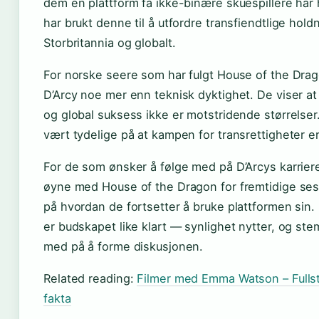
dem en plattform få ikke-binære skuespillere har ha
har brukt denne til å utfordre transfiendtlige hol
Storbritannia og globalt.
For norske seere som har fulgt House of the Drag
D’Arcy noe mer enn teknisk dyktighet. De viser at
og global suksess ikke er motstridende størrelser
vært tydelige på at kampen for transrettigheter er 
For de som ønsker å følge med på D’Arcys karriere,
øyne med House of the Dragon for fremtidige ses
på hvordan de fortsetter å bruke plattformen sin
er budskapet like klart — synlighet nytter, og st
med på å forme diskusjonen.
Related reading:
Filmer med Emma Watson – Fullst
fakta