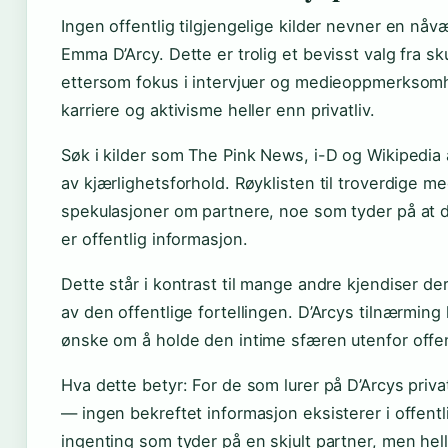
Ingen offentlig tilgjengelige kilder nevner en nåv
Emma D’Arcy. Dette er trolig et bevisst valg fra sk
ettersom fokus i intervjuer og medieoppmerksomh
karriere og aktivisme heller enn privatliv.
Søk i kilder som The Pink News, i-D og Wikipedia
av kjærlighetsforhold. Røyklisten til troverdige m
spekulasjoner om partnere, noe som tyder på at de
er offentlig informasjon.
Dette står i kontrast til mange andre kjendiser der 
av den offentlige fortellingen. D’Arcys tilnærming
ønske om å holde den intime sfæren utenfor offen
Hva dette betyr: For de som lurer på D’Arcys privat
— ingen bekreftet informasjon eksisterer i offentli
ingenting som tyder på en skjult partner, men hell