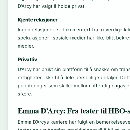
D’Arcy har valgt å holde privat.
Kjente relasjoner
Ingen relasjoner er dokumentert fra troverdige kild
spekulasjoner i sosiale medier har ikke blitt bekr
medier.
Privatliv
D’Arcy har brukt sin plattform til å snakke om tra
rettigheter, ikke til å dele personlige detaljer. Det
prioriteringer som skiller mellom offentlig engasj
sfære.
Emma D’Arcy: Fra teater til HBO-s
Emma D’Arcys karriere har fulgt en bemerkelsesver