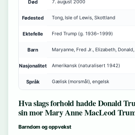
Død
7. august 2000
Fødested
Tong, Isle of Lewis, Skottland
Ektefelle
Fred Trump (g. 1936–1999)
Barn
Maryanne, Fred Jr., Elizabeth, Donald
Nasjonalitet
Amerikansk (naturalisert 1942)
Språk
Gælisk (morsmål), engelsk
Hva slags forhold hadde Donald Tru
sin mor Mary Anne MacLeod Tru
Barndom og oppvekst