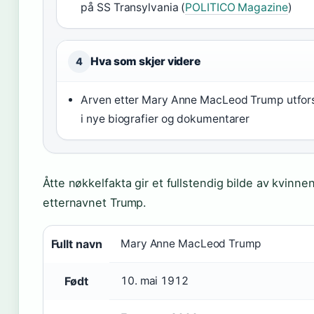
på SS Transylvania (
POLITICO Magazine
)
Hva som skjer videre
4
Arven etter Mary Anne MacLeod Trump utfor
i nye biografier og dokumentarer
Åtte nøkkelfakta gir et fullstendig bilde av kvinne
etternavnet Trump.
Fullt navn
Mary Anne MacLeod Trump
Født
10. mai 1912