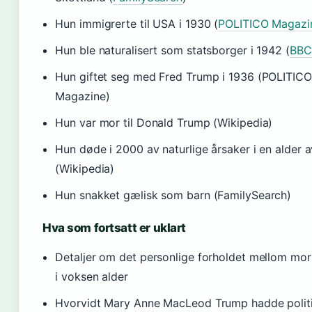
Hun immigrerte til USA i 1930 (
POLITICO Magazi
Hun ble naturalisert som statsborger i 1942 (
BBC
Hun giftet seg med Fred Trump i 1936 (POLITICO
Magazine)
Hun var mor til Donald Trump (Wikipedia)
Hun døde i 2000 av naturlige årsaker i en alder 
(Wikipedia)
Hun snakket gælisk som barn (FamilySearch)
Hva som fortsatt er uklart
Detaljer om det personlige forholdet mellom mo
i voksen alder
Hvorvidt Mary Anne MacLeod Trump hadde polit