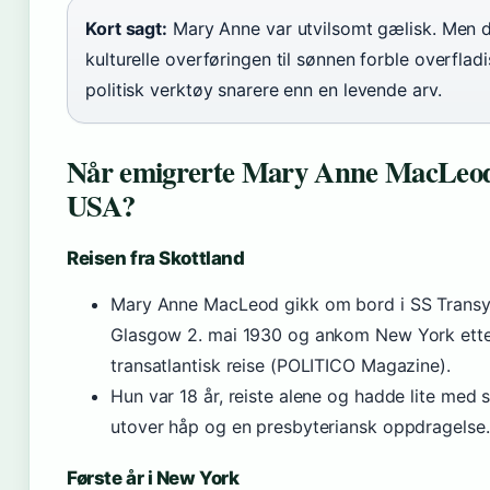
Kort sagt:
Mary Anne var utvilsomt gælisk. Men 
kulturelle overføringen til sønnen forble overfladi
politisk verktøy snarere enn en levende arv.
Når emigrerte Mary Anne MacLeod 
USA?
Reisen fra Skottland
Mary Anne MacLeod gikk om bord i SS Transyl
Glasgow 2. mai 1930 og ankom New York ette
transatlantisk reise (POLITICO Magazine).
Hun var 18 år, reiste alene og hadde lite med 
utover håp og en presbyteriansk oppdragelse.
Første år i New York