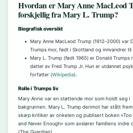
Hvordan er Mary Anne MacLeod 
forskjellig fra Mary L. Trump?
Biografisk oversikt
Mary Anne MacLeod Trump (1912–2000) var 
Trumps mor, født i Skottland og innvandrer til
Mary L. Trump (født 1965) er Donald Trumps n
datter av Fred Trump Jr. Hun er utdannet psy
forfatter (
Wikipedia
).
Rolle i Trumps liv
Mary Anne var en støttende mor som holdt seg i
bakgrunnen. Mary L. Trump derimot har stått fre
skarp kritiker av onkelen og publisert boken «To
and Never Enough» som avslører familiens indre
(The Guardian).