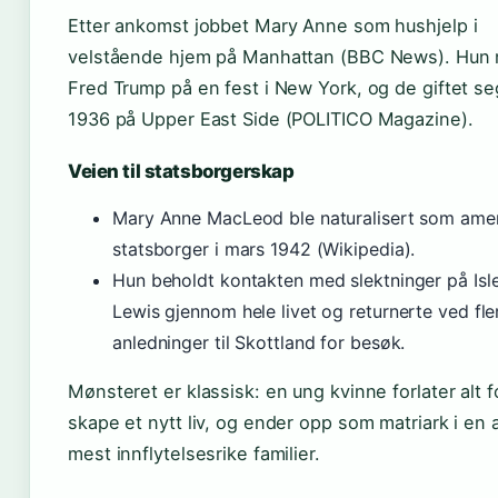
Etter ankomst jobbet Mary Anne som hushjelp i
velstående hjem på Manhattan (BBC News). Hun 
Fred Trump på en fest i New York, og de giftet seg
1936 på Upper East Side (POLITICO Magazine).
Veien til statsborgerskap
Mary Anne MacLeod ble naturalisert som ame
statsborger i mars 1942 (Wikipedia).
Hun beholdt kontakten med slektninger på Isl
Lewis gjennom hele livet og returnerte ved fle
anledninger til Skottland for besøk.
Mønsteret er klassisk: en ung kvinne forlater alt f
skape et nytt liv, og ender opp som matriark i en
mest innflytelsesrike familier.