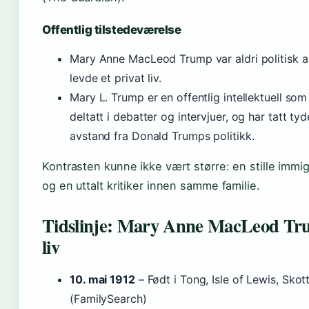
Offentlig tilstedeværelse
Mary Anne MacLeod Trump var aldri politisk a
levde et privat liv.
Mary L. Trump er en offentlig intellektuell som
deltatt i debatter og intervjuer, og har tatt tyd
avstand fra Donald Trumps politikk.
Kontrasten kunne ikke vært større: en stille immi
og en uttalt kritiker innen samme familie.
Tidslinje: Mary Anne MacLeod Tr
liv
10. mai 1912
– Født i Tong, Isle of Lewis, Skot
(FamilySearch)