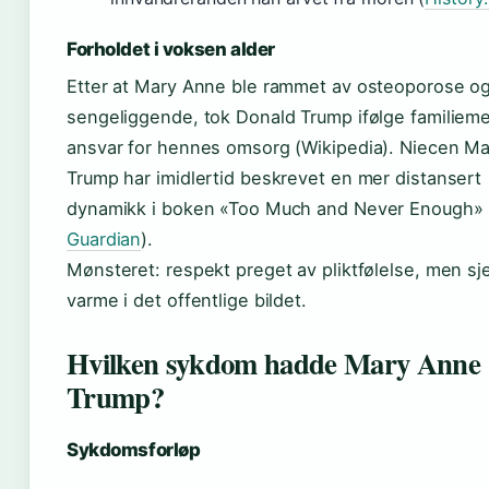
Forholdet i voksen alder
Etter at Mary Anne ble rammet av osteoporose og
sengeliggende, tok Donald Trump ifølge familie
ansvar for hennes omsorg (Wikipedia). Niecen Ma
Trump har imidlertid beskrevet en mer distansert
dynamikk i boken «Too Much and Never Enough» 
Guardian
).
Mønsteret: respekt preget av pliktfølelse, men sj
varme i det offentlige bildet.
Hvilken sykdom hadde Mary Anne
Trump?
Sykdomsforløp