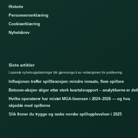
Historie
Personvernerklæring
Cookieerklæring
Nyhetsbrev
Siste artikler
Lopende nyhetsoppdateringer blir gjennomga tt av redaksjonen for publisering.
Inflasjonen treffer spillbransjen: mindre innsats, flere spillere
Betsson-aksjen stiger etter sterk kvartalsrapport – analytikerne er del
Hvilke operatører har mistet MGA-lisensen i 2024–2026 — og hva
skjedde med spillerne
Slik finner du trygge og raske norske spillopplevelser i 2025