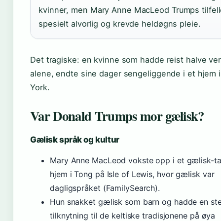
kvinner, men Mary Anne MacLeod Trumps tilfell
spesielt alvorlig og krevde heldøgns pleie.
Det tragiske: en kvinne som hadde reist halve ve
alene, endte sine dager sengeliggende i et hjem 
York.
Var Donald Trumps mor gælisk?
Gælisk språk og kultur
Mary Anne MacLeod vokste opp i et gælisk-t
hjem i Tong på Isle of Lewis, hvor gælisk var
dagligspråket (FamilySearch).
Hun snakket gælisk som barn og hadde en st
tilknytning til de keltiske tradisjonene på øya