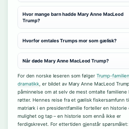
Hvor mange barn hadde Mary Anne MacLeod
Trump?
Hvorfor omtales Trumps mor som gælisk?
Når døde Mary Anne MacLeod Trump?
For den norske leseren som følger
Trump-familie
dramatikk
, er bildet av Mary Anne MacLeod Trum
påminnelse om at selv de mest omtalte familiene h
røtter. Hennes reise fra et gælisk fiskersamfunn til
matriark i en presidentfamilie forteller en histori
mulighet og tap – en historie som ennå ikke er
ferdigskrevet. For ettertiden gjenstår spørsmålet