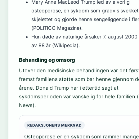
Mary Anne MacLeod Trump led av alvorlig
osteoporose, en sykdom som gradvis svekket
skjelettet og gjorde henne sengeliggende i fle
(POLITICO Magazine).
Hun døde av naturlige årsaker 7. august 2000 
av 88 år (Wikipedia).
Behandling og omsorg
Utover den medisinske behandlingen var det førs
fremst familiens støtte som bar henne gjennom d
årene. Donald Trump har i ettertid sagt at
sykdomsperioden var vanskelig for hele familien
News).
REDAKSJONENS MERKNAD
Osteoporose er en sykdom som rammer mange