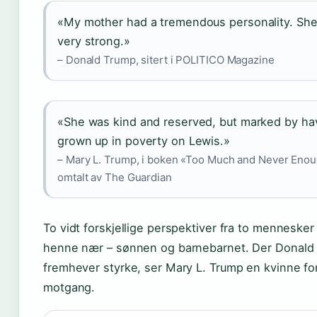
«My mother had a tremendous personality. Sh
very strong.»
– Donald Trump, sitert i POLITICO Magazine
«She was kind and reserved, but marked by ha
grown up in poverty on Lewis.»
– Mary L. Trump, i boken «Too Much and Never Eno
omtalt av The Guardian
To vidt forskjellige perspektiver fra to menneske
henne nær – sønnen og barnebarnet. Der Donald
fremhever styrke, ser Mary L. Trump en kvinne fo
motgang.