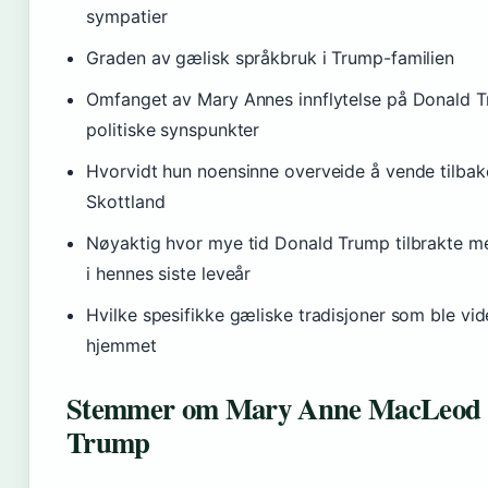
sympatier
Graden av gælisk språkbruk i Trump-familien
Omfanget av Mary Annes innflytelse på Donald 
politiske synspunkter
Hvorvidt hun noensinne overveide å vende tilbake
Skottland
Nøyaktig hvor mye tid Donald Trump tilbrakte 
i hennes siste leveår
Hvilke spesifikke gæliske tradisjoner som ble vide
hjemmet
Stemmer om Mary Anne MacLeod
Trump