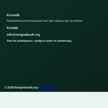
Kontakt
Responsfokusert kontaktkanal med rask ruting av tips og rettelser.
Kontakt
info@norgeaktuelt.org
Svar fra redaksjonen: vanligvis innen en arbeidsdag.
© 2026 NorgeAktuelt.org ·
WorldRSS