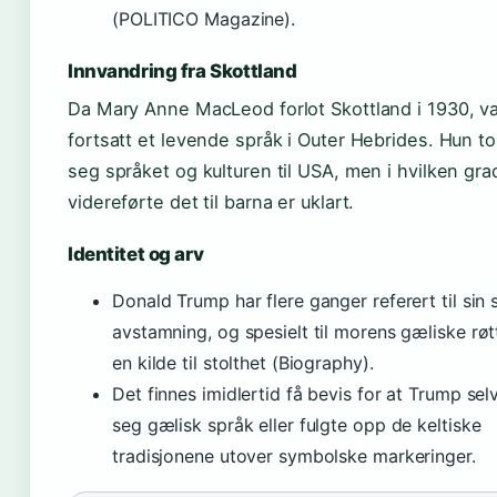
(POLITICO Magazine).
Innvandring fra Skottland
Da Mary Anne MacLeod forlot Skottland i 1930, va
fortsatt et levende språk i Outer Hebrides. Hun t
seg språket og kulturen til USA, men i hvilken gra
videreførte det til barna er uklart.
Identitet og arv
Donald Trump har flere ganger referert til sin
avstamning, og spesielt til morens gæliske røt
en kilde til stolthet (Biography).
Det finnes imidlertid få bevis for at Trump selv
seg gælisk språk eller fulgte opp de keltiske
tradisjonene utover symbolske markeringer.