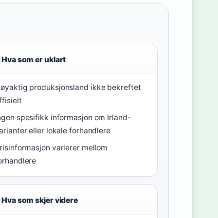
Hva som er uklart
øyaktig produksjonsland ikke bekreftet
ffisielt
ngen spesifikk informasjon om Irland-
arianter eller lokale forhandlere
risinformasjon varierer mellom
orhandlere
Hva som skjer videre