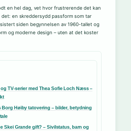
odt en hel dag, vet hvor frustrerende det kan
 det: en skreddersydd passform som tar
sistert siden begynnelsen av 1960-tallet og
orm og moderne design – uten at det koster
 og TV-serier med Thea Sofie Loch Næss –
kt
 Borg Høiby tatovering – bilder, betydning
tale
ne Skei Grande gift? – Sivilstatus, barn og