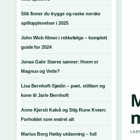
Slik finner du trygge og raske norske
spillopplevelser i 2025
John Wick-filmer i rekkefølge – komplett
guide for 2024
Jonas Gahr Støres sønner: Hvem er
Magnus og Vetle?
Lisa Bernhoft-Sjødin – poet, stilikon og
M
kone til Jarle Bernhoft
m
Anne Kjersti Kalvå og Stig Rune Kveen:
Forholdet som endret alt
LARS
Marius Borg Høiby utdanning – full