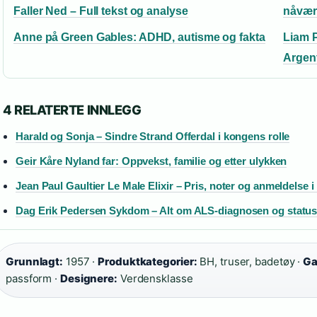
Faller Ned – Full tekst og analyse
nåvær
Anne på Green Gables: ADHD, autisme og fakta
Liam P
Argen
4 RELATERTE INNLEGG
Harald og Sonja – Sindre Strand Offerdal i kongens rolle
Geir Kåre Nyland far: Oppvekst, familie og etter ulykken
Jean Paul Gaultier Le Male Elixir – Pris, noter og anmeldelse 
Dag Erik Pedersen Sykdom – Alt om ALS-diagnosen og statu
Grunnlagt:
1957 ·
Produktkategorier:
BH, truser, badetøy ·
Ga
passform ·
Designere:
Verdensklasse