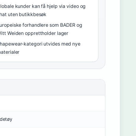
lobale kunder kan få hjelp via video og
hat uten butikkbesøk
uropeiske forhandlere som BADER og
itt Weiden opprettholder lager
hapewear-kategori utvides med nye
aterialer
adetøy