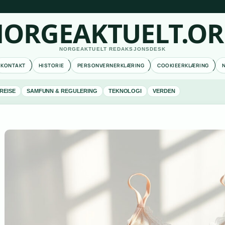
ORGEAKTUELT.O
NORGEAKTUELT REDAKSJONSDESK
KONTAKT
HISTORIE
PERSONVERNERKLÆRING
COOKIEERKLÆRING
REISE
SAMFUNN & REGULERING
TEKNOLOGI
VERDEN