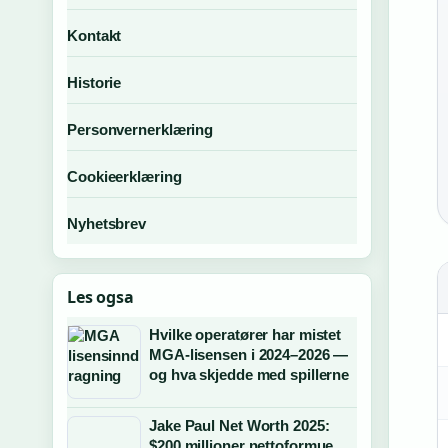
Kontakt
Historie
Personvernerklæring
Cookieerklæring
Nyhetsbrev
Les ogsa
Hvilke operatører har mistet
MGA-lisensen i 2024–2026 —
og hva skjedde med spillerne
Jake Paul Net Worth 2025:
$200 millioner nettoformue