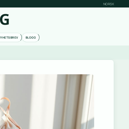
NORSK
RG
NYHETSBREV
BLOGG