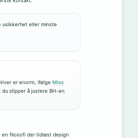
ørste kontakt.
e usikkerhet eller minste
ativer er enorm, ifølge
Miss
 du slipper å justere BH-en
en filosofi der tidløst design