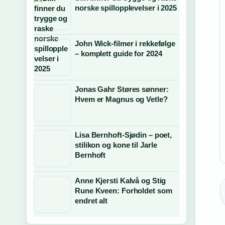
norske spillopplevelser i 2025
John Wick-filmer i rekkefølge
– komplett guide for 2024
Jonas Gahr Støres sønner:
Hvem er Magnus og Vetle?
Lisa Bernhoft-Sjødin – poet,
stilikon og kone til Jarle
Bernhoft
Anne Kjersti Kalvå og Stig
Rune Kveen: Forholdet som
endret alt