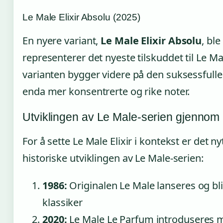
Le Male Elixir Absolu (2025)
En nyere variant,
Le Male Elixir Absolu
, ble
representerer det nyeste tilskuddet til Le M
varianten bygger videre på den suksessfulle
enda mer konsentrerte og rike noter.
Utviklingen av Le Male-serien gjennom
For å sette Le Male Elixir i kontekst er det ny
historiske utviklingen av Le Male-serien:
1986:
Originalen Le Male lanseres og bl
klassiker
2020:
Le Male Le Parfum introduseres 