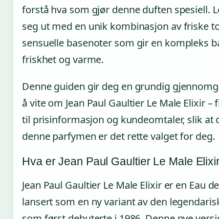
forstå hva som gjør denne duften spesiell. Le 
seg ut med en unik kombinasjon av friske t
sensuelle basenoter som gir en kompleks 
friskhet og varme.
Denne guiden gir deg en grundig gjennomga
å vite om Jean Paul Gaultier Le Male Elixir – 
til prisinformasjon og kundeomtaler, slik at
denne parfymen er det rette valget for deg.
Hva er Jean Paul Gaultier Le Male Elixi
Jean Paul Gaultier Le Male Elixir er en Eau 
lansert som en ny variant av den legendaris
som først debuterte i 1986. Denne nye vers