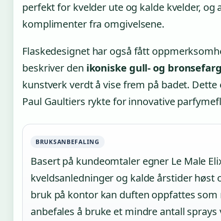
perfekt for kvelder ute og kalde kvelder, og a
komplimenter fra omgivelsene.
Flaskedesignet har også fått oppmerksom
beskriver den
ikoniske gull- og bronsefar
kunstverk verdt å vise frem på badet. Dette 
Paul Gaultiers rykte for innovative parfymefl
BRUKSANBEFALING
Basert på kundeomtaler egner Le Male Elix
kveldsanledninger og kalde årstider høst o
bruk på kontor kan duften oppfattes som 
anbefales å bruke et mindre antall sprays 