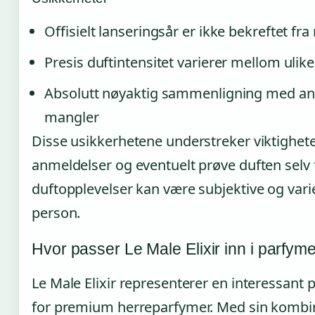
Offisielt lanseringsår er ikke bekreftet fr
Presis duftintensitet varierer mellom ulike
Absolutt nøyaktig sammenligning med and
mangler
Disse usikkerhetene understreker viktighete
anmeldelser og eventuelt prøve duften selv 
duftopplevelser kan være subjektive og varie
person.
Hvor passer Le Male Elixir inn i parfy
Le Male Elixir representerer en interessant 
for premium herreparfymer. Med sin kombin