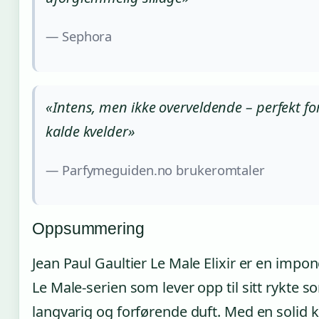
— Sephora
«Intens, men ikke overveldende – perfekt fo
kalde kvelder»
— Parfymeguiden.no brukeromtaler
Oppsummering
Jean Paul Gaultier Le Male Elixir er en impone
Le Male-serien som lever opp til sitt rykte s
langvarig og forførende duft. Med en solid