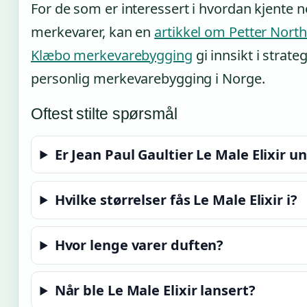
For de som er interessert i hvordan kjente
merkevarer, kan en
artikkel om Petter Nort
Klæbo merkevarebygging
gi innsikt i strate
personlig merkevarebygging i Norge.
Oftest stilte spørsmål
Er Jean Paul Gaultier Le Male Elixir u
Hvilke størrelser fås Le Male Elixir i?
Hvor lenge varer duften?
Når ble Le Male Elixir lansert?