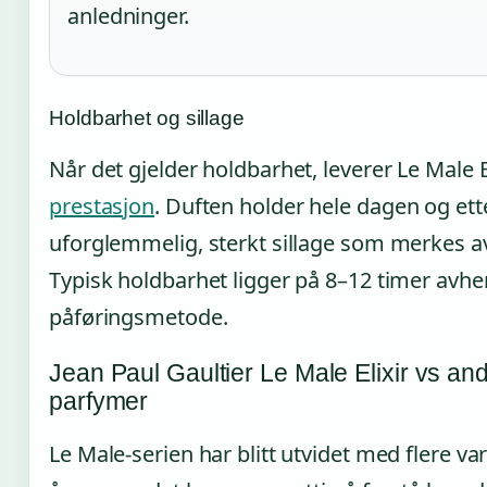
anledninger.
Holdbarhet og sillage
Når det gjelder holdbarhet, leverer Le Male E
prestasjon
. Duften holder hele dagen og ette
uforglemmelig, sterkt sillage som merkes a
Typisk holdbarhet ligger på 8–12 timer avh
påføringsmetode.
Jean Paul Gaultier Le Male Elixir vs an
parfymer
Le Male-serien har blitt utvidet med flere v