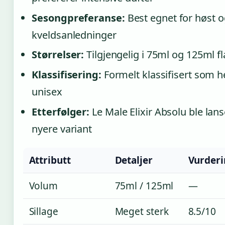
Sesongpreferanse:
Best egnet for høst o
kveldsanledninger
Størrelser:
Tilgjengelig i 75ml og 125ml f
Klassifisering:
Formelt klassifisert som h
unisex
Etterfølger:
Le Male Elixir Absolu ble lan
nyere variant
Attributt
Detaljer
Vurderi
Volum
75ml / 125ml
—
Sillage
Meget sterk
8.5/10