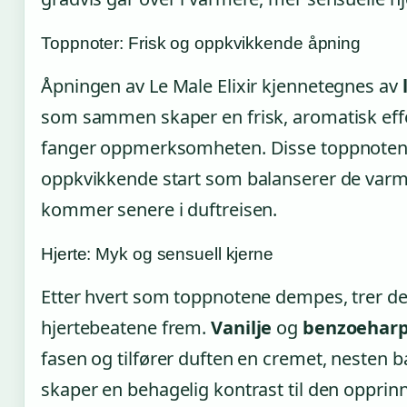
Toppnoter: Frisk og oppkvikkende åpning
Åpningen av Le Male Elixir kjennetegnes av
som sammen skaper en frisk, aromatisk ef
fanger oppmerksomheten. Disse toppnoten
oppkvikkende start som balanserer de var
kommer senere i duftreisen.
Hjerte: Myk og sensuell kjerne
Etter hvert som toppnotene dempes, trer d
hjertebeatene frem.
Vanilje
og
benzoeharp
fasen og tilfører duften en cremet, nesten 
skaper en behagelig kontrast til den opprinn