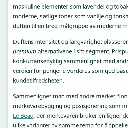
maskuline elementer som lavendel og tob
moderne, søtlige toner som vanilje og tonka
duften til en bred målgruppe av moderne m
Duftens intensitet og langvarighet plassere
premium
alternativene i sitt segment. Prisp
konkurransedyktig sammenlignet med andre
verdien for pengene vurderes som god base
kundetilfredsheten.
Sammenligner man med andre merker, finn
merkevarebygging og posisjonering som 
Le Beau
, der merkevaren bruker en lignende
ulike varianter av samme tema for å appellere