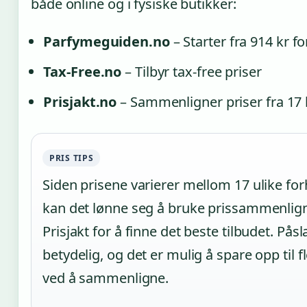
både online og i fysiske butikker:
Parfymeguiden.no
– Starter fra 914 kr f
Tax-Free.no
– Tilbyr tax-free priser
Prisjakt.no
– Sammenligner priser fra 17 
PRIS TIPS
Siden prisene varierer mellom 17 ulike for
kan det lønne seg å bruke prissammenlig
Prisjakt for å finne det beste tilbudet. Pås
betydelig, og det er mulig å spare opp til 
ved å sammenligne.