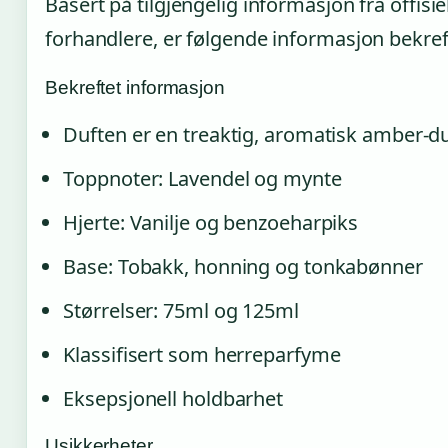
Basert på tilgjengelig informasjon fra offisie
forhandlere, er følgende informasjon bekref
Bekreftet informasjon
Duften er en treaktig, aromatisk amber-du
Toppnoter: Lavendel og mynte
Hjerte: Vanilje og benzoeharpiks
Base: Tobakk, honning og tonkabønner
Størrelser: 75ml og 125ml
Klassifisert som herreparfyme
Eksepsjonell holdbarhet
Usikkerheter