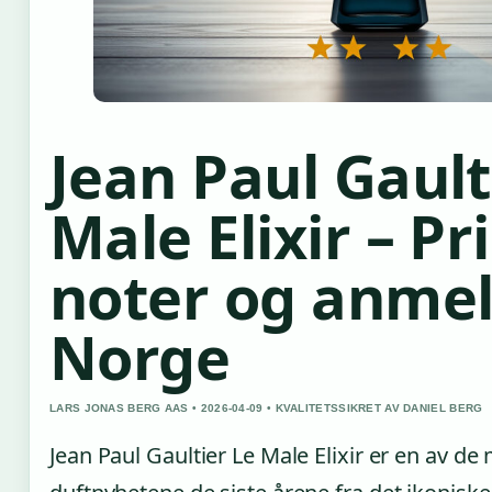
Jean Paul Gault
Male Elixir – Pri
noter og anmel
Norge
LARS JONAS BERG AAS • 2026-04-09 • KVALITETSSIKRET AV DANIEL BERG
Jean Paul Gaultier Le Male Elixir er en av de