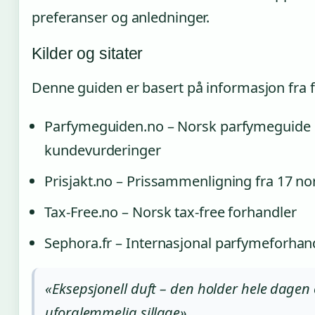
preferanser og anledninger.
Kilder og sitater
Denne guiden er basert på informasjon fra f
Parfymeguiden.no – Norsk parfymeguide
kundevurderinger
Prisjakt.no – Prissammenligning fra 17 no
Tax-Free.no – Norsk tax-free forhandler
Sephora.fr – Internasjonal parfymeforhan
«Eksepsjonell duft – den holder hele dagen o
uforglemmelig sillage»