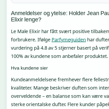
Anmeldelser og ytelse: Holder Jean Pau
Elixir lenge?
Le Male Elixir har fått svært positive tilbak
forbrukere. Ifølge
Parfymeguiden
har dufte
vurdering på 4.8 av 5 stjerner basert på veri
100% av kundene som anbefaler produktet.
Hva kundene sier
Kundeanmeldelsene fremhever flere fellest
kvaliteter. Mange beskriver duften som inte
overveldende – en balanse som kan være va
sterke orientalske dufter. Flere kunder påpe