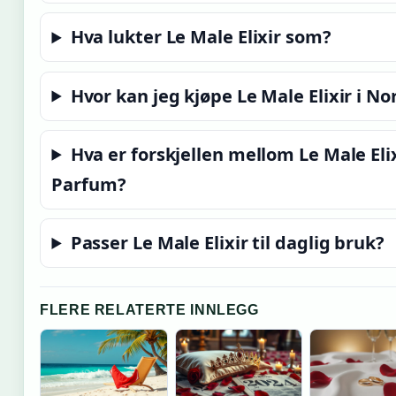
Hva lukter Le Male Elixir som?
Hvor kan jeg kjøpe Le Male Elixir i No
Hva er forskjellen mellom Le Male Eli
Parfum?
Passer Le Male Elixir til daglig bruk?
FLERE RELATERTE INNLEGG