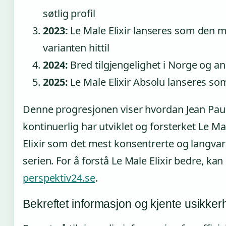
søtlig profil
2023:
Le Male Elixir lanseres som den m
varianten hittil
2024:
Bred tilgjengelighet i Norge og 
2025:
Le Male Elixir Absolu lanseres som
Denne progresjonen viser hvordan Jean Paul
kontinuerlig har utviklet og forsterket Le M
Elixir som det mest konsentrerte og langvari
serien. For å forstå Le Male Elixir bedre, ka
perspektiv24.se
.
Bekreftet informasjon og kjente usikker