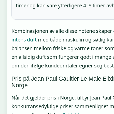
timer og kan vare ytterligere 4–8 timer av
Kombinasjonen av alle disse notene skaper
intens duft
med både maskulin og søtlig kar
balansen mellom friske og varme toner som gj
en allsidig duft som fungerer godt i mang
om den ifølge kundeomtaler egner seg best 
Pris på Jean Paul Gaultier Le Male Elixi
Norge
Når det gjelder pris i Norge, tilbyr Jean Paul 
konkurransedyktige priser sammenlignet 