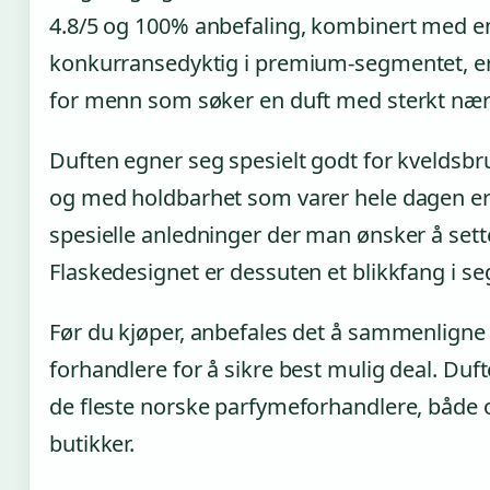
4.8/5 og 100% anbefaling, kombinert med e
konkurransedyktig i premium-segmentet, er 
for menn som søker en duft med sterkt nær
Duften egner seg spesielt godt for kveldsbru
og med holdbarhet som varer hele dagen er 
spesielle anledninger der man ønsker å sette
Flaskedesignet er dessuten et blikkfang i seg
Før du kjøper, anbefales det å sammenligne
forhandlere for å sikre best mulig deal. Duft
de fleste norske parfymeforhandlere, både o
butikker.