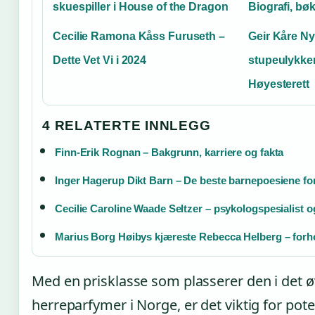
skuespiller i House of the Dragon
Biografi, bøk
Cecilie Ramona Kåss Furuseth –
Geir Kåre Ny
Dette Vet Vi i 2024
stupeulykken
Høyesterett
4 RELATERTE INNLEGG
Finn-Erik Rognan – Bakgrunn, karriere og fakta
Inger Hagerup Dikt Barn – De beste barnepoesiene for
Cecilie Caroline Waade Seltzer – psykologspesialist 
Marius Borg Høibys kjæreste Rebecca Helberg – forh
Med en prisklasse som plasserer den i det øv
herreparfymer i Norge, er det viktig for pote