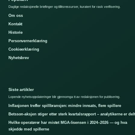
Daglige redaksjonelle briefinger og tillitsressurser, kuratert for rask verifisering.
Om oss
Kontakt
Historie
Personvernerklæring
Cookieerklæring
Nyhetsbrev
Siste artikler
Lopende nyhetsoppdateringer blir gjennomga tt av redaksjonen for publisering.
Inflasjonen treffer spillbransjen: mindre innsats, flere spillere
Betsson-aksjen stiger etter sterk kvartalsrapport – analytikerne er del
Hvilke operatører har mistet MGA-lisensen i 2024–2026 — og hva
skjedde med spillerne