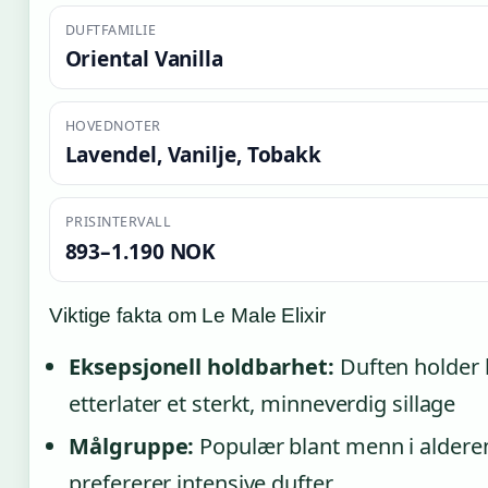
DUFTFAMILIE
Oriental Vanilla
HOVEDNOTER
Lavendel, Vanilje, Tobakk
PRISINTERVALL
893–1.190 NOK
Viktige fakta om Le Male Elixir
Eksepsjonell holdbarhet:
Duften holder 
etterlater et sterkt, minneverdig sillage
Målgruppe:
Populær blant menn i aldere
prefererer intensive dufter