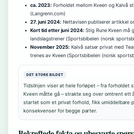
ca. 2023:
Forholdet mellom Kveen og Kalvå st
(Langrenn.com)
27. juni 2024:
Nettavisen publiserer artikkel 
Kort tid etter juni 2024:
Stig Rune Kveen må 
landslagstrener (Sportsbibelen (norsk sportsb
November 2025:
Kalvå satser privat med Te
trenes av Kveen (Sportsbibelen (norsk sports
DET STORE BILDET
Tidslinjen viser at hele forløpet – fra forholdet st
Kveen måtte gå – strakte seg over omtrent ett 
startet som et privat forhold, fikk umiddelbare 
konsekvenser for begge parter.
Bekreftede fakta og ubesvarte spør