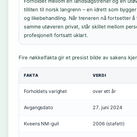
Forholdet mellom en landslagstrener og en utøv
tilliten til norsk langrenn – en idrett som bygg
og likebehandling. Når treneren nå fortsetter å
samme utøveren privat, står skillet mellom pers
profesjonelt fortsatt uklart.
Fire nøkkelfakta gir et presist bilde av sakens kje
FAKTA
VERDI
Forholdets varighet
over ett år
Avgangsdato
27. juni 2024
Kveens NM-gull
2006 (stafett)