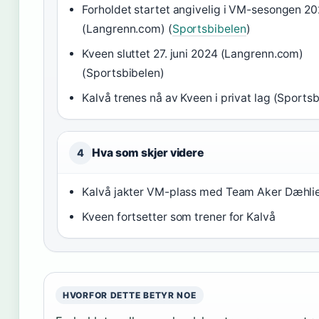
Forholdet startet angivelig i VM-sesongen 2
(Langrenn.com) (
Sportsbibelen
)
Kveen sluttet 27. juni 2024 (Langrenn.com)
(Sportsbibelen)
Kalvå trenes nå av Kveen i privat lag (Sports
Hva som skjer videre
4
Kalvå jakter VM-plass med Team Aker Dæhli
Kveen fortsetter som trener for Kalvå
HVORFOR DETTE BETYR NOE