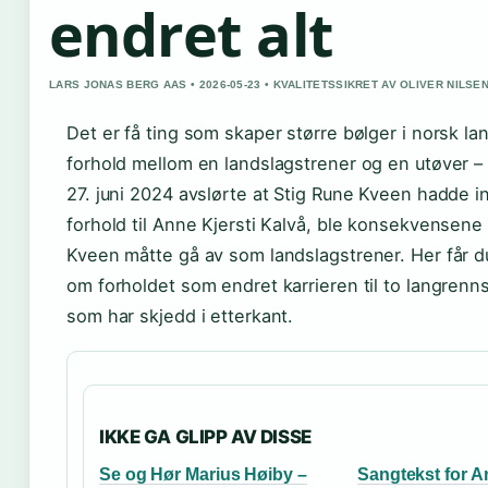
endret alt
LARS JONAS BERG AAS • 2026-05-23 • KVALITETSSIKRET AV OLIVER NILSE
Det er få ting som skaper større bølger i norsk l
forhold mellom en landslagstrener og en utøver –
27. juni 2024 avslørte at Stig Rune Kveen hadde i
forhold til Anne Kjersti Kalvå, ble konsekvensene
Kveen måtte gå av som landslagstrener. Her får du
om forholdet som endret karrieren til to langrenns
som har skjedd i etterkant.
IKKE GA GLIPP AV DISSE
Se og Hør Marius Høiby –
Sangtekst for A