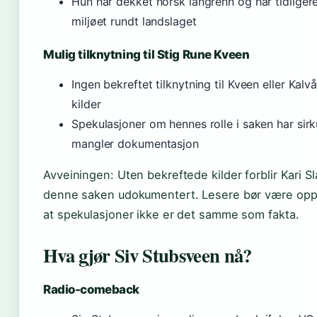
Hun har dekket norsk langrenn og har tidliger
miljøet rundt landslaget
Mulig tilknytning til Stig Rune Kveen
Ingen bekreftet tilknytning til Kveen eller Kalvå
kilder
Spekulasjoner om hennes rolle i saken har sirk
mangler dokumentasjon
Avveiningen: Uten bekreftede kilder forblir Kari Sl
denne saken udokumentert. Lesere bør være o
at spekulasjoner ikke er det samme som fakta.
Hva gjør Siv Stubsveen nå?
Radio-comeback