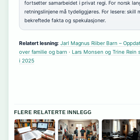
fortsetter samarbeidet i privat regi. For norsk lan
retningslinjene må tydeliggjøres. For lesere: skill
bekreftede fakta og spekulasjoner.
Relatert lesning:
Jarl Magnus Riiber Barn – Oppdat
over familie og barn
·
Lars Monsen og Trine Rein s
i 2025
FLERE RELATERTE INNLEGG