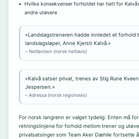
Hvilke konsekvenser forholdet har hatt for Kalvås 
andre utøvere
«Landslagstreneren hadde innledet et forhold t
landslagsløper, Anne Kjersti Kalvå.»
– Nettavisen (norsk nettavis)
«Kalvå satser privat, trenes av Stig Rune Kveen
Jespersen.»
– Adressa (norsk regionavis)
For norsk langrenn er valget tydelig: Enten må fo
retningslinjene for forhold mellom trener og utøver,
privatsatsinger som Team Aker Dæhlie fortsette å