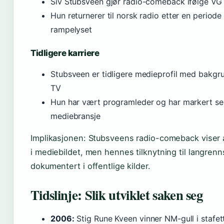
Siv Stubsveen gjør radio-comeback ifølge VG (
Hun returnerer til norsk radio etter en periode
rampelyset
Tidligere karriere
Stubsveen er tidligere medieprofil med bakgru
TV
Hun har vært programleder og har markert se
mediebransje
Implikasjonen: Stubsveens radio-comeback viser a
i mediebildet, men hennes tilknytning til langren
dokumentert i offentlige kilder.
Tidslinje: Slik utviklet saken seg
2006:
Stig Rune Kveen vinner NM-gull i stafet