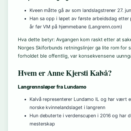
Kveen måtte gå av som landslagstrener 27. ju
Han sa opp i løpet av første arbeidsdag etter 
år før VM på hjemmebane (Langrenn.com)
Hva dette betyr: Avgangen kom raskt etter at sake
Norges Skiforbunds retningslinjer ga lite rom for 
forholdet ble offentlig, var konsekvensene uunng
Hvem er Anne Kjersti Kalvå?
Langrennsløper fra Lundamo
Kalvå representerer Lundamo IL og har vært e
norske kvinnelandslaget i langrenn
Hun debuterte i verdenscupen i 2016 og har del
mesterskap