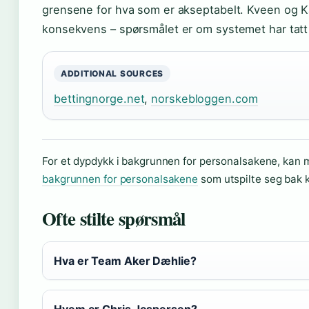
grensene for hva som er akseptabelt. Kveen og Ka
konsekvens – spørsmålet er om systemet har tatt 
ADDITIONAL SOURCES
bettingnorge.net
,
norskebloggen.com
For et dypdykk i bakgrunnen for personalsakene, kan
bakgrunnen for personalsakene
som utspilte seg bak k
Ofte stilte spørsmål
Hva er Team Aker Dæhlie?