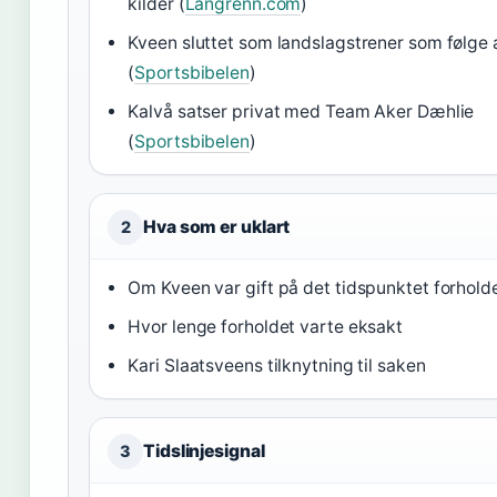
kilder (
Langrenn.com
)
Kveen sluttet som landslagstrener som følge 
(
Sportsbibelen
)
Kalvå satser privat med Team Aker Dæhlie
(
Sportsbibelen
)
Hva som er uklart
2
Om Kveen var gift på det tidspunktet forholde
Hvor lenge forholdet varte eksakt
Kari Slaatsveens tilknytning til saken
Tidslinjesignal
3