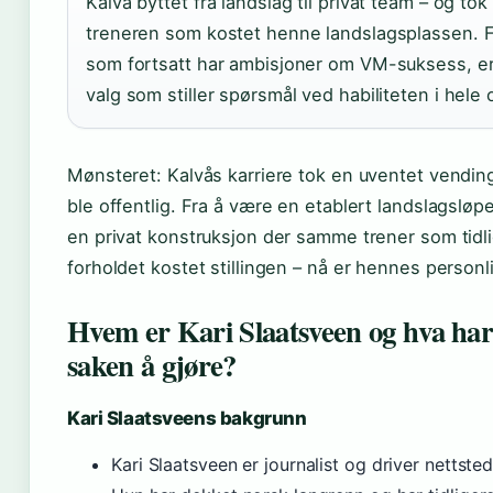
Kalvå byttet fra landslag til privat team – og to
treneren som kostet henne landslagsplassen. F
som fortsatt har ambisjoner om VM-suksess, er 
valg som stiller spørsmål ved habiliteten i hele
Mønsteret: Kalvås karriere tok en uventet vendin
ble offentlig. Fra å være en etablert landslagsløpe
en privat konstruksjon der samme trener som tidl
forholdet kostet stillingen – nå er hennes personl
Hvem er Kari Slaatsveen og hva ha
saken å gjøre?
Kari Slaatsveens bakgrunn
Kari Slaatsveen er journalist og driver nettsted