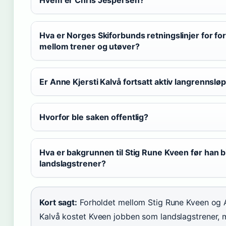
Hvem er Chris Jespersen?
Hva er Norges Skiforbunds retningslinjer for fo
mellom trener og utøver?
Er Anne Kjersti Kalvå fortsatt aktiv langrennslø
Hvorfor ble saken offentlig?
Hva er bakgrunnen til Stig Rune Kveen før han b
landslagstrener?
Kort sagt:
Forholdet mellom Stig Rune Kveen og A
Kalvå kostet Kveen jobben som landslagstrener, 