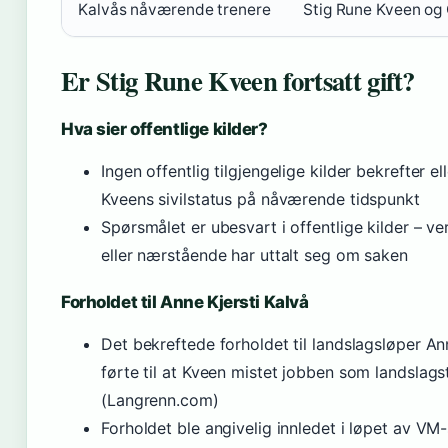
Kalvås nåværende trenere
Stig Rune Kveen og 
Er Stig Rune Kveen fortsatt gift?
Hva sier offentlige kilder?
Ingen offentlig tilgjengelige kilder bekrefter el
Kveens sivilstatus på nåværende tidspunkt
Spørsmålet er ubesvart i offentlige kilder – v
eller nærstående har uttalt seg om saken
Forholdet til Anne Kjersti Kalvå
Det bekreftede forholdet til landslagsløper An
førte til at Kveen mistet jobben som landslags
(Langrenn.com)
Forholdet ble angivelig innledet i løpet av V