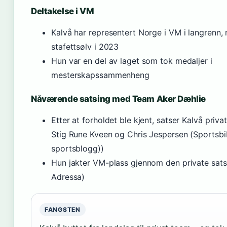
Deltakelse i VM
Kalvå har representert Norge i VM i langrenn,
stafettsølv i 2023
Hun var en del av laget som tok medaljer i
mesterskapssammenheng
Nåværende satsing med Team Aker Dæhlie
Etter at forholdet ble kjent, satser Kalvå priva
Stig Rune Kveen og Chris Jespersen (Sportsbi
sportsblogg))
Hun jakter VM-plass gjennom den private satsi
Adressa)
FANGSTEN