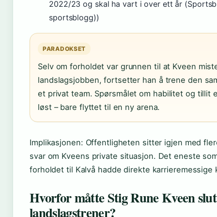
2022/23 og skal ha vart i over ett år (Sportsb
sportsblogg))
PARADOKSET
Selv om forholdet var grunnen til at Kveen mist
landslagsjobben, fortsetter han å trene den s
et privat team. Spørsmålet om habilitet og tillit
løst – bare flyttet til en ny arena.
Implikasjonen: Offentligheten sitter igjen med fl
svar om Kveens private situasjon. Det eneste som s
forholdet til Kalvå hadde direkte karrieremessige
Hvorfor måtte Stig Rune Kveen slut
landslagstrener?