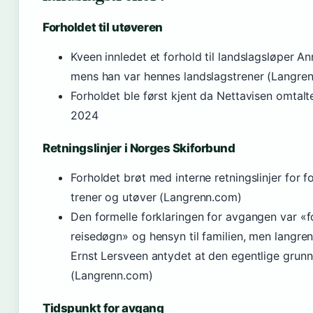
Forholdet til utøveren
Kveen innledet et forhold til landslagsløper An
mens han var hennes landslagstrener (Langre
Forholdet ble først kjent da Nettavisen omtalte
2024
Retningslinjer i Norges Skiforbund
Forholdet brøt med interne retningslinjer for 
trener og utøver (Langrenn.com)
Den formelle forklaringen for avgangen var «
reisedøgn» og hensyn til familien, men langr
Ernst Lersveen antydet at den egentlige grunn
(Langrenn.com)
Tidspunkt for avgang