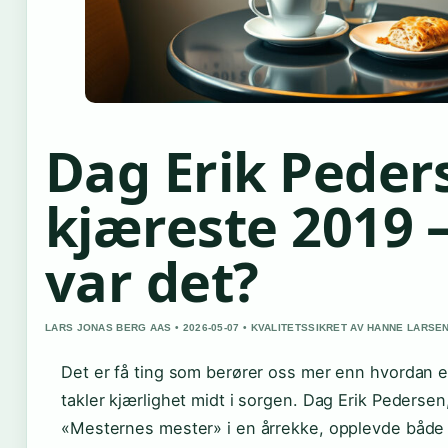
Dag Erik Peder
kjæreste 2019 
var det?
LARS JONAS BERG AAS • 2026-05-07 • KVALITETSSIKRET AV HANNE LARSE
Det er få ting som berører oss mer enn hvordan 
takler kjærlighet midt i sorgen. Dag Erik Pedersen,
«Mesternes mester» i en årrekke, opplevde både 