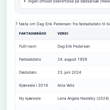
Ingen offisiell bekreftelse på dødsårsak (New
7 fakta om Dag Erik Pedersen: fra fødselsdato til bi
FAKTAOMRÅDE
VERDI
Fullt navn
Dag Erik Pedersen
Fødselsdato
24. august 1959
Dødsdato
23. juni 2024
Kjæreste i 2019
Ania Veliz
Ny kjæreste
Lena Angela Nesteby (2024)