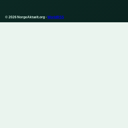
© 2026 NorgeAktuelt.org ·
WorldRSS