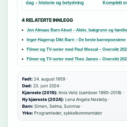
dag – historie og betydning
Komplett ov
4 RELATERTE INNLEGG
Jon Almaas Barn Aksel – Alder, bakgrunn og familie
Inger Hagerup Dikt Barn – De beste barnepoesiene f
Filmer og TV-serier med Paul Mescal – Oversikt 202
Filmer og TV-serier med Theo James – Oversikt 202
Født:
24. august 1959 ·
Død:
23. juni 2024 ·
Kjæreste (2019):
Ania Veliz (samboer 1990–2018) ·
Ny kjæreste (2024):
Lena Angela Nesteby ·
Barn:
Simen, Selma, Sunniva ·
Yrke:
Programleder, sykkelkommentator