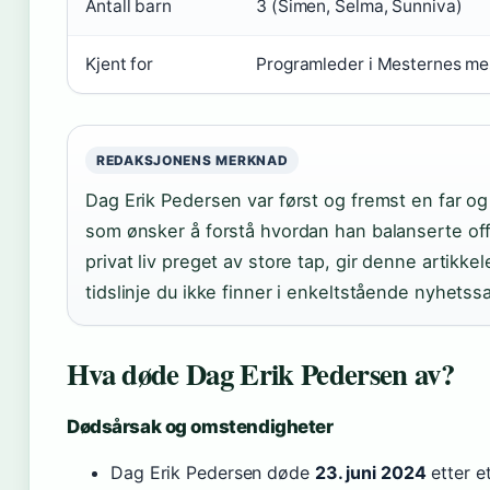
Antall barn
3 (Simen, Selma, Sunniva)
Kjent for
Programleder i Mesternes me
REDAKSJONENS MERKNAD
Dag Erik Pedersen var først og fremst en far og
som ønsker å forstå hvordan han balanserte of
privat liv preget av store tap, gir denne artikk
tidslinje du ikke finner i enkeltstående nyhetss
Hva døde Dag Erik Pedersen av?
Dødsårsak og omstendigheter
Dag Erik Pedersen døde
23. juni 2024
etter et