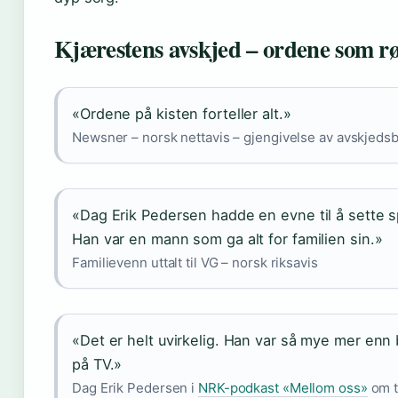
Kjærestens avskjed – ordene som r
«Ordene på kisten forteller alt.»
Newsner – norsk nettavis – gjengivelse av avskjeds
«Dag Erik Pedersen hadde en evne til å sette s
Han var en mann som ga alt for familien sin.»
Familievenn uttalt til VG – norsk riksavis
«Det er helt uvirkelig. Han var så mye mer en
på TV.»
Dag Erik Pedersen i
NRK-podkast «Mellom oss»
om t