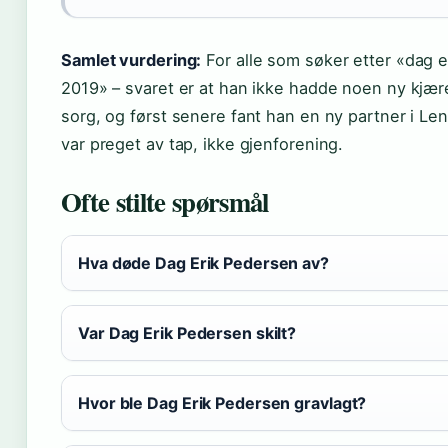
Samlet vurdering:
For alle som søker etter «dag 
2019» – svaret er at han ikke hadde noen ny kjære
sorg, og først senere fant han en ny partner i L
var preget av tap, ikke gjenforening.
Ofte stilte spørsmål
Hva døde Dag Erik Pedersen av?
Var Dag Erik Pedersen skilt?
Hvor ble Dag Erik Pedersen gravlagt?