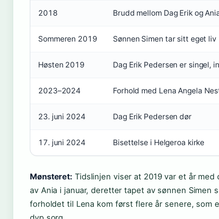
2018
Brudd mellom Dag Erik og Ania
Sommeren 2019
Sønnen Simen tar sitt eget liv
Høsten 2019
Dag Erik Pedersen er singel, i
2023–2024
Forhold med Lena Angela Nes
23. juni 2024
Dag Erik Pedersen dør
17. juni 2024
Bisettelse i Helgeroa kirke
Mønsteret:
Tidslinjen viser at 2019 var et år med 
av Ania i januar, deretter tapet av sønnen Sime
forholdet til Lena kom først flere år senere, som en 
dyp sorg.