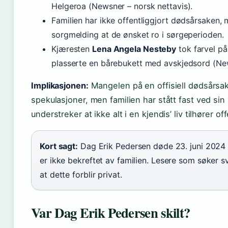
Helgeroa (Newsner – norsk nettavis).
Familien har ikke offentliggjort dødsårsaken, 
sorgmelding at de ønsket ro i sørgeperioden.
Kjæresten
Lena Angela Nesteby
tok farvel p
plasserte en bårebukett med avskjedsord (New
Implikasjonen:
Mangelen på en offisiell dødsårsak h
spekulasjoner, men familien har stått fast ved sin r
understreker at ikke alt i en kjendis’ liv tilhører of
Kort sagt:
Dag Erik Pedersen døde 23. juni 2024 
er ikke bekreftet av familien. Lesere som søker sv
at dette forblir privat.
Var Dag Erik Pedersen skilt?