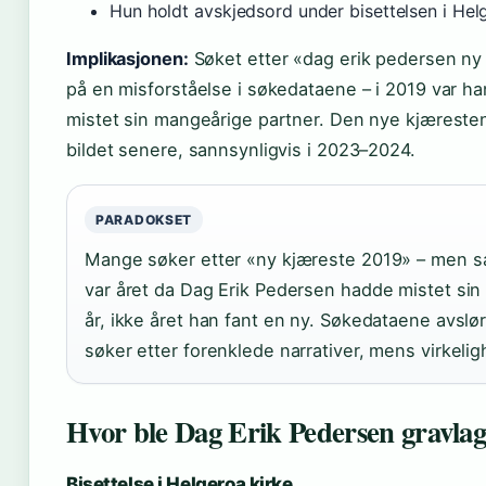
Hun holdt avskjedsord under bisettelsen i Helg
Implikasjonen:
Søket etter «dag erik pedersen ny
på en misforståelse i søkedataene – i 2019 var han
mistet sin mangeårige partner. Den nye kjæresten,
bildet senere, sannsynligvis i 2023–2024.
PARADOKSET
Mange søker etter «ny kjæreste 2019» – men s
var året da Dag Erik Pedersen hadde mistet sin
år, ikke året han fant en ny. Søkedataene avslør
søker etter forenklede narrativer, mens virkeli
Hvor ble Dag Erik Pedersen gravlag
Bisettelse i Helgeroa kirke