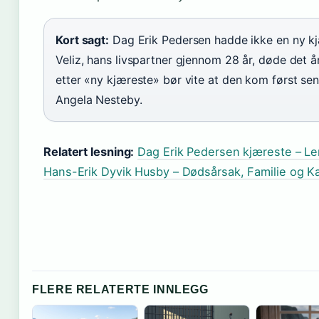
Kort sagt:
Dag Erik Pedersen hadde ikke en ny kj
Veliz, hans livspartner gjennom 28 år, døde det 
etter «ny kjæreste» bør vite at den kom først sen
Angela Nesteby.
Relatert lesning:
Dag Erik Pedersen kjæreste – Le
Hans-Erik Dyvik Husby – Dødsårsak, Familie og Ka
FLERE RELATERTE INNLEGG