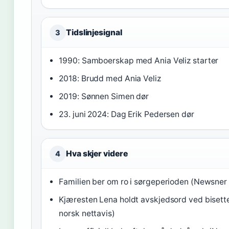
Tidslinjesignal
3
1990: Samboerskap med Ania Veliz starter
2018: Brudd med Ania Veliz
2019: Sønnen Simen dør
23. juni 2024: Dag Erik Pedersen dør
Hva skjer videre
4
Familien ber om ro i sørgeperioden (Newsner 
Kjæresten Lena holdt avskjedsord ved bisett
norsk nettavis)