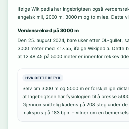
Ifølge Wikipedia har Ingebrigtsen også verdensre
engelsk mil, 2000 m, 3000 m og to miles. Dette v
Verdensrekord på 3000 m
Den 25. august 2024, bare uker etter OL-gullet, 
3000 meter med 7:17.55, ifølge Wikipedia. Dette b
at 12:48.45 på 5000 meter er innenfor rekkevidde
HVA DETTE BETYR
Selv om 3000 m og 5000 m er forskjellige dista
at Ingebrigtsen har fysiologien til å presse 500
Gjennomsnittelig kadens på 208 steg under de 
makspuls på 183 bpm – vitner om en bemerkelse