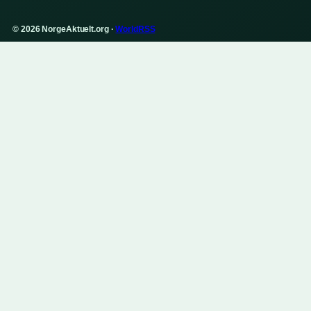
© 2026 NorgeAktuelt.org ·
WorldRSS