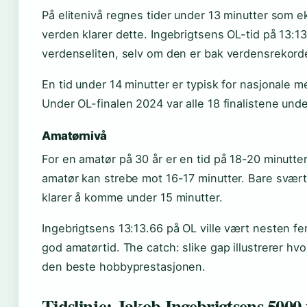
På elitenivå regnes tider under 13 minutter som e
verden klarer dette. Ingebrigtsens OL-tid på 13:13
verdenseliten, selv om den er bak verdensrekord
En tid under 14 minutter er typisk for nasjonale 
Under OL-finalen 2024 var alle 18 finalistene unde
Amatørnivå
For en amatør på 30 år er en tid på 18-20 minutt
amatør kan strebe mot 16-17 minutter. Bare svært
klarer å komme under 15 minutter.
Ingebrigtsens 13:13.66 på OL ville vært nesten f
god amatørtid. The catch: slike gap illustrerer hvor
den beste hobbyprestasjonen.
Tidslinje: Jakob Ingebrigtsens 5000