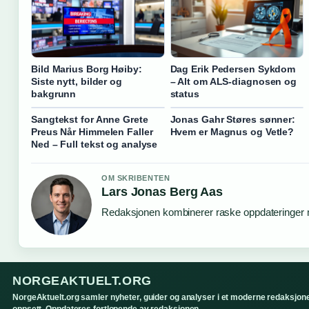
Bild Marius Borg Høiby:
Dag Erik Pedersen Sykdom
Siste nytt, bilder og
– Alt om ALS-diagnosen og
bakgrunn
status
Sangtekst for Anne Grete
Jonas Gahr Støres sønner:
Preus Når Himmelen Faller
Hvem er Magnus og Vetle?
Ned – Full tekst og analyse
OM SKRIBENTEN
Lars Jonas Berg Aas
Redaksjonen kombinerer raske oppdateringer me
NORGEAKTUELT.ORG
NorgeAktuelt.org samler nyheter, guider og analyser i et moderne redaksjone