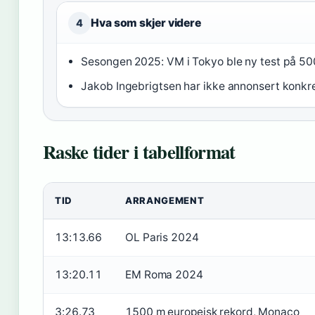
Hva som skjer videre
4
Sesongen 2025: VM i Tokyo ble ny test på 5
Jakob Ingebrigtsen har ikke annonsert konkr
Raske tider i tabellformat
TID
ARRANGEMENT
13:13.66
OL Paris 2024
13:20.11
EM Roma 2024
3:26.73
1500 m europeisk rekord, Monaco