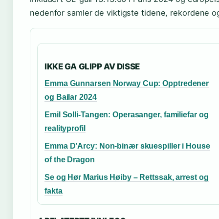
nedenfor samler de viktigste tidene, rekordene 
IKKE GA GLIPP AV DISSE
Emma Gunnarsen Norway Cup: Opptredener
og Bailar 2024
Emil Solli-Tangen: Operasanger, familiefar og
realityprofil
Emma D’Arcy: Non-binær skuespiller i House
of the Dragon
Se og Hør Marius Høiby – Rettssak, arrest og
fakta