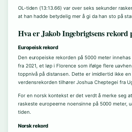
OL-tiden (13:13.66) var over seks sekunder raske
at han hadde betydelig mer å gi da han sto på star
Hva er Jakob Ingebrigtsens rekord 
Europeisk rekord
Den europeiske rekorden på 5000 meter innehas 
fra 2021, et løp i Florence som ifølge flere uavhe
toppnivå på distansen. Dette er imidlertid ikke e
verdensrekorden tilhører Joshua Cheptegei fra 
For en norsk kontekst er det verdt å merke seg at
raskeste europeerne noensinne på 5000 meter, uav
tiden.
Norsk rekord