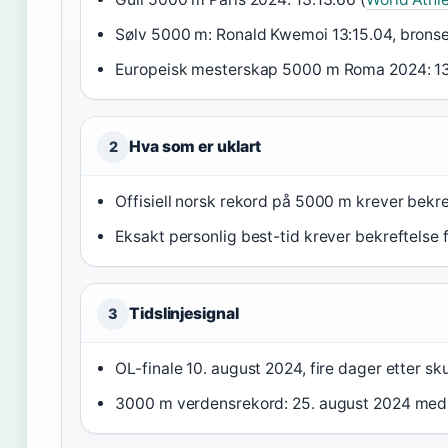
Sølv 5000 m: Ronald Kwemoi 13:15.04, bronse:
Europeisk mesterskap 5000 m Roma 2024: 13:20
Hva som er uklart
2
Offisiell norsk rekord på 5000 m krever bekref
Eksakt personlig best-tid krever bekreftelse f
Tidslinjesignal
3
OL-finale 10. august 2024, fire dager etter sk
3000 m verdensrekord: 25. august 2024 med 