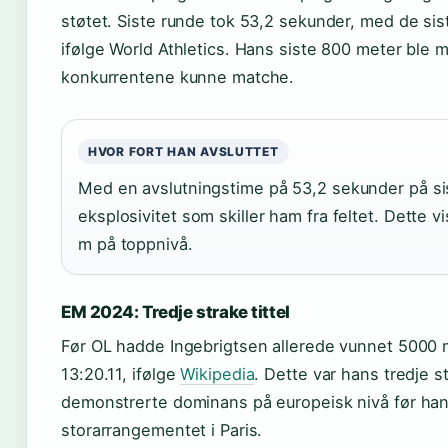
støtet. Siste runde tok 53,2 sekunder, med de si
ifølge World Athletics. Hans siste 800 meter ble må
konkurrentene kunne matche.
HVOR FORT HAN AVSLUTTET
Med en avslutningstime på 53,2 sekunder på si
eksplosivitet som skiller ham fra feltet. Dette
m på toppnivå.
EM 2024: Tredje strake tittel
Før OL hadde Ingebrigtsen allerede vunnet 5000 
13:20.11, ifølge
Wikipedia
. Dette var hans tredje 
demonstrerte dominans på europeisk nivå før han t
storarrangementet i Paris.