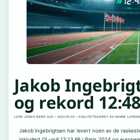
Jakob Ingebrig
og rekord 12:48
LARS JONAS BERG AAS • 2026-05-03 • KVALITETSSIKRET AV HANNE LARSE
Jakob Ingebrigtsen har levert noen av de raskeste 
inkludert OL-gull 13:13.66 i Paris 2024 og europei