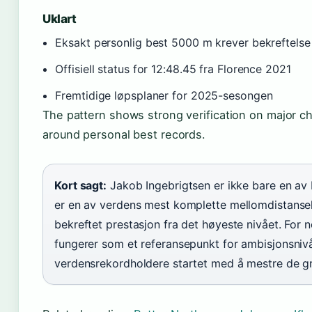
Uklart
Eksakt personlig best 5000 m krever bekreftelse f
Offisiell status for 12:48.45 fra Florence 2021
Fremtidige løpsplaner for 2025-sesongen
The pattern shows strong verification on major c
around personal best records.
Kort sagt:
Jakob Ingebrigtsen er ikke bare en av 
er en av verdens mest komplette mellomdistanse
bekreftet prestasjon fra det høyeste nivået. For n
fungerer som et referansepunkt for ambisjonsnivå
verdensrekordholdere startet med å mestre de g