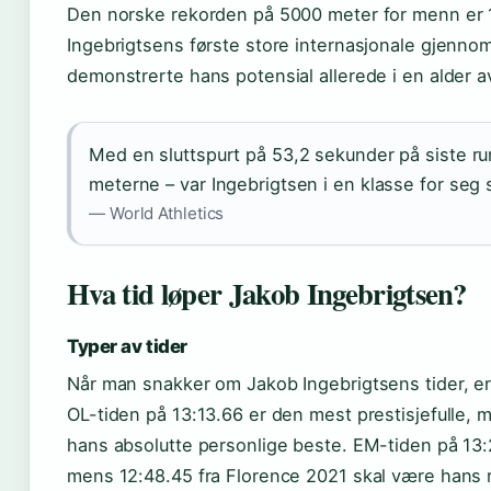
Den norske rekorden på 5000 meter for menn er 13
Ingebrigtsens første store internasjonale gjenno
demonstrerte hans potensial allerede i en alder av
Med en sluttspurt på 53,2 sekunder på siste ru
meterne – var Ingebrigtsen i en klasse for seg s
— World Athletics
Hva tid løper Jakob Ingebrigtsen?
Typer av tider
Når man snakker om Jakob Ingebrigtsens tider, er d
OL-tiden på 13:13.66 er den mest prestisjefulle,
hans absolutte personlige beste. EM-tiden på 13:
mens 12:48.45 fra Florence 2021 skal være hans 