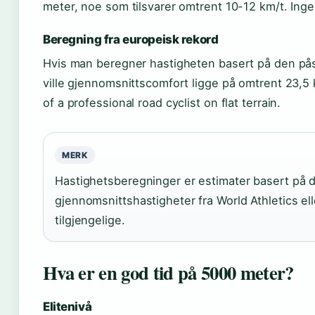
meter, noe som tilsvarer omtrent 10-12 km/t. Ingeb
Beregning fra europeisk rekord
Hvis man beregner hastigheten basert på den pås
ville gjennomsnittscomfort ligge på omtrent 23,5
of a professional road cyclist on flat terrain.
MERK
Hastighetsberegninger er estimater basert på de
gjennomsnittshastigheter fra World Athletics elle
tilgjengelige.
Hva er en god tid på 5000 meter?
Elitenivå