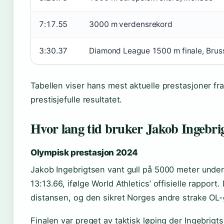
7:17.55
3000 m verdensrekord
3:30.37
Diamond League 1500 m finale, Brus
Tabellen viser hans mest aktuelle prestasjoner f
prestisjefulle resultatet.
Hvor lang tid bruker Jakob Ingebri
Olympisk prestasjon 2024
Jakob Ingebrigtsen vant gull på 5000 meter under
13:13.66, ifølge World Athletics’ offisielle rappor
distansen, og den sikret Norges andre strake OL-
Finalen var preget av taktisk løping der Ingebrigts