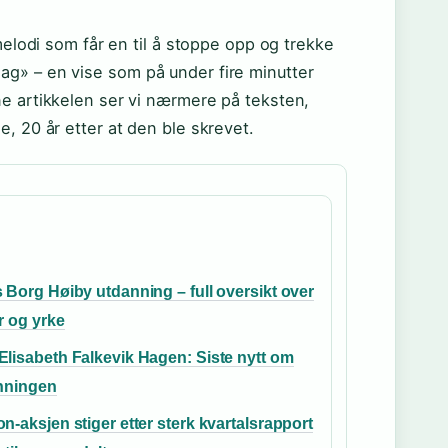
melodi som får en til å stoppe opp og trekke
g» – en vise som på under fire minutter
ne artikkelen ser vi nærmere på teksten,
, 20 år etter at den ble skrevet.
 Borg Høiby utdanning – full oversikt over
r og yrke
lisabeth Falkevik Hagen: Siste nytt om
inningen
n-aksjen stiger etter sterk kvartalsrapport