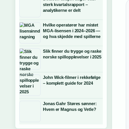
sterk kvartalsrapport –
analytikerne er delt
Hvilke operatører har mistet
MGA-lisensen i 2024–2026 —
og hva skjedde med spillerne
Slik finner du trygge og raske
norske spillopplevelser i 2025
John Wick-filmer i rekkefølge
– komplett guide for 2024
Jonas Gahr Støres sønner:
Hvem er Magnus og Vetle?