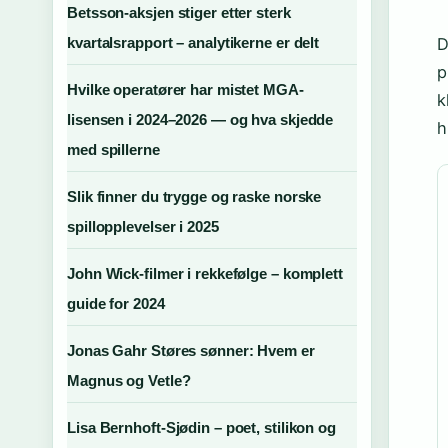
Betsson-aksjen stiger etter sterk
kvartalsrapport – analytikerne er delt
D
p
Hvilke operatører har mistet MGA-
k
lisensen i 2024–2026 — og hva skjedde
h
med spillerne
Slik finner du trygge og raske norske
spillopplevelser i 2025
John Wick-filmer i rekkefølge – komplett
guide for 2024
Jonas Gahr Støres sønner: Hvem er
Magnus og Vetle?
Lisa Bernhoft-Sjødin – poet, stilikon og