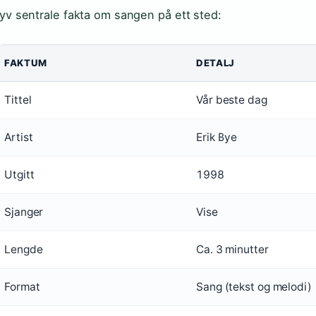
yv sentrale fakta om sangen på ett sted:
FAKTUM
DETALJ
Tittel
Vår beste dag
Artist
Erik Bye
Utgitt
1998
Sjanger
Vise
Lengde
Ca. 3 minutter
Format
Sang (tekst og melodi)