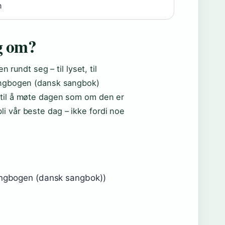
m
g om?
n rundt seg – til lyset, til
sangbogen (dansk sangbok)
 til å møte dagen som om den er
i vår beste dag – ikke fordi noe
sangbogen (dansk sangbok))