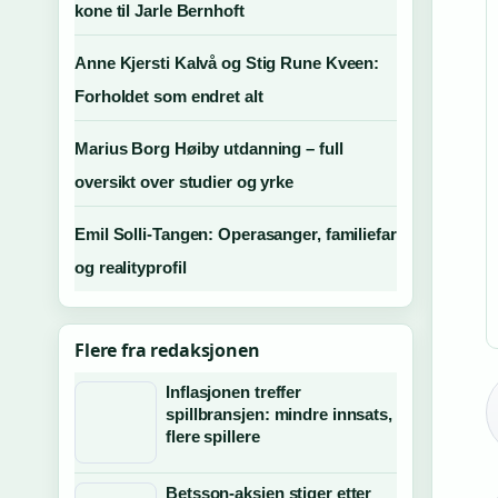
kone til Jarle Bernhoft
Anne Kjersti Kalvå og Stig Rune Kveen:
Forholdet som endret alt
Marius Borg Høiby utdanning – full
oversikt over studier og yrke
Emil Solli-Tangen: Operasanger, familiefar
og realityprofil
Flere fra redaksjonen
Inflasjonen treffer
spillbransjen: mindre innsats,
flere spillere
Betsson-aksjen stiger etter