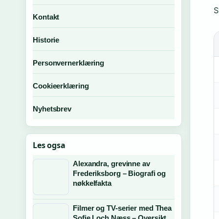
S
Kontakt
Historie
Personvernerklæring
Cookieerklæring
Nyhetsbrev
Les ogsa
Alexandra, grevinne av
Frederiksborg – Biografi og
nøkkelfakta
Filmer og TV-serier med Thea
Sofie Loch Næss – Oversikt