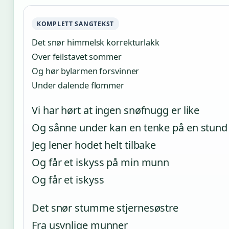
KOMPLETT SANGTEKST
Det snør himmelsk korrekturlakk
Over feilstavet sommer
Og hør bylarmen forsvinner
Under dalende flommer
Vi har hørt at ingen snøfnugg er like
Og sånne under kan en tenke på en stund
Jeg lener hodet helt tilbake
Og får et iskyss på min munn
Og får et iskyss
Det snør stumme stjernesøstre
Fra usynlige munner