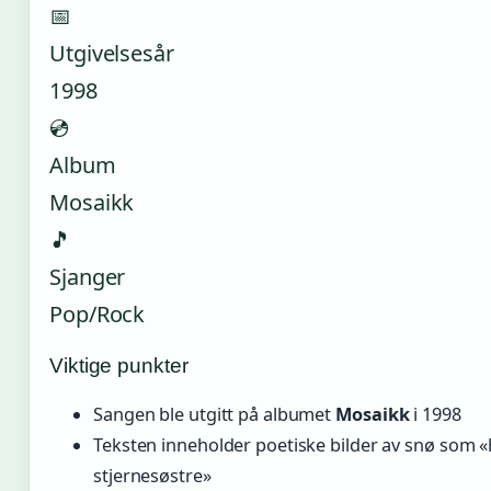
📅
Utgivelsesår
1998
💿
Album
Mosaikk
🎵
Sjanger
Pop/Rock
Viktige punkter
Sangen ble utgitt på albumet
Mosaikk
i 1998
Teksten inneholder poetiske bilder av snø som
stjernesøstre»