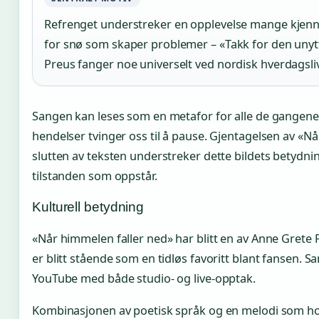
Refrenget understreker en opplevelse mange kjenn
for snø som skaper problemer – «Takk for den unytti
Preus fanger noe universelt ved nordisk hverdagsliv
Sangen kan leses som en metafor for alle de gangene
hendelser tvinger oss til å pause. Gjentagelsen av «N
slutten av teksten understreker dette bildets betydn
tilstanden som oppstår.
Kulturell betydning
«Når himmelen faller ned» har blitt en av Anne Grete
er blitt stående som en tidløs favoritt blant fansen. S
YouTube med både studio- og live-opptak.
Kombinasjonen av poetisk språk og en melodi som hold