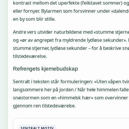
kontrast mellom det uperfekte (feilstavet sommer) o
eller fornyer. Bylarmen som forsvinner under «dalend
en by som blir stille.
Andre vers utvider naturbildene med «stumme stjerne
og «ør av angrepet fra myldrende lydløse sekunder».
stumme stjerner, lydløse sekunder – for å beskrive sn
tilstedeværelse.
Refrengets kjernebudskap
Sentralt i teksten står formuleringen: «Uten våpen tving
langsommere her på jorden / Når hele himmelen falle
snøstormen som en «himmelsk hær» som overvinner 
gjennom ren tilstedeværelse.
SENTRALT MOTIV