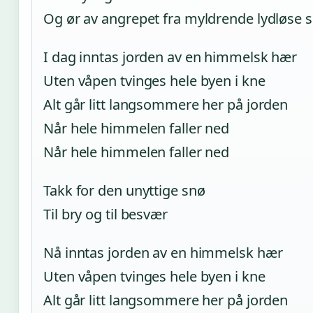
Og ør av angrepet fra myldrende lydløse 
I dag inntas jorden av en himmelsk hær
Uten våpen tvinges hele byen i kne
Alt går litt langsommere her på jorden
Når hele himmelen faller ned
Når hele himmelen faller ned
Takk for den unyttige snø
Til bry og til besvær
Nå inntas jorden av en himmelsk hær
Uten våpen tvinges hele byen i kne
Alt går litt langsommere her på jorden