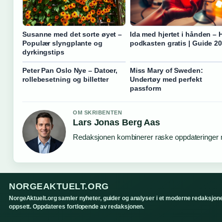
Susanne med det sorte øyet –
Ida med hjertet i hånden – 
Populær slyngplante og
podkasten gratis | Guide 2
dyrkingstips
Peter Pan Oslo Nye – Datoer,
Miss Mary of Sweden:
rollebesetning og billetter
Undertøy med perfekt
passform
OM SKRIBENTEN
Lars Jonas Berg Aas
Redaksjonen kombinerer raske oppdateringer me
NORGEAKTUELT.ORG
NorgeAktuelt.org samler nyheter, guider og analyser i et moderne redaksjone
oppsett. Oppdateres fortlopende av redaksjonen.