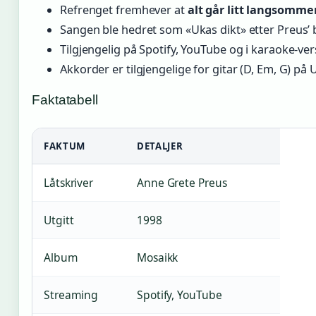
Refrenget fremhever at
alt går litt langsomme
Sangen ble hedret som «Ukas dikt» etter Preus’
Tilgjengelig på Spotify, YouTube og i karaoke-ve
Akkorder er tilgjengelige for gitar (D, Em, G) på 
Faktatabell
FAKTUM
DETALJER
Låtskriver
Anne Grete Preus
Utgitt
1998
Album
Mosaikk
Streaming
Spotify, YouTube