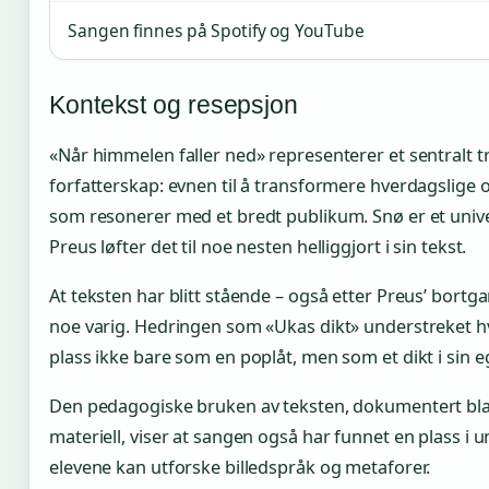
Sangen finnes på Spotify og YouTube
Kontekst og resepsjon
«Når himmelen faller ned» representerer et sentralt 
forfatterskap: evnen til å transformere hverdagslige o
som resonerer med et bredt publikum. Snø er et univ
Preus løfter det til noe nesten helliggjort i sin tekst.
At teksten har blitt stående – også etter Preus’ bortg
noe varig. Hedringen som «Ukas dikt» understreket 
plass ikke bare som en poplåt, men som et dikt i sin e
Den pedagogiske bruken av teksten, dokumentert bl
materiell, viser at sangen også har funnet en plass
elevene kan utforske billedspråk og metaforer.