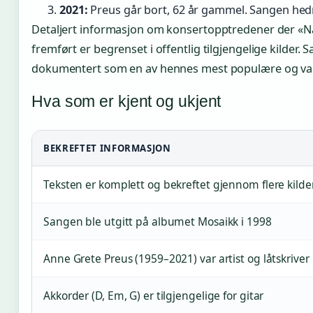
2021:
Preus går bort, 62 år gammel. Sangen hed
Detaljert informasjon om konsertopptredener der «Nå
fremført er begrenset i offentlig tilgjengelige kilder. 
dokumentert som en av hennes mest populære og vari
Hva som er kjent og ukjent
BEKREFTET INFORMASJON
Teksten er komplett og bekreftet gjennom flere kilde
Sangen ble utgitt på albumet Mosaikk i 1998
Anne Grete Preus (1959–2021) var artist og låtskriver
Akkorder (D, Em, G) er tilgjengelige for gitar