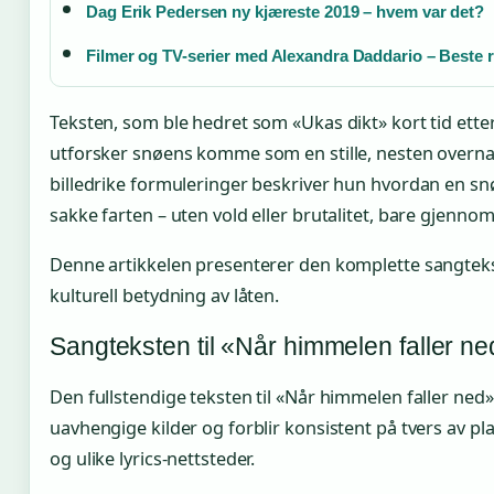
Dag Erik Pedersen ny kjæreste 2019 – hvem var det?
Filmer og TV-serier med Alexandra Daddario – Beste 
Teksten, som ble hedret som «Ukas dikt» kort tid ette
utforsker snøens komme som en stille, nesten overn
billedrike formuleringer beskriver hun hvordan en snø
sakke farten – uten vold eller brutalitet, bare gjenno
Denne artikkelen presenterer den komplette sangtek
kulturell betydning av låten.
Sangteksten til «Når himmelen faller n
Den fullstendige teksten til «Når himmelen faller ne
uavhengige kilder og forblir konsistent på tvers av p
og ulike lyrics-nettsteder.