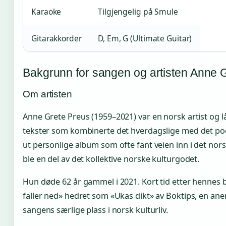
Karaoke
Tilgjengelig på Smule
Gitarakkorder
D, Em, G (Ultimate Guitar)
Bakgrunn for sangen og artisten Anne 
Om artisten
Anne Grete Preus (1959–2021) var en norsk artist og 
tekster som kombinerte det hverdagslige med det poe
ut personlige album som ofte fant veien inn i det nor
ble en del av det kollektive norske kulturgodet.
Hun døde 62 år gammel i 2021. Kort tid etter hennes
faller ned» hedret som «Ukas dikt» av Boktips, en an
sangens særlige plass i norsk kulturliv.