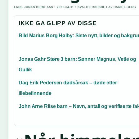
LARS JONAS BERG AAS • 2026-04-11 • KVALITETSSIKRET AV DANIEL BERG
IKKE GA GLIPP AV DISSE
Bild Marius Borg Høiby: Siste nytt, bilder og bakgr
Jonas Gahr Støre 3 barn: Sønner Magnus, Vetle og
Gullik
Dag Erik Pedersen dødsårsak – døde etter
illebefinnende
John Arne Riise barn – Navn, antall og verifiserte fa