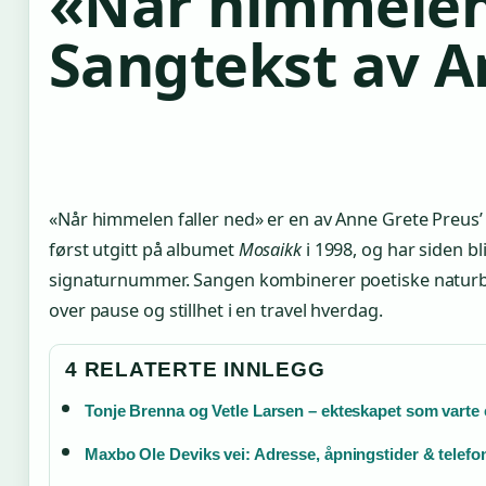
«Når himmelen 
Sangtekst av A
«Når himmelen faller ned» er en av Anne Grete Preus’
først utgitt på albumet
Mosaikk
i 1998, og har siden b
signaturnummer. Sangen kombinerer poetiske naturbi
over pause og stillhet i en travel hverdag.
4 RELATERTE INNLEGG
Tonje Brenna og Vetle Larsen – ekteskapet som varte e
Maxbo Ole Deviks vei: Adresse, åpningstider & telefo