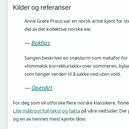
Kilder og referanser
Anne Grete Preus var en norsk artist kjent for s
del av det kollektive norske eie.
—
Boktips
Sangen beskriver en snøstorm som metafor for e
«himmelsk korrekturlakk» over sommeren, bylar
som tvinger verden til å sakke ned uten vold.
—
OpenArt
For deg som vil utforske flere norske klassikere, finn
Lille måltrost full tekst og fakta
på våre nettsider. Der
og en av hennes mest kjente låter.