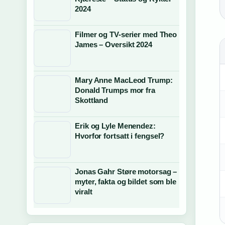
2024
Filmer og TV-serier med Theo
James – Oversikt 2024
Mary Anne MacLeod Trump:
Donald Trumps mor fra
Skottland
Erik og Lyle Menendez:
Hvorfor fortsatt i fengsel?
Jonas Gahr Støre motorsag –
myter, fakta og bildet som ble
viralt