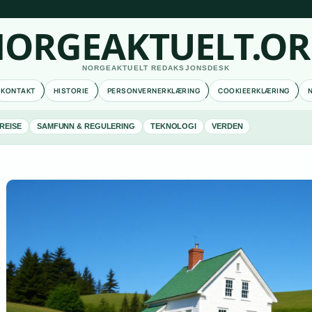
ORGEAKTUELT.O
NORGEAKTUELT REDAKSJONSDESK
KONTAKT
HISTORIE
PERSONVERNERKLÆRING
COOKIEERKLÆRING
REISE
SAMFUNN & REGULERING
TEKNOLOGI
VERDEN