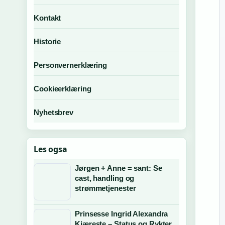
Kontakt
Historie
Personvernerklæring
Cookieerklæring
Nyhetsbrev
Les ogsa
Jørgen + Anne = sant: Se
cast, handling og
strømmetjenester
Prinsesse Ingrid Alexandra
Kjæreste – Status og Rykter