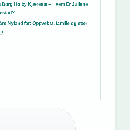
 Borg Høiby Kjæreste – Hvem Er Juliane
estad?
åre Nyland far: Oppvekst, familie og etter
en