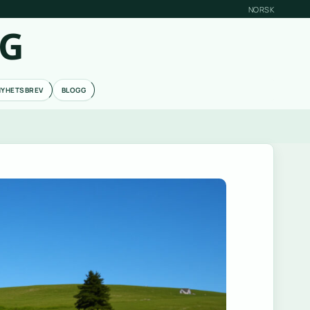
NORSK
RG
NYHETSBREV
BLOGG