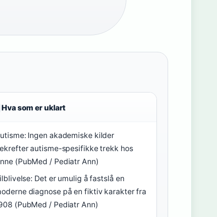
Hva som er uklart
utisme: Ingen akademiske kilder
ekrefter autisme-spesifikke trekk hos
nne (PubMed / Pediatr Ann)
ilblivelse: Det er umulig å fastslå en
oderne diagnose på en fiktiv karakter fra
908 (PubMed / Pediatr Ann)