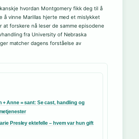
kanskje hvordan Montgomery fikk deg til å
e å vinne Marillas hjerte med et mislykket
r at forskere nå leser de samme episodene
handling fra University of Nebraska
inger matcher dagens forståelse av
 + Anne = sant: Se cast, handling og
metjenester
arie Presley ektefelle – hvem var hun gift