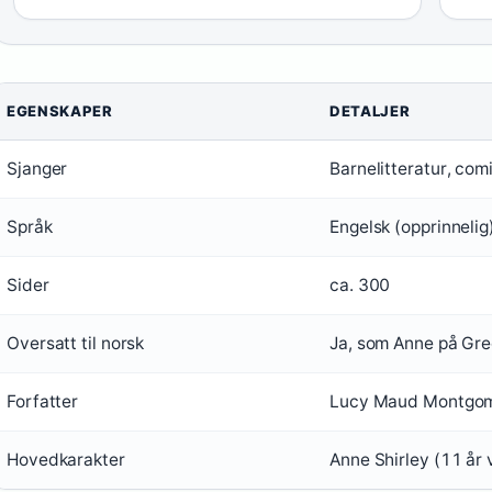
EGENSKAPER
DETALJER
Sjanger
Barnelitteratur, com
Språk
Engelsk (opprinnelig
Sider
ca. 300
Oversatt til norsk
Ja, som Anne på Gr
Forfatter
Lucy Maud Montgo
Hovedkarakter
Anne Shirley (11 år