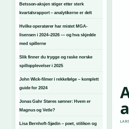
Betsson-aksjen stiger etter sterk
kvartalsrapport – analytikerne er delt
Hvilke operatører har mistet MGA-
lisensen i 2024–2026 — og hva skjedde
med spillerne
Slik finner du trygge og raske norske
spillopplevelser i 2025
John Wick-filmer i rekkefølge – komplett
A
guide for 2024
a
Jonas Gahr Støres sønner: Hvem er
Magnus og Vetle?
LARS
Lisa Bernhoft-Sjødin – poet, stilikon og