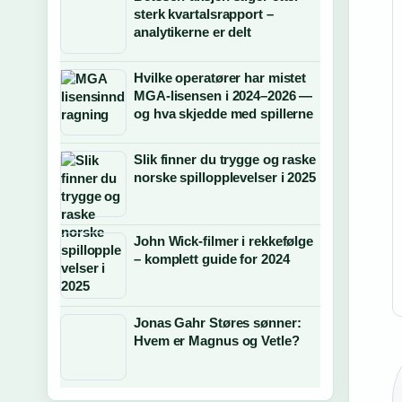
sterk kvartalsrapport –
analytikerne er delt
Hvilke operatører har mistet
MGA-lisensen i 2024–2026 —
og hva skjedde med spillerne
Slik finner du trygge og raske
norske spillopplevelser i 2025
John Wick-filmer i rekkefølge
– komplett guide for 2024
Jonas Gahr Støres sønner:
Hvem er Magnus og Vetle?