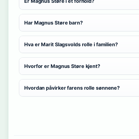
Er Magnus Støre i et forhold?
Har Magnus Støre barn?
Hva er Marit Slagsvolds rolle i familien?
Hvorfor er Magnus Støre kjent?
Hvordan påvirker farens rolle sønnene?