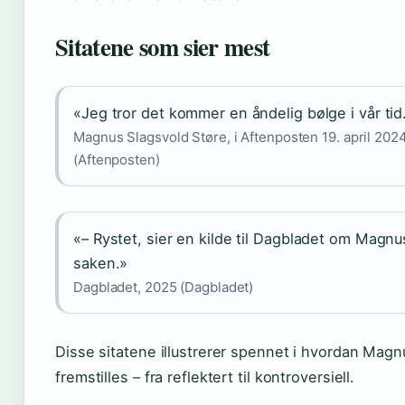
Sitatene som sier mest
«Jeg tror det kommer en åndelig bølge i vår tid
Magnus Slagsvold Støre, i Aftenposten 19. april 202
(Aftenposten)
«– Rystet, sier en kilde til Dagbladet om Magnu
saken.»
Dagbladet, 2025 (Dagbladet)
Disse sitatene illustrerer spennet i hvordan Magn
fremstilles – fra reflektert til kontroversiell.