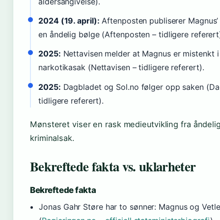
aldersangivelse).
2024 (19. april):
Aftenposten publiserer Magnus’ 
en åndelig bølge (Aftenposten – tidligere referert
2025:
Nettavisen melder at Magnus er mistenkt i
narkotikasak (Nettavisen – tidligere referert).
2025:
Dagbladet og Sol.no følger opp saken (Da
tidligere referert).
Mønsteret viser en rask medieutvikling fra åndelig
kriminalsak.
Bekreftede fakta vs. uklarheter
Bekreftede fakta
Jonas Gahr Støre har to sønner: Magnus og Vetl