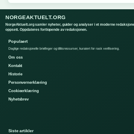
NORGEAKTUELT.ORG
NorgeAktuelt.org samler nyheter, guider og analyser i et moderne redaksjone
oppsett. Oppdateres fortlopende av redaksjonen.
Populaert
Daglige redaksjonelle briefinger og tillitsressurser, kuratert for rask verifisering.
Om oss
Kontakt
Historie
Personvernerklæring
Cookieerklæring
Nyhetsbrev
Siste artikler