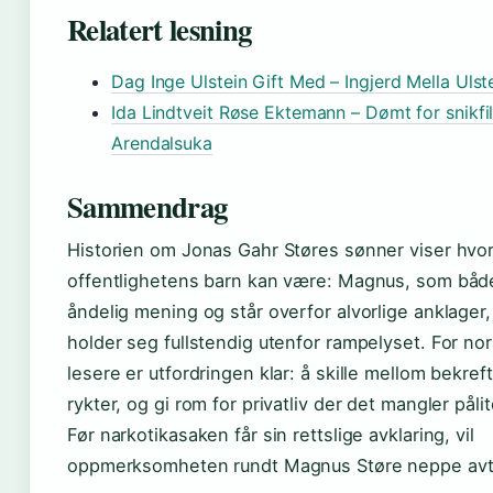
Relatert lesning
Dag Inge Ulstein Gift Med – Ingjerd Mella Ulste
Ida Lindtveit Røse Ektemann – Dømt for snikfi
Arendalsuka
Sammendrag
Historien om Jonas Gahr Støres sønner viser hvor
offentlighetens barn kan være: Magnus, som båd
åndelig mening og står overfor alvorlige anklager
holder seg fullstendig utenfor rampelyset. For no
lesere er utfordringen klar: å skille mellom bekref
rykter, og gi rom for privatliv der det mangler pålit
Før narkotikasaken får sin rettslige avklaring, vil
oppmerksomheten rundt Magnus Støre neppe avt