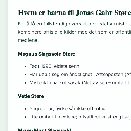
Hvem er barna til Jonas Gahr Stør
For å få en fullstendig oversikt over statsminister
kombinere offisielle kilder med det som er offentli
mediene.
Magnus Slagsvold Støre
Født 1990, eldste sønn.
Har uttalt seg om åndelighet i Aftenposten (A
Mistenkt i narkotikasak (Nettavisen – omtalt ti
Vetle Støre
Yngre bror, fødselsår ikke offentlig.
Lite omtalt i mediene; privatlivet er strengt sk
Moren Marit Slagsvold