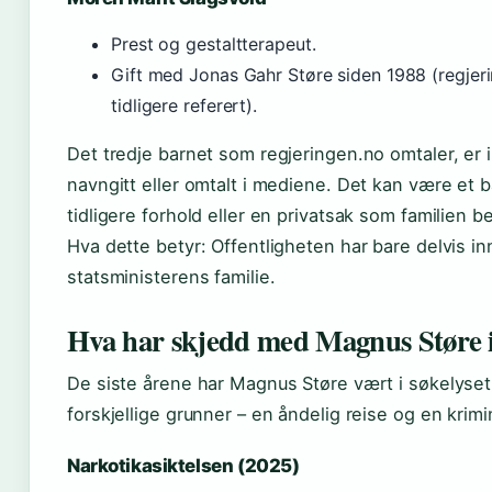
Prest og gestaltterapeut.
Gift med Jonas Gahr Støre siden 1988 (regjer
tidligere referert).
Det tredje barnet som regjeringen.no omtaler, er i
navngitt eller omtalt i mediene. Det kan være et b
tidligere forhold eller en privatsak som familien b
Hva dette betyr: Offentligheten har bare delvis in
statsministerens familie.
Hva har skjedd med Magnus Støre i 
De siste årene har Magnus Støre vært i søkelyset 
forskjellige grunner – en åndelig reise og en krimi
Narkotikasiktelsen (2025)