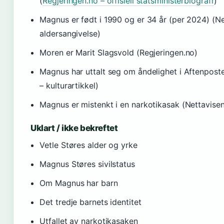
(
Regjeringen.no – offisiell statsministerbiografi
)
Magnus er født i 1990 og er 34 år (per 2024) (Ne
aldersangivelse)
Moren er Marit Slagsvold (Regjeringen.no)
Magnus har uttalt seg om åndelighet i Aftenpost
– kulturartikkel)
Magnus er mistenkt i en narkotikasak (Nettavisen
Uklart / ikke bekreftet
Vetle Støres alder og yrke
Magnus Støres sivilstatus
Om Magnus har barn
Det tredje barnets identitet
Utfallet av narkotikasaken