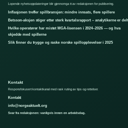
Lopende nyhetsoppdateringer blir gjennomga tt av redaksjonen for publisering.
Inflasjonen treffer spillbransjen: mindre innsats, flere spillere
Betsson-aksjen stiger etter sterk kvartalsrapport – analytikerne er del
Hvilke operatører har mistet MGA-lisensen i 2024–2026 — og hva
skjedde med spillerne
Slik finner du trygge og raske norske spillopplevelser i 2025
Kontakt
Responsfokusert kontaktkanal med rask ruting av tips og rettelser.
Kontakt
info@norgeaktuelt.org
Svar fra redaksjonen: vanligvis innen en arbeidsdag.