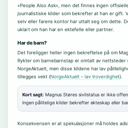
«People Also Ask», men det finnes ingen offisielle
journalistiske kilder som bekrefter at han er gift
selv eller farens kontor har uttalt seg om dette. 
uklart om han har en ektefelle eller partner.
Har de barn?
Det foreligger heller ingen bekreftelse på om Ma
Rykter om barnebarnstap er omtalt av nettsteder
NorgeAktuelt, men disse kildene har lav påliteligh
tillegges vekt (
NorgeAktuelt – lav troverdighet
).
Kort sagt:
Magnus Støres sivilstatus er ikke offent
Ingen pålitelige kilder bekrefter ekteskap eller ba
Konsekvensen er at spekulasjoner må holdes adski