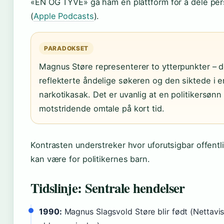
«EN OG TYVE» ga ham en plattform for å dele per
(
Apple Podcasts
).
PARADOKSET
Magnus Støre representerer to ytterpunkter – 
reflekterte åndelige søkeren og den siktede i e
narkotikasak. Det er uvanlig at en politikersønn 
motstridende omtale på kort tid.
Kontrasten understreker hvor uforutsigbar offent
kan være for politikernes barn.
Tidslinje: Sentrale hendelser
1990:
Magnus Slagsvold Støre blir født (Nettavi