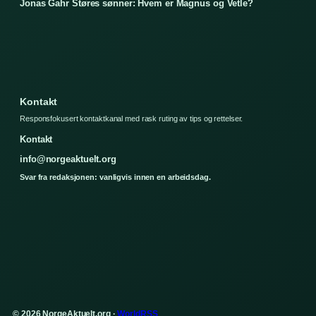
Jonas Gahr Støres sønner: Hvem er Magnus og Vetle?
Kontakt
Responsfokusert kontaktkanal med rask ruting av tips og rettelser.
Kontakt
info@norgeaktuelt.org
Svar fra redaksjonen: vanligvis innen en arbeidsdag.
© 2026 NorgeAktuelt.org ·
WorldRSS