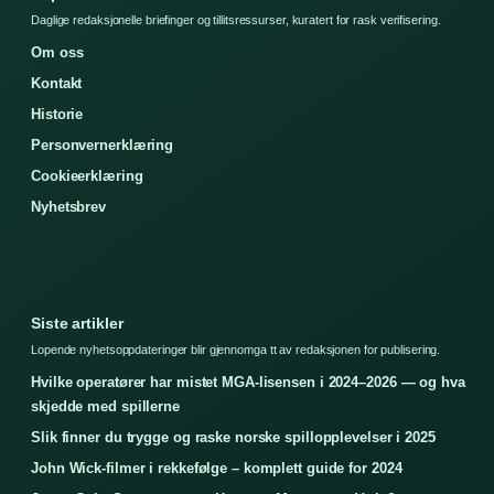
Daglige redaksjonelle briefinger og tillitsressurser, kuratert for rask verifisering.
Om oss
Kontakt
Historie
Personvernerklæring
Cookieerklæring
Nyhetsbrev
Siste artikler
Lopende nyhetsoppdateringer blir gjennomga tt av redaksjonen for publisering.
Hvilke operatører har mistet MGA-lisensen i 2024–2026 — og hva
skjedde med spillerne
Slik finner du trygge og raske norske spillopplevelser i 2025
John Wick-filmer i rekkefølge – komplett guide for 2024